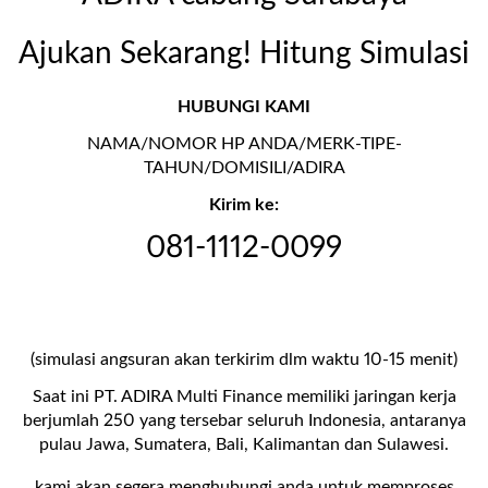
Ajukan Sekarang! Hitung Simulasi
HUBUNGI KAMI
NAMA/NOMOR HP ANDA/MERK-TIPE-
TAHUN/DOMISILI/ADIRA
Kirim ke:
081-1112-0099
(simulasi angsuran akan terkirim dlm waktu 10-15 menit)
Saat ini PT. ADIRA Multi Finance memiliki jaringan kerja
berjumlah 250 yang tersebar seluruh Indonesia, antaranya
pulau Jawa, Sumatera, Bali, Kalimantan dan Sulawesi.
kami akan segera menghubungi anda untuk memproses