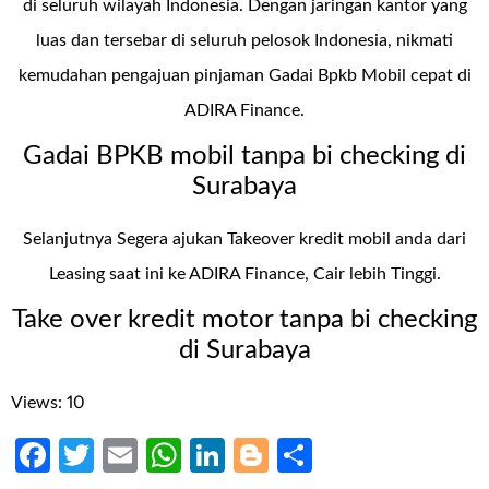
di seluruh wilayah Indonesia. Dengan jaringan kantor yang
luas dan tersebar di seluruh pelosok Indonesia, nikmati
kemudahan pengajuan pinjaman Gadai Bpkb Mobil cepat di
ADIRA Finance.
Gadai BPKB mobil tanpa bi checking di
Surabaya
Selanjutnya Segera ajukan Takeover kredit mobil anda dari
Leasing saat ini ke ADIRA Finance, Cair lebih Tinggi.
Take over kredit motor tanpa bi checking
di Surabaya
Views: 10
Facebook
Twitter
Email
WhatsApp
LinkedIn
Blogger
Share