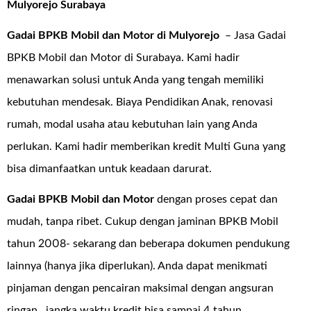
Mulyorejo Surabaya
Gadai BPKB Mobil dan Motor di Mulyorejo
– Jasa Gadai
BPKB Mobil dan Motor di Surabaya. Kami hadir
menawarkan solusi untuk Anda yang tengah memiliki
kebutuhan mendesak. Biaya Pendidikan Anak, renovasi
rumah, modal usaha atau kebutuhan lain yang Anda
perlukan. Kami hadir memberikan kredit Multi Guna yang
bisa dimanfaatkan untuk keadaan darurat.
Gadai BPKB Mobil dan Motor
dengan proses cepat dan
mudah, tanpa ribet. Cukup dengan jaminan BPKB Mobil
tahun 2008- sekarang dan beberapa dokumen pendukung
lainnya (hanya jika diperlukan). Anda dapat menikmati
pinjaman dengan pencairan maksimal dengan angsuran
ringan , jangka waktu kredit bisa sampai 4 tahun.