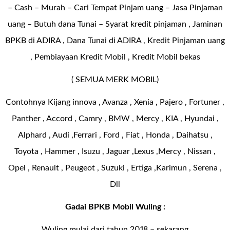
– Cash – Murah – Cari Tempat Pinjam uang – Jasa Pinjaman
uang – Butuh dana Tunai – Syarat kredit pinjaman , Jaminan
BPKB di ADIRA , Dana Tunai di ADIRA , Kredit Pinjaman uang
, Pembiayaan Kredit Mobil , Kredit Mobil bekas
( SEMUA MERK MOBIL)
Contohnya Kijang innova , Avanza , Xenia , Pajero , Fortuner ,
Panther , Accord , Camry , BMW , Mercy , KIA , Hyundai ,
Alphard , Audi ,Ferrari , Ford , Fiat , Honda , Daihatsu ,
Toyota , Hammer , Isuzu , Jaguar ,Lexus ,Mercy , Nissan ,
Opel , Renault , Peugeot , Suzuki , Ertiga ,Karimun , Serena ,
Dll
Gadai BPKB Mobil Wuling :
Wuling mulai dari tahun 2018 – sekarang