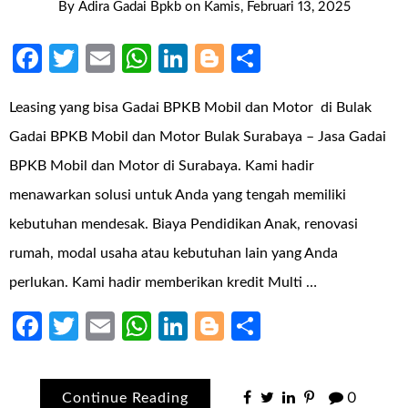
By
Adira Gadai Bpkb
on
Kamis, Februari 13, 2025
Facebook
Twitter
Email
WhatsApp
LinkedIn
Blogger
Share
Leasing yang bisa Gadai BPKB Mobil dan Motor di Bulak
Gadai BPKB Mobil dan Motor Bulak Surabaya – Jasa Gadai
BPKB Mobil dan Motor di Surabaya. Kami hadir
menawarkan solusi untuk Anda yang tengah memiliki
kebutuhan mendesak. Biaya Pendidikan Anak, renovasi
rumah, modal usaha atau kebutuhan lain yang Anda
perlukan. Kami hadir memberikan kredit Multi …
Facebook
Twitter
Email
WhatsApp
LinkedIn
Blogger
Share
Continue Reading
0