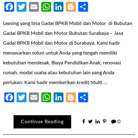
Facebook
Twitter
Email
WhatsApp
LinkedIn
Blogger
Share
Leasing yang bisa Gadai BPKB Mobil dan Motor di Bubutan
Gadai BPKB Mobil dan Motor Bubutan Surabaya – Jasa
Gadai BPKB Mobil dan Motor di Surabaya. Kami hadir
menawarkan solusi untuk Anda yang tengah memiliki
kebutuhan mendesak. Biaya Pendidikan Anak, renovasi
rumah, modal usaha atau kebutuhan lain yang Anda
perlukan. Kami hadir memberikan kredit Multi …
Facebook
Twitter
Email
WhatsApp
LinkedIn
Blogger
Share
Continue Reading
0