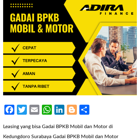
Facebook
Twitter
Email
WhatsApp
LinkedIn
Blogger
Share
Leasing yang bisa Gadai BPKB Mobil dan Motor di
Kedungdoro Surabaya Gadai BPKB Mobil dan Motor