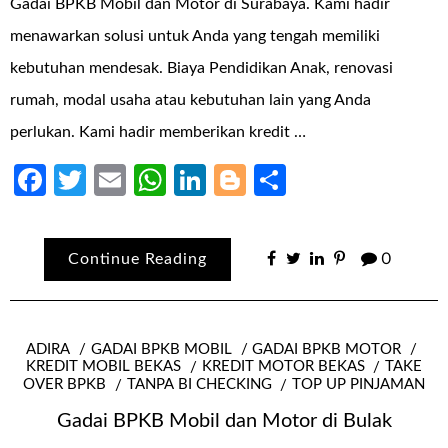
Gadai BPKB Mobil dan Motor di Surabaya. Kami hadir
menawarkan solusi untuk Anda yang tengah memiliki
kebutuhan mendesak. Biaya Pendidikan Anak, renovasi
rumah, modal usaha atau kebutuhan lain yang Anda
perlukan. Kami hadir memberikan kredit …
Facebook
Twitter
Email
WhatsApp
LinkedIn
Blogger
Share
Continue Reading
0
ADIRA
GADAI BPKB MOBIL
GADAI BPKB MOTOR
KREDIT MOBIL BEKAS
KREDIT MOTOR BEKAS
TAKE
OVER BPKB
TANPA BI CHECKING
TOP UP PINJAMAN
Gadai BPKB Mobil dan Motor di Bulak