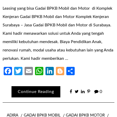
Leasing yang bisa Gadai BPKB Mobil dan Motor di Komplek
Kenjeran Gadai BPKB Mobil dan Motor Komplek Kenjeran
Surabaya – Jasa Gadai BPKB Mobil dan Motor di Surabaya.
Kami hadir menawarkan solusi untuk Anda yang tengah
memiliki kebutuhan mendesak. Biaya Pendidikan Anak,
renovasi rumah, modal usaha atau kebutuhan lain yang Anda
perlukan. Kami hadir memberikan …
Facebook
Twitter
Email
WhatsApp
LinkedIn
Blogger
Share
Continue Reading
0
ADIRA
GADAI BPKB MOBIL
GADAI BPKB MOTOR