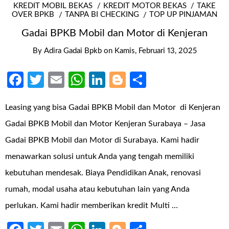
KREDIT MOBIL BEKAS
KREDIT MOTOR BEKAS
TAKE
OVER BPKB
TANPA BI CHECKING
TOP UP PINJAMAN
Gadai BPKB Mobil dan Motor di Kenjeran
By
Adira Gadai Bpkb
on
Kamis, Februari 13, 2025
Facebook
Twitter
Email
WhatsApp
LinkedIn
Blogger
Share
Leasing yang bisa Gadai BPKB Mobil dan Motor di Kenjeran
Gadai BPKB Mobil dan Motor Kenjeran Surabaya – Jasa
Gadai BPKB Mobil dan Motor di Surabaya. Kami hadir
menawarkan solusi untuk Anda yang tengah memiliki
kebutuhan mendesak. Biaya Pendidikan Anak, renovasi
rumah, modal usaha atau kebutuhan lain yang Anda
perlukan. Kami hadir memberikan kredit Multi …