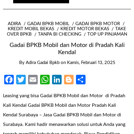
ADIRA
GADAI BPKB MOBIL
GADAI BPKB MOTOR
KREDIT MOBIL BEKAS
KREDIT MOTOR BEKAS
TAKE
OVER BPKB
TANPA BI CHECKING
TOP UP PINJAMAN
Gadai BPKB Mobil dan Motor di Pradah Kali
Kendal
By
Adira Gadai Bpkb
on
Kamis, Februari 13, 2025
Facebook
Twitter
Email
WhatsApp
LinkedIn
Blogger
Share
Leasing yang bisa Gadai BPKB Mobil dan Motor di Pradah
Kali Kendal Gadai BPKB Mobil dan Motor Pradah Kali
Kendal Surabaya – Jasa Gadai BPKB Mobil dan Motor di
Surabaya. Kami hadir menawarkan solusi untuk Anda yang
tengah memiliki kebutuhan mendesak. Biaya Pendidikan