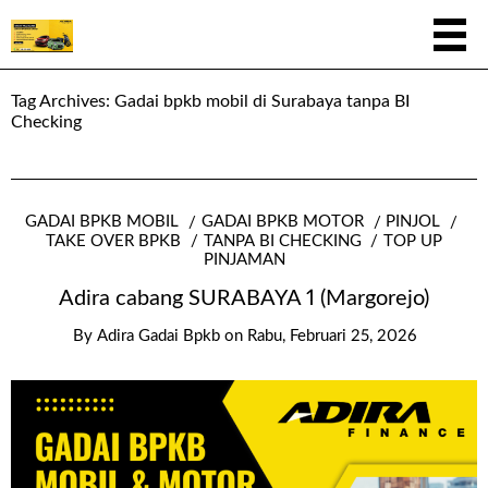
Tag Archives:
Gadai bpkb mobil di Surabaya tanpa BI
Checking
GADAI BPKB MOBIL
GADAI BPKB MOTOR
PINJOL
TAKE OVER BPKB
TANPA BI CHECKING
TOP UP
PINJAMAN
Adira cabang SURABAYA 1 (Margorejo)
By
Adira Gadai Bpkb
on
Rabu, Februari 25, 2026