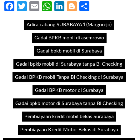
Facebook
Twitter
Email
WhatsApp
LinkedIn
Blogger
Share
Adira cabang SURABAYA 1 (Margorejo)
Gadai BPKB mobil di asemrowo
Gadai bpkb mobil di Surabaya
Gadai bpkb mobil di Surabaya tanpa BI Checking
Gadai BPKB mobil Tanpa BI Checking di Surabaya
Gadai BPKB motor di Surabaya
Gadai bpkb motor di Surabaya tanpa BI Checking
Pembiayaan kredit mobil bekas Surabaya
Pembiayaan Kredit Motor Bekas di Surabaya