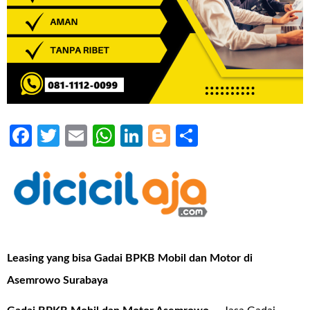
Facebook
Twitter
Email
WhatsApp
LinkedIn
Blogger
Share
Leasing yang bisa Gadai BPKB Mobil dan Motor di
Asemrowo Surabaya