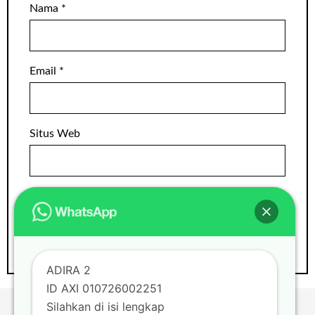
Nama
*
Email
*
Situs Web
ADIRA 2
ID AXI 010726002251
Silahkan di isi lengkap