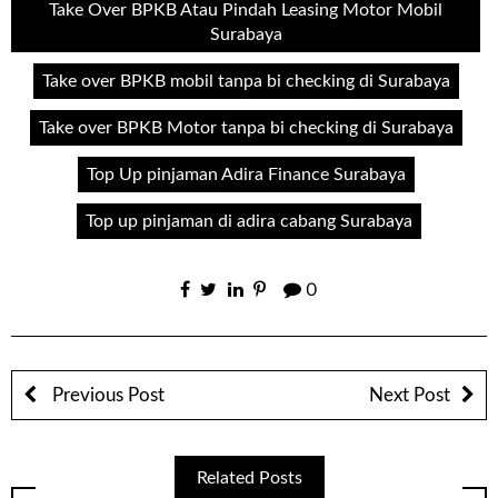
Take Over BPKB Atau Pindah Leasing Motor Mobil
Surabaya
Take over BPKB mobil tanpa bi checking di Surabaya
Take over BPKB Motor tanpa bi checking di Surabaya
Top Up pinjaman Adira Finance Surabaya
Top up pinjaman di adira cabang Surabaya
0
Previous Post
Next Post
Related Posts