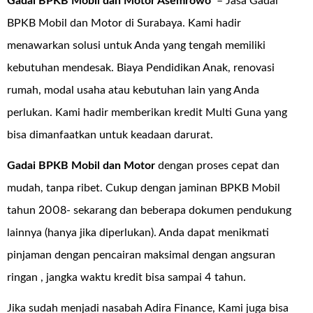
Gadai BPKB Mobil dan Motor Asemrowo
– Jasa Gadai
BPKB Mobil dan Motor di Surabaya. Kami hadir
menawarkan solusi untuk Anda yang tengah memiliki
kebutuhan mendesak. Biaya Pendidikan Anak, renovasi
rumah, modal usaha atau kebutuhan lain yang Anda
perlukan. Kami hadir memberikan kredit Multi Guna yang
bisa dimanfaatkan untuk keadaan darurat.
Gadai BPKB Mobil dan Motor
dengan proses cepat dan
mudah, tanpa ribet. Cukup dengan jaminan BPKB Mobil
tahun 2008- sekarang dan beberapa dokumen pendukung
lainnya (hanya jika diperlukan). Anda dapat menikmati
pinjaman dengan pencairan maksimal dengan angsuran
ringan , jangka waktu kredit bisa sampai 4 tahun.
Jika sudah menjadi nasabah Adira Finance, Kami juga bisa