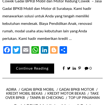
Cowek Gadai BPKB Mobil dan Motor Kedung Cowek – Jasa
Gadai BPKB Mobil dan Motor di Surabaya. Kami hadir
menawarkan solusi untuk Anda yang tengah memiliki
kebutuhan mendesak. Biaya Pendidikan Anak, renovasi
rumah, modal usaha atau kebutuhan lain yang Anda
perlukan. Kami hadir memberikan kredit …
Facebook
Twitter
Email
WhatsApp
LinkedIn
Blogger
Share
Continue Reading
0
ADIRA
GADAI BPKB MOBIL
GADAI BPKB MOTOR
KREDIT MOBIL BEKAS
KREDIT MOTOR BEKAS
TAKE
OVER BPKB
TANPA BI CHECKING
TOP UP PINJAMAN