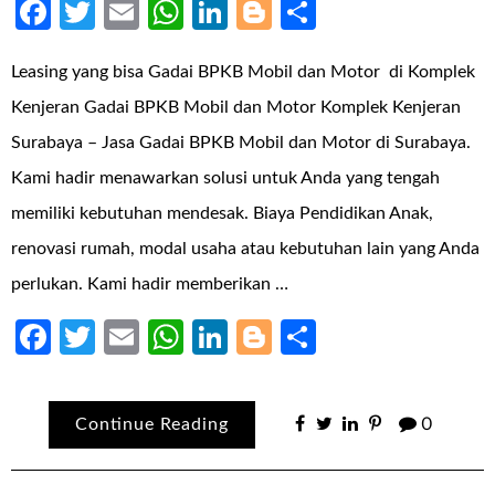
Facebook
Twitter
Email
WhatsApp
LinkedIn
Blogger
Share
Leasing yang bisa Gadai BPKB Mobil dan Motor di Komplek
Kenjeran Gadai BPKB Mobil dan Motor Komplek Kenjeran
Surabaya – Jasa Gadai BPKB Mobil dan Motor di Surabaya.
Kami hadir menawarkan solusi untuk Anda yang tengah
memiliki kebutuhan mendesak. Biaya Pendidikan Anak,
renovasi rumah, modal usaha atau kebutuhan lain yang Anda
perlukan. Kami hadir memberikan …
Facebook
Twitter
Email
WhatsApp
LinkedIn
Blogger
Share
Continue Reading
0