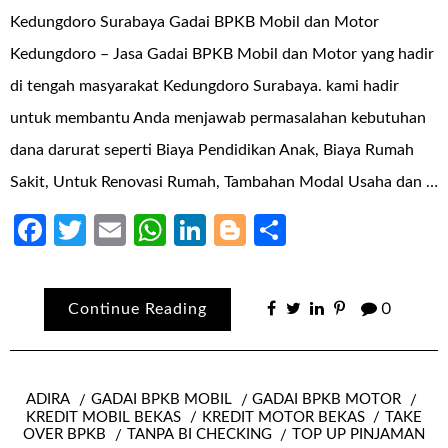
Kedungdoro Surabaya Gadai BPKB Mobil dan Motor
Kedungdoro – Jasa Gadai BPKB Mobil dan Motor yang hadir
di tengah masyarakat Kedungdoro Surabaya. kami hadir
untuk membantu Anda menjawab permasalahan kebutuhan
dana darurat seperti Biaya Pendidikan Anak, Biaya Rumah
Sakit, Untuk Renovasi Rumah, Tambahan Modal Usaha dan …
Facebook
Twitter
Email
WhatsApp
LinkedIn
Blogger
Share
Continue Reading
0
ADIRA
GADAI BPKB MOBIL
GADAI BPKB MOTOR
KREDIT MOBIL BEKAS
KREDIT MOTOR BEKAS
TAKE
OVER BPKB
TANPA BI CHECKING
TOP UP PINJAMAN