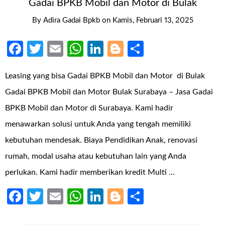
Gadai BPKB Mobil dan Motor di Bulak
By
Adira Gadai Bpkb
on
Kamis, Februari 13, 2025
Facebook
Twitter
Email
WhatsApp
LinkedIn
Blogger
Share
Leasing yang bisa Gadai BPKB Mobil dan Motor di Bulak
Gadai BPKB Mobil dan Motor Bulak Surabaya – Jasa Gadai
BPKB Mobil dan Motor di Surabaya. Kami hadir
menawarkan solusi untuk Anda yang tengah memiliki
kebutuhan mendesak. Biaya Pendidikan Anak, renovasi
rumah, modal usaha atau kebutuhan lain yang Anda
perlukan. Kami hadir memberikan kredit Multi …
Facebook
Twitter
Email
WhatsApp
LinkedIn
Blogger
Share