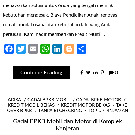
menawarkan solusi untuk Anda yang tengah memiliki
kebutuhan mendesak. Biaya Pendidikan Anak, renovasi
rumah, modal usaha atau kebutuhan lain yang Anda
perlukan. Kami hadir memberikan kredit Multi …
Facebook
Twitter
Email
WhatsApp
LinkedIn
Blogger
Share
Continue Reading
0
ADIRA
GADAI BPKB MOBIL
GADAI BPKB MOTOR
KREDIT MOBIL BEKAS
KREDIT MOTOR BEKAS
TAKE
OVER BPKB
TANPA BI CHECKING
TOP UP PINJAMAN
Gadai BPKB Mobil dan Motor di Komplek
Kenjeran