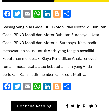
Facebook
Twitter
Email
WhatsApp
LinkedIn
Blogger
Share
Leasing yang bisa Gadai BPKB Mobil dan Motor di Bubutan
Gadai BPKB Mobil dan Motor Bubutan Surabaya – Jasa
Gadai BPKB Mobil dan Motor di Surabaya. Kami hadir
menawarkan solusi untuk Anda yang tengah memiliki
kebutuhan mendesak. Biaya Pendidikan Anak, renovasi
rumah, modal usaha atau kebutuhan lain yang Anda
perlukan. Kami hadir memberikan kredit Multi …
Facebook
Twitter
Email
WhatsApp
LinkedIn
Blogger
Share
Continue Reading
0