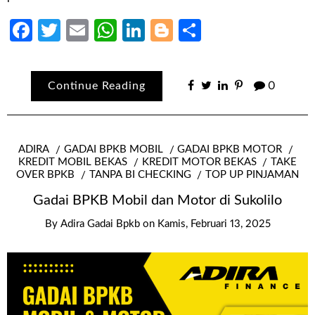
Facebook
Twitter
Email
WhatsApp
LinkedIn
Blogger
Share
Continue Reading
0
ADIRA
GADAI BPKB MOBIL
GADAI BPKB MOTOR
KREDIT MOBIL BEKAS
KREDIT MOTOR BEKAS
TAKE
OVER BPKB
TANPA BI CHECKING
TOP UP PINJAMAN
Gadai BPKB Mobil dan Motor di Sukolilo
By
Adira Gadai Bpkb
on
Kamis, Februari 13, 2025