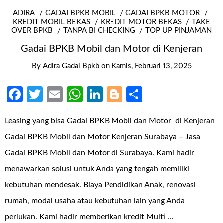
ADIRA
GADAI BPKB MOBIL
GADAI BPKB MOTOR
KREDIT MOBIL BEKAS
KREDIT MOTOR BEKAS
TAKE
OVER BPKB
TANPA BI CHECKING
TOP UP PINJAMAN
Gadai BPKB Mobil dan Motor di Kenjeran
By
Adira Gadai Bpkb
on
Kamis, Februari 13, 2025
Facebook
Twitter
Email
WhatsApp
LinkedIn
Blogger
Share
Leasing yang bisa Gadai BPKB Mobil dan Motor di Kenjeran
Gadai BPKB Mobil dan Motor Kenjeran Surabaya – Jasa
Gadai BPKB Mobil dan Motor di Surabaya. Kami hadir
menawarkan solusi untuk Anda yang tengah memiliki
kebutuhan mendesak. Biaya Pendidikan Anak, renovasi
rumah, modal usaha atau kebutuhan lain yang Anda
perlukan. Kami hadir memberikan kredit Multi …