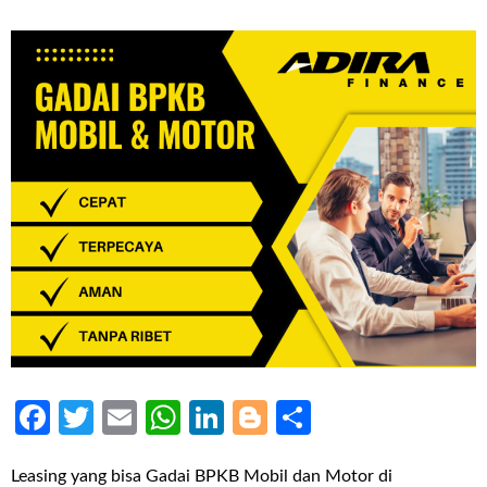
Facebook
Twitter
Email
WhatsApp
LinkedIn
Blogger
Share
Leasing yang bisa Gadai BPKB Mobil dan Motor di