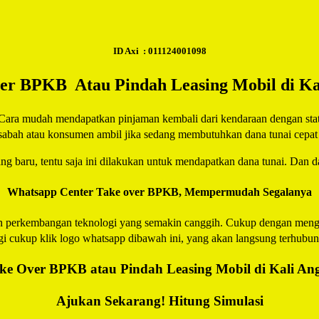
Share
ID Axi : 011124001098
er BPKB Atau Pindah Leasing Mobil di Ka
Cara mudah mendapatkan pinjaman kembali dari kendaraan dengan stat
asabah atau konsumen ambil jika sedang membutuhkan dana tunai cepat 
yang baru, tentu saja ini dilakukan untuk mendapatkan dana tunai. Dan d
Whatsapp Center Take over BPKB, Mempermudah Segalanya
 perkembangan teknologi yang semakin canggih. Cukup dengan mengir
gi cukup klik logo whatsapp dibawah ini, yang akan langsung terhubu
ke Over BPKB atau Pindah Leasing Mobil di Kali An
Ajukan Sekarang! Hitung Simulasi