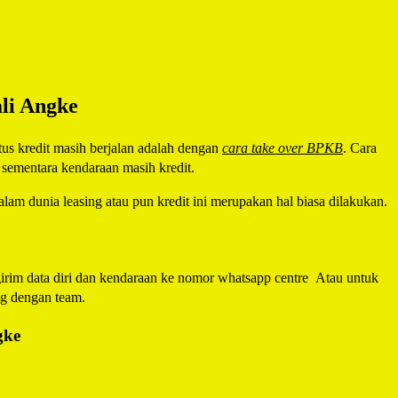
li Angke
us kredit masih berjalan adalah dengan
cara take over BPKB
. Cara
sementara kendaraan masih kredit.
alam dunia leasing atau pun kredit ini merupakan hal biasa dilakukan.
im data diri dan kendaraan ke nomor whatsapp centre
Atau untuk
ng dengan team.
gke