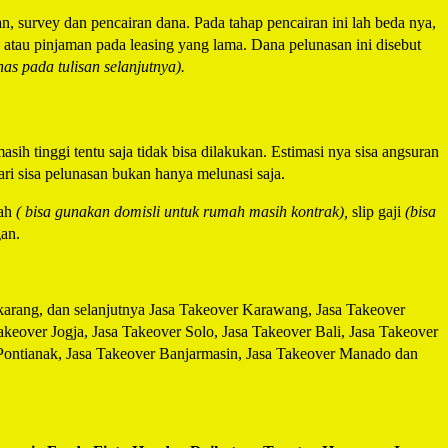
n, survey dan pencairan dana. Pada tahap pencairan ini lah beda nya,
 atau pinjaman pada leasing yang lama. Dana pelunasan ini disebut
as pada tulisan selanjutnya).
asih tinggi tentu saja tidak bisa dilakukan. Estimasi nya sisa angsuran
ri sisa pelunasan bukan hanya melunasi saja.
ah
( bisa gunakan domisli untuk rumah masih kontrak),
slip gaji
(bisa
an.
karang, dan selanjutnya Jasa Takeover Karawang, Jasa Takeover
over Jogja, Jasa Takeover Solo, Jasa Takeover Bali, Jasa Takeover
Pontianak, Jasa Takeover Banjarmasin, Jasa Takeover Manado dan