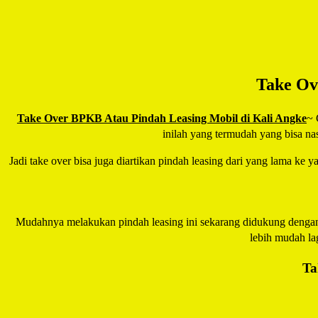
Take Ov
Take Over BPKB Atau Pindah Leasing Mobil di Kali Angke
~ 
inilah yang termudah yang bisa n
Jadi take over bisa juga diartikan pindah leasing dari yang lama ke 
Mudahnya melakukan pindah leasing ini sekarang didukung dengan
lebih mudah la
Ta