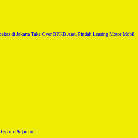
ekas di Jakarta
Take Over BPKB Atau Pindah Leasing Motor Mobil
Top up Pinjaman