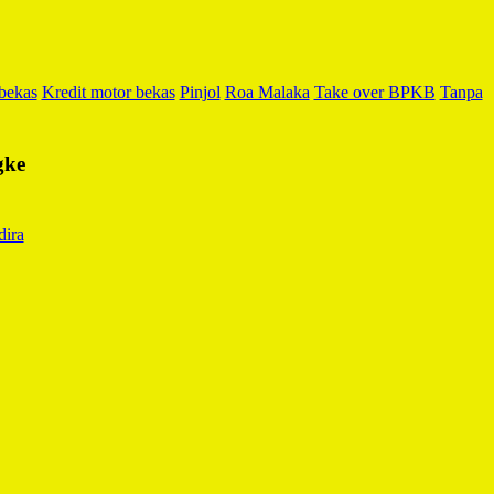
 bekas
Kredit motor bekas
Pinjol
Roa Malaka
Take over BPKB
Tanpa
gke