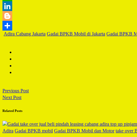
Adira Cabang Jakarta
Gadai BPKB Mobil di Jakarta
Gadai BPKB Mot
Previous Post
Next Post
Related Posts
Adira
Gadai BPKB mobil
Gadai BPKB Mobil dan Motor
take over