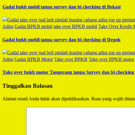
Gadai bpkb mobil tanpa survey dan bi checking di Bekasi
Adira
Gadai BPKB mobil
take over BPKB mobil
Take Over Kredit 
Gadai bpkb mobil tanpa survey dan bi checking di Depok
Adira
Gadai BPKB Motor
Take over BPKB
Take over BPKB motor
Take over bpkb motor Tangerang tanpa Survey dan bi checking
Tinggalkan Balasan
Alamat email Anda tidak akan dipublikasikan.
Ruas yang wajib ditan