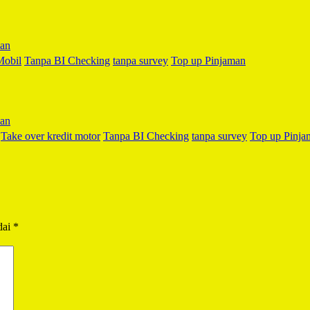
Mobil
Tanpa BI Checking
tanpa survey
Top up Pinjaman
Take over kredit motor
Tanpa BI Checking
tanpa survey
Top up Pinja
dai
*