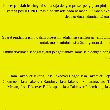
Proses
pindah leasing
ini sama saja dengan proses pengajuan pinjama
karena posisi BPKB masih belum ada pada nasabah. Di tahap akhir 
dengan dana talangan, Dana t
Syarat pindah leasing dalam proses ini adalah sisa angsuran yang tingg
untuk motor minimal sisa 5x angsuran dan mo
Untuk dokumen sebagai syarat pengajuannya sama saja dengan pen
gu
Jasa Takeover Jakarta, Jasa Takeover Bogor, Jasa Takeover De
Cikampek, Jasa Takeover Bandung, Jasa Takeover Semarang, Jasa Ta
Medan, Jasa Takeover Balikpapan, Jasa Takeover Palembang, Jas