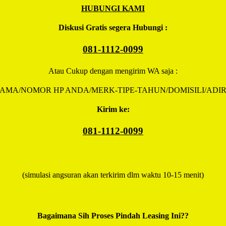
HUBUNGI KAMI
Diskusi Gratis segera Hubungi :
081-1112-0099
Atau Cukup dengan mengirim WA saja :
AMA/NOMOR HP ANDA/MERK-TIPE-TAHUN/DOMISILI/ADI
Kirim ke:
081-1112-0099
(simulasi angsuran akan terkirim dlm waktu 10-15 menit)
Bagaimana Sih Proses Pindah Leasing Ini??