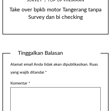
SURVEY
TOP UP PINJAMAN
Take over bpkb motor Tangerang tanpa
Survey dan bi checking
Tinggalkan Balasan
Alamat email Anda tidak akan dipublikasikan.
Ruas
yang wajib ditandai
*
Komentar
*