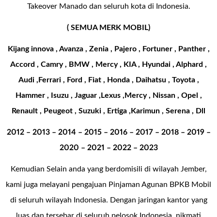
Takeover Manado dan seluruh kota di Indonesia.
( SEMUA MERK MOBIL)
Kijang innova , Avanza , Zenia , Pajero , Fortuner , Panther ,
Accord , Camry , BMW , Mercy , KIA , Hyundai , Alphard ,
Audi ,Ferrari , Ford , Fiat , Honda , Daihatsu , Toyota ,
Hammer , Isuzu , Jaguar ,Lexus ,Mercy , Nissan , Opel ,
Renault , Peugeot , Suzuki , Ertiga ,Karimun , Serena , Dll
2012 – 2013 – 2014 – 2015 – 2016 – 2017 – 2018 – 2019 –
2020 – 2021 – 2022 – 2023
Kemudian Selain anda yang berdomisili di wilayah Jember,
kami juga melayani pengajuan Pinjaman Agunan BPKB Mobil
di seluruh wilayah Indonesia. Dengan jaringan kantor yang
luas dan tersebar di seluruh pelosok Indonesia, nikmati