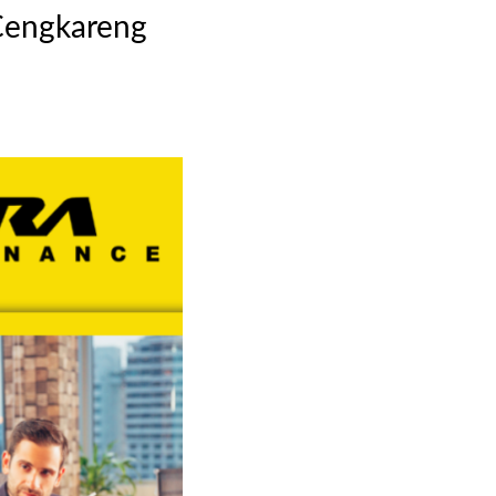
 Cengkareng