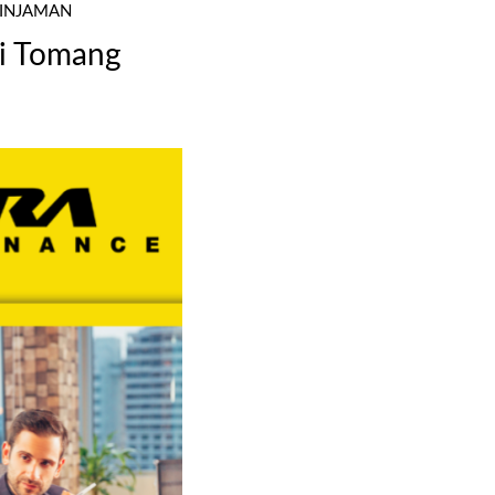
PINJAMAN
di Tomang