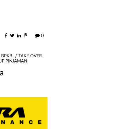
0
 BPKB
TAKE OVER
UP PINJAMAN
ra