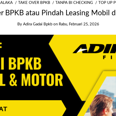
MALAKA
TAKE OVER BPKB
TANPA BI CHECKING
TOP UP 
r BPKB atau Pindah Leasing Mobil 
By
Adira Gadai Bpkb
on
Rabu, Februari 25, 2026