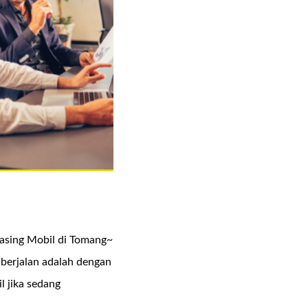
asing Mobil di Tomang~
berjalan adalah dengan
l jika sedang