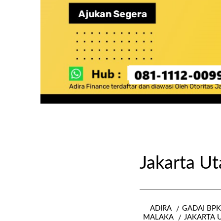
Jakarta U
ADIRA
GADAI BP
MALAKA
JAKARTA 