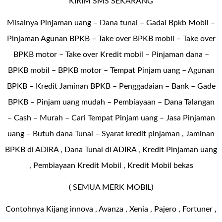
KIRIM SMS SEKARANG
Misalnya Pinjaman uang – Dana tunai –
Gadai Bpkb Mobil
–
Pinjaman Agunan BPKB – Take over BPKB mobil – Take over
BPKB motor – Take over Kredit mobil – Pinjaman dana –
BPKB mobil – BPKB motor – Tempat Pinjam uang – Agunan
BPKB – Kredit Jaminan BPKB – Penggadaian – Bank – Gade
BPKB – Pinjam uang mudah – Pembiayaan – Dana Talangan
– Cash – Murah – Cari Tempat Pinjam uang – Jasa Pinjaman
uang – Butuh dana Tunai – Syarat kredit pinjaman , Jaminan
BPKB di ADIRA , Dana Tunai di ADIRA , Kredit Pinjaman uang
, Pembiayaan Kredit Mobil , Kredit Mobil bekas
( SEMUA MERK MOBIL)
Contohnya Kijang innova , Avanza , Xenia , Pajero , Fortuner ,