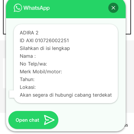
ADIRA 2
ID AXI 010726002251
Silahkan di isi lengkap
Nama :
No Telp/wa:
Merk Mobil/motor:
Tahun:
Lokasi:
Akan segera di hubungi cabang terdekat
Open chat
Theme by
Scissor Themes
Proudly powered by
WordPress