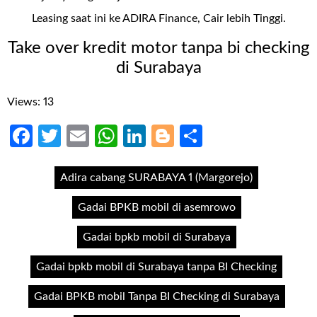
Leasing saat ini ke ADIRA Finance, Cair lebih Tinggi.
Take over kredit motor tanpa bi checking
di Surabaya
Views: 13
Facebook
Twitter
Email
WhatsApp
LinkedIn
Blogger
Share
Adira cabang SURABAYA 1 (Margorejo)
Gadai BPKB mobil di asemrowo
Gadai bpkb mobil di Surabaya
Gadai bpkb mobil di Surabaya tanpa BI Checking
Gadai BPKB mobil Tanpa BI Checking di Surabaya