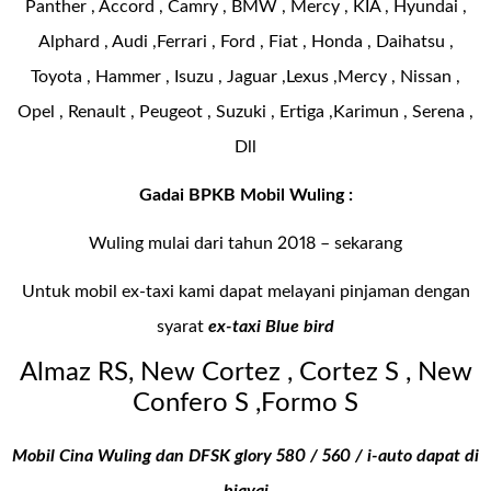
Panther , Accord , Camry , BMW , Mercy , KIA , Hyundai ,
Alphard , Audi ,Ferrari , Ford , Fiat , Honda , Daihatsu ,
Toyota , Hammer , Isuzu , Jaguar ,Lexus ,Mercy , Nissan ,
Opel , Renault , Peugeot , Suzuki , Ertiga ,Karimun , Serena ,
Dll
Gadai BPKB Mobil Wuling :
Wuling mulai dari tahun 2018 – sekarang
Untuk mobil ex-taxi kami dapat melayani pinjaman dengan
syarat
ex-taxi Blue bird
Almaz RS, New Cortez , Cortez S , New
Confero S ,Formo S
Mobil Cina Wuling dan DFSK glory 580 / 560 / i-auto dapat di