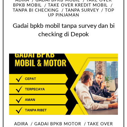
ADIRA
GADAI BPKB MOBIL
TAKE OVER
BPKB MOBIL
TAKE OVER KREDIT MOBIL
TANPA BI CHECKING
TANPA SURVEY
TOP
UP PINJAMAN
Gadai bpkb mobil tanpa survey dan bi
checking di Depok
ADIRA
GADAI BPKB MOTOR
TAKE OVER