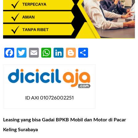
Facebook
Twitter
Email
WhatsApp
LinkedIn
Blogger
Share
ID AXI 010726002251
Leasing yang bisa Gadai BPKB Mobil dan Motor di Pacar
Keling Surabaya