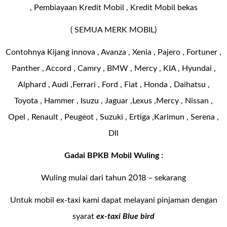
, Pembiayaan Kredit Mobil , Kredit Mobil bekas
( SEMUA MERK MOBIL)
Contohnya Kijang innova , Avanza , Xenia , Pajero , Fortuner ,
Panther , Accord , Camry , BMW , Mercy , KIA , Hyundai ,
Alphard , Audi ,Ferrari , Ford , Fiat , Honda , Daihatsu ,
Toyota , Hammer , Isuzu , Jaguar ,Lexus ,Mercy , Nissan ,
Opel , Renault , Peugeot , Suzuki , Ertiga ,Karimun , Serena ,
Dll
Gadai BPKB Mobil Wuling :
Wuling mulai dari tahun 2018 – sekarang
Untuk mobil ex-taxi kami dapat melayani pinjaman dengan
syarat
ex-taxi Blue bird