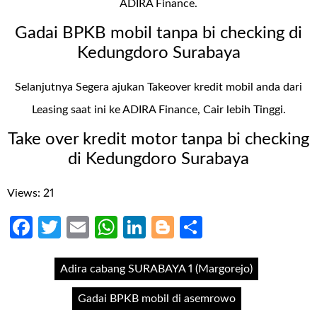
ADIRA Finance.
Gadai BPKB mobil tanpa bi checking di
Kedungdoro Surabaya
Selanjutnya Segera ajukan Takeover kredit mobil anda dari
Leasing saat ini ke ADIRA Finance, Cair lebih Tinggi.
Take over kredit motor tanpa bi checking
di Kedungdoro Surabaya
Views: 21
Facebook
Twitter
Email
WhatsApp
LinkedIn
Blogger
Share
Adira cabang SURABAYA 1 (Margorejo)
Gadai BPKB mobil di asemrowo