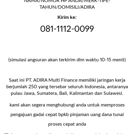
NAMA/NOMOR HP ANDA/MERK-TIPE-
TAHUN/DOMISILI/ADIRA
Kirim ke:
081-1112-0099
(simulasi angsuran akan terkirim dlm waktu 10-15 menit)
Saat ini PT. ADIRA Multi Finance memiliki jaringan kerja
berjumlah 250 yang tersebar seluruh Indonesia, antaranya
pulau Jawa, Sumatera, Bali, Kalimantan dan Sulawesi.
kami akan segera menghubungi anda untuk memproses
pengajuan gadai cepat bpkb pinjaman uang dana tunai
proses cepat anda