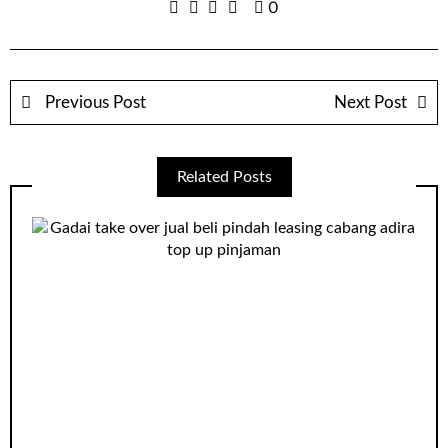
0
Previous Post
Next Post
Related Posts