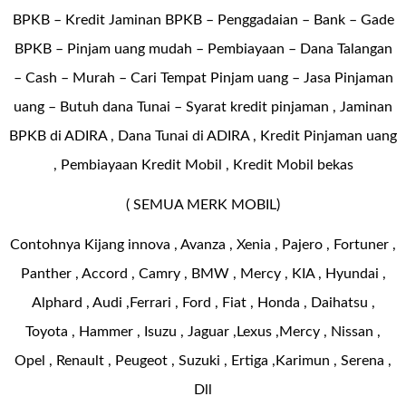
BPKB – Kredit Jaminan BPKB – Penggadaian – Bank – Gade
BPKB – Pinjam uang mudah – Pembiayaan – Dana Talangan
– Cash – Murah – Cari Tempat Pinjam uang – Jasa Pinjaman
uang – Butuh dana Tunai – Syarat kredit pinjaman , Jaminan
BPKB di ADIRA , Dana Tunai di ADIRA , Kredit Pinjaman uang
, Pembiayaan Kredit Mobil , Kredit Mobil bekas
( SEMUA MERK MOBIL)
Contohnya Kijang innova , Avanza , Xenia , Pajero , Fortuner ,
Panther , Accord , Camry , BMW , Mercy , KIA , Hyundai ,
Alphard , Audi ,Ferrari , Ford , Fiat , Honda , Daihatsu ,
Toyota , Hammer , Isuzu , Jaguar ,Lexus ,Mercy , Nissan ,
Opel , Renault , Peugeot , Suzuki , Ertiga ,Karimun , Serena ,
Dll