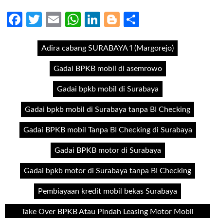
Facebook
Twitter
Email
WhatsApp
LinkedIn
Blogger
Share
Adira cabang SURABAYA 1 (Margorejo)
Gadai BPKB mobil di asemrowo
Gadai bpkb mobil di Surabaya
Gadai bpkb mobil di Surabaya tanpa BI Checking
Gadai BPKB mobil Tanpa BI Checking di Surabaya
Gadai BPKB motor di Surabaya
Gadai bpkb motor di Surabaya tanpa BI Checking
Pembiayaan kredit mobil bekas Surabaya
Take Over BPKB Atau Pindah Leasing Motor Mobil