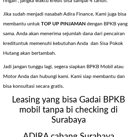
ringan , jangka waktu kredit bisa sampai 4 tahun.
Jika sudah menjadi nasabah Adira Finance, Kami juga bisa
membantu untuk
TOP UP PINJAMAN
dengan BPKB yang
sama. Anda akan menerima sejumlah dana dari pencairan
kredituntuk memenuhi kebutuhan Anda dan Sisa Pokok
Hutang akan bertambah.
Jadi jangan tunggu lagi, segera siapkan BPKB Mobil atau
Motor Anda dan hubungi kami. Kami siap membantu dan
bisa konsultasi secara gratis.
Leasing yang bisa Gadai BPKB
mobil tanpa bi checking di
Surabaya
ADIRA cabang Surabaya