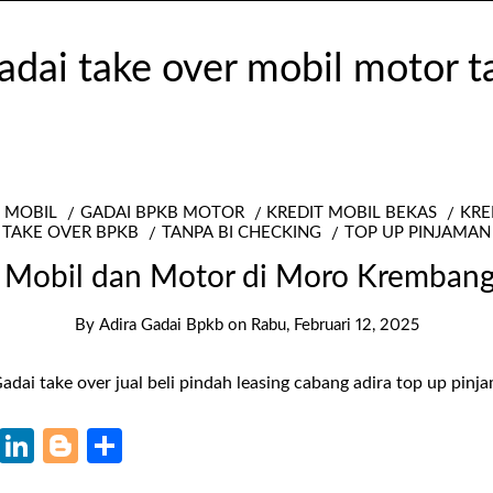
 MOBIL
GADAI BPKB MOTOR
KREDIT MOBIL BEKAS
KRE
TAKE OVER BPKB
TANPA BI CHECKING
TOP UP PINJAMAN
 Mobil dan Motor di Moro Krembang
By
Adira Gadai Bpkb
on
Rabu, Februari 12, 2025
k
r
il
WhatsApp
LinkedIn
Blogger
Share