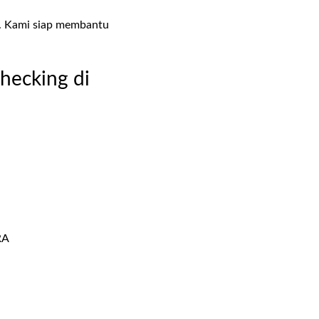
i. Kami siap membantu
hecking di
RA