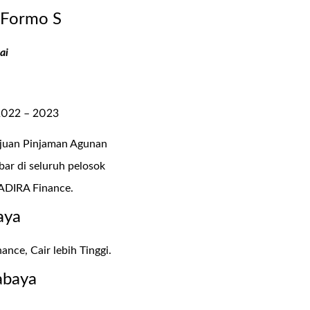
,Formo S
ai
 2022 – 2023
gajuan Pinjaman Agunan
bar di seluruh pelosok
 ADIRA Finance.
aya
ance, Cair lebih Tinggi.
abaya