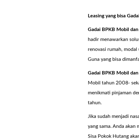
Leasing yang bisa Gad
Gadai BPKB Mobil da
hadir menawarkan solu
renovasi rumah, modal 
Guna yang bisa dimanf
Gadai BPKB Mobil dan
Mobil tahun 2008- seka
menikmati pinjaman den
tahun.
Jika sudah menjadi na
yang sama. Anda akan 
Sisa Pokok Hutang aka