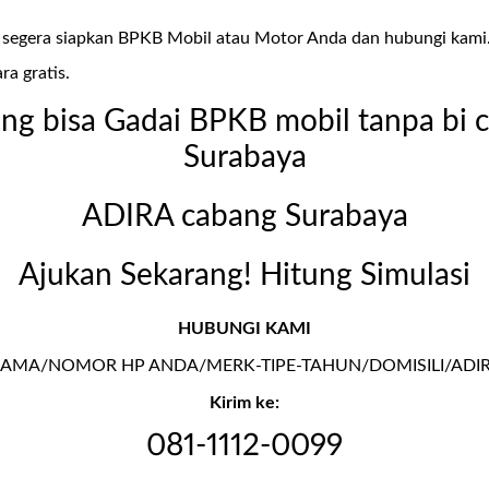
i, segera siapkan BPKB Mobil atau Motor Anda dan hubungi kam
ra gratis.
ang bisa Gadai BPKB mobil tanpa bi c
Surabaya
ADIRA cabang Surabaya
Ajukan Sekarang! Hitung Simulasi
HUBUNGI KAMI
AMA/NOMOR HP ANDA/MERK-TIPE-TAHUN/DOMISILI/ADI
Kirim ke:
081-1112-0099