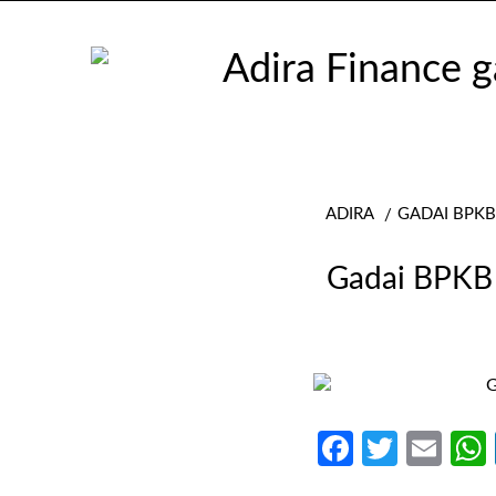
ADIRA
GADAI BPKB
Gadai BPKB
Faceboo
Twitte
Ema