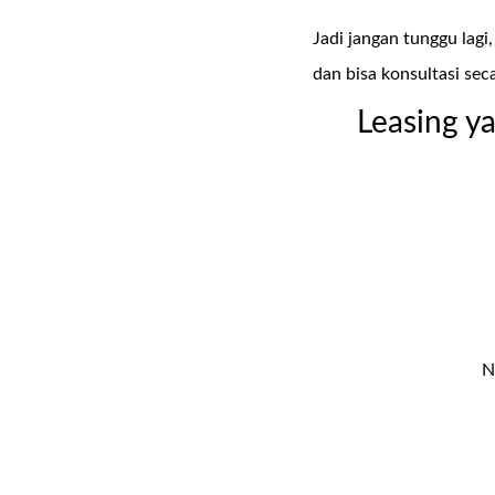
Jadi jangan tunggu lag
dan bisa konsultasi seca
Leasing y
N