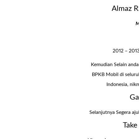
Almaz R
M
2012 – 2013
Kemudian Selain anda 
BPKB Mobil di seluruh
Indonesia, nik
Ga
Selanjutnya Segera ajuk
Take