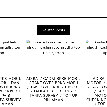
Related Posts
PKB MOBIL
ADIRA
GADAI BPKB MOBIL
ADIRA
MOBIL DAN
TAKE OVER BPKB MOBIL
MOTOR
OVER BPKB
TAKE OVER KREDIT MOBIL
TAKE O
VER KREDIT
TANPA BI CHECKING
TAKE
NPA BI
TANPA SURVEY
TOP UP
MOTO
PA SURVEY
PINJAMAN
CHECKING
NJAMAN
TOP