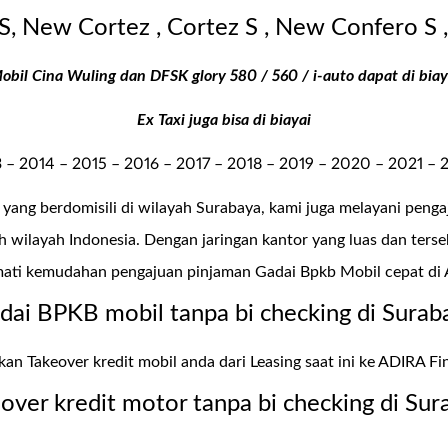
S, New Cortez , Cortez S , New Confero S 
obil Cina Wuling dan DFSK glory 580 / 560 / i-auto dapat di biay
Ex Taxi juga bisa di biayai
 – 2014 – 2015 – 2016 – 2017 – 2018 – 2019 – 2020 – 2021 –
yang berdomisili di wilayah Surabaya, kami juga melayani pen
 wilayah Indonesia. Dengan jaringan kantor yang luas dan terse
mati kemudahan pengajuan pinjaman Gadai Bpkb Mobil cepat di
dai BPKB mobil tanpa bi checking di Surab
an Takeover kredit mobil anda dari Leasing saat ini ke ADIRA Fin
 over kredit motor tanpa bi checking di Sur