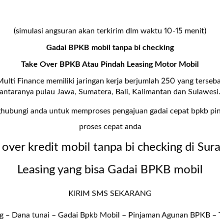
(simulasi angsuran akan terkirim dlm waktu 10-15 menit)
Gadai BPKB mobil tanpa bi checking
Take Over BPKB Atau Pindah Leasing Motor Mobil
Multi Finance memiliki jaringan kerja berjumlah 250 yang terseba
antaranya pulau Jawa, Sumatera, Bali, Kalimantan dan Sulawesi
hubungi anda untuk memproses pengajuan gadai cepat bpkb pi
proses cepat anda
 over kredit mobil tanpa bi checking di Sur
Leasing yang bisa Gadai BPKB mobil
KIRIM SMS SEKARANG
g – Dana tunai –
Gadai Bpkb Mobil
– Pinjaman Agunan BPKB – T