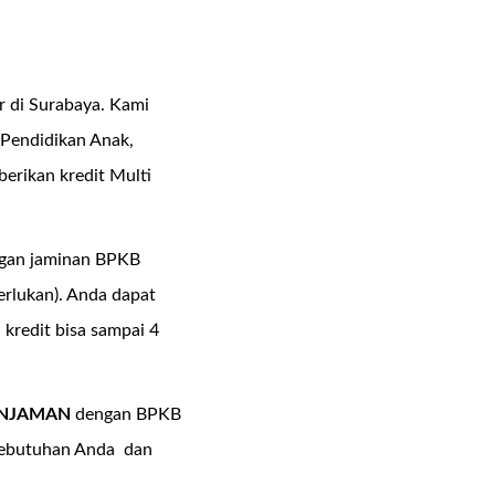
 di Surabaya. Kami
 Pendidikan Anak,
erikan kredit Multi
ngan jaminan BPKB
rlukan). Anda dapat
kredit bisa sampai 4
INJAMAN
dengan BPKB
 kebutuhan Anda dan