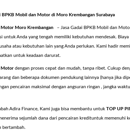
ai BPKB Mobil dan Motor di Moro Krembangan Surabaya
n Motor Moro Krembangan
– Jasa Gadai BPKB Mobil dan Motor
si untuk Anda yang tengah memiliki kebutuhan mendesak. Biaya
usaha atau kebutuhan lain yang Anda perlukan. Kami hadir memb
aatkan untuk keadaan darurat.
 Motor
dengan proses cepat dan mudah, tanpa ribet. Cukup de
rang dan beberapa dokumen pendukung lainnya (hanya jika dipe
gan pencairan maksimal dengan angsuran ringan , jangka waktu 
sabah Adira Finance, Kami juga bisa membantu untuk
TOP UP P
menerima sejumlah dana dari pencairan kredituntuk memenuhi
n bertambah.