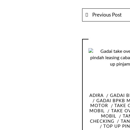
Previous Post
ADIRA
GADAI B
GADAI BPKB 
MOTOR
TAKE 
MOBIL
TAKE O
MOBIL
TA
CHECKING
TAN
TOP UP PI