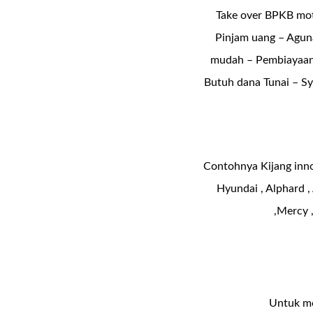
Take over BPKB mot
Pinjam uang – Agun
mudah – Pembiayaan 
Butuh dana Tunai – Sy
Contohnya Kijang innov
Hyundai , Alphard , 
,Mercy ,
Untuk mo