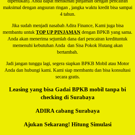
diperlukan). Anda dapat menikmati pinjaman dengan pencairan
maksimal dengan angsuran ringan , jangka waktu kredit bisa sampai
4 tahun.
Jika sudah menjadi nasabah Adira Finance, Kami juga bisa
membantu untuk
TOP UP PINJAMAN
dengan BPKB yang sama.
Anda akan menerima sejumlah dana dari pencairan kredituntuk
memenuhi kebutuhan Anda dan Sisa Pokok Hutang akan
bertambah.
Jadi jangan tunggu lagi, segera siapkan BPKB Mobil atau Motor
Anda dan hubungi kami. Kami siap membantu dan bisa konsultasi
secara gratis.
Leasing yang bisa Gadai BPKB mobil tanpa bi
checking di Surabaya
ADIRA cabang Surabaya
Ajukan Sekarang! Hitung Simulasi