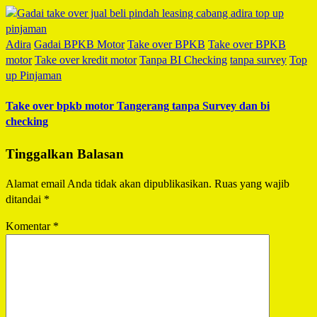
Adira
Gadai BPKB Motor
Take over BPKB
Take over BPKB
motor
Take over kredit motor
Tanpa BI Checking
tanpa survey
Top
up Pinjaman
Take over bpkb motor Tangerang tanpa Survey dan bi
checking
Tinggalkan Balasan
Alamat email Anda tidak akan dipublikasikan.
Ruas yang wajib
ditandai
*
Komentar
*