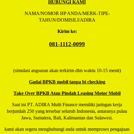
HUBUNGI KAMI
NAMA/NOMOR HP ANDA/MERK-TIPE-
TAHUN/DOMISILI/ADIRA
Kirim ke:
081-1112-0099
(simulasi angsuran akan terkirim dlm waktu 10-15 menit)
Gadai BPKB mobil tanpa bi checking
Take Over BPKB Atau Pindah Leasing Motor Mobil
Saat ini PT. ADIRA Multi Finance memiliki jaringan kerja
berjumlah 250 yang tersebar seluruh Indonesia, antaranya pulau
Jawa, Sumatera, Bali, Kalimantan dan Sulawesi.
kami akan segera menghubungi anda untuk memproses pengajuan