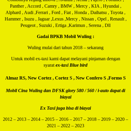
Panther , Accord , Camry , BMW , Mercy , KIA , Hyundai ,
Alphard , Audi ,Ferrari , Ford , Fiat , Honda , Daihatsu , Toyota ,
Hammer , Isuzu , Jaguar ,Lexus ,Mercy , Nissan , Opel , Renault ,
Peugeot , Suzuki , Ertiga ,Karimun , Serena , Dll
Gadai BPKB Mobil Wuling :
Wuling mulai dari tahun 2018 – sekarang
Untuk mobil ex-taxi kami dapat melayani pinjaman dengan
syarat
ex-taxi Blue bird
Almaz RS, New Cortez , Cortez S , New Confero S ,Formo S
Mobil Cina Wuling dan DFSK glory 580 / 560 / i-auto dapat di
biayai
Ex Taxi juga bisa di biayai
2012 – 2013 – 2014 – 2015 – 2016 – 2017 – 2018 – 2019 – 2020 –
2021 – 2022 – 2023