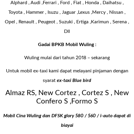
Alphard , Audi ,Ferrari , Ford , Fiat , Honda , Daihatsu ,
Toyota , Hammer , Isuzu , Jaguar ,Lexus ,Mercy , Nissan ,
Opel , Renault , Peugeot , Suzuki , Ertiga ,Karimun , Serena ,
Dll
Gadai BPKB Mobil Wuling :
Wuling mulai dari tahun 2018 – sekarang
Untuk mobil ex-taxi kami dapat melayani pinjaman dengan
syarat
ex-taxi Blue bird
Almaz RS, New Cortez , Cortez S , New
Confero S ,Formo S
Mobil Cina Wuling dan DFSK glory 580 / 560 / i-auto dapat di
biayai