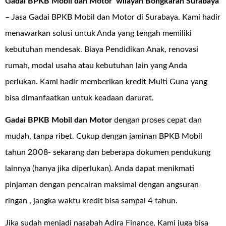
Gadai BPKB Mobil dan Motor wilayah Bongkaran Surabaya
– Jasa Gadai BPKB Mobil dan Motor di Surabaya. Kami hadir
menawarkan solusi untuk Anda yang tengah memiliki
kebutuhan mendesak. Biaya Pendidikan Anak, renovasi
rumah, modal usaha atau kebutuhan lain yang Anda
perlukan. Kami hadir memberikan kredit Multi Guna yang
bisa dimanfaatkan untuk keadaan darurat.
Gadai BPKB Mobil dan Motor
dengan proses cepat dan
mudah, tanpa ribet. Cukup dengan jaminan BPKB Mobil
tahun 2008- sekarang dan beberapa dokumen pendukung
lainnya (hanya jika diperlukan). Anda dapat menikmati
pinjaman dengan pencairan maksimal dengan angsuran
ringan , jangka waktu kredit bisa sampai 4 tahun.
Jika sudah menjadi nasabah Adira Finance, Kami juga bisa