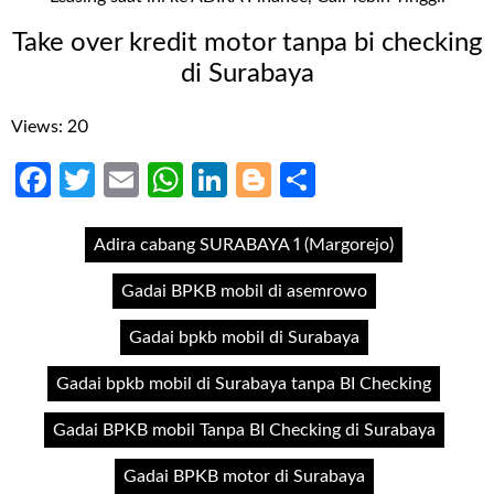
Take over kredit motor tanpa bi checking
di Surabaya
Views: 20
Facebook
Twitter
Email
WhatsApp
LinkedIn
Blogger
Share
Adira cabang SURABAYA 1 (Margorejo)
Gadai BPKB mobil di asemrowo
Gadai bpkb mobil di Surabaya
Gadai bpkb mobil di Surabaya tanpa BI Checking
Gadai BPKB mobil Tanpa BI Checking di Surabaya
Gadai BPKB motor di Surabaya