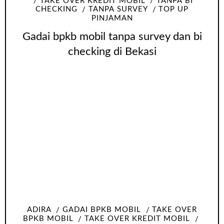
TAKE OVER KREDIT MOBIL
TANPA BI
CHECKING
TANPA SURVEY
TOP UP
PINJAMAN
Gadai bpkb mobil tanpa survey dan bi
checking di Bekasi
ADIRA
GADAI BPKB MOBIL
TAKE OVER
BPKB MOBIL
TAKE OVER KREDIT MOBIL