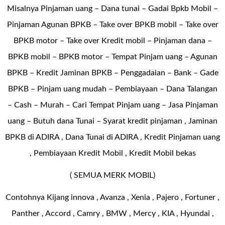
Misalnya Pinjaman uang – Dana tunai –
Gadai Bpkb Mobil
–
Pinjaman Agunan BPKB – Take over BPKB mobil – Take over
BPKB motor – Take over Kredit mobil – Pinjaman dana –
BPKB mobil – BPKB motor – Tempat Pinjam uang – Agunan
BPKB – Kredit Jaminan BPKB – Penggadaian – Bank – Gade
BPKB – Pinjam uang mudah – Pembiayaan – Dana Talangan
– Cash – Murah – Cari Tempat Pinjam uang – Jasa Pinjaman
uang – Butuh dana Tunai – Syarat kredit pinjaman , Jaminan
BPKB di ADIRA , Dana Tunai di ADIRA , Kredit Pinjaman uang
, Pembiayaan Kredit Mobil , Kredit Mobil bekas
( SEMUA MERK MOBIL)
Contohnya Kijang innova , Avanza , Xenia , Pajero , Fortuner ,
Panther , Accord , Camry , BMW , Mercy , KIA , Hyundai ,