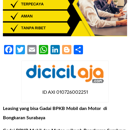
Facebook
Twitter
Email
WhatsApp
LinkedIn
Blogger
Share
ID AXI 010726002251
Leasing yang bisa Gadai BPKB Mobil dan Motor di
Bongkaran Surabaya