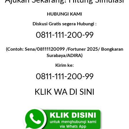
Ajukan Sekarang! Hitung Simulasi
HUBUNGI KAMI
Diskusi Gratis segera Hubungi :
0811-111-200-99
(Contoh: Sena/08111120099 /Fortuner 2025/ Bongkaran
Surabaya/ADIRA)
Kirim ke:
0811-111-200-99
KLIK WA DI SINI