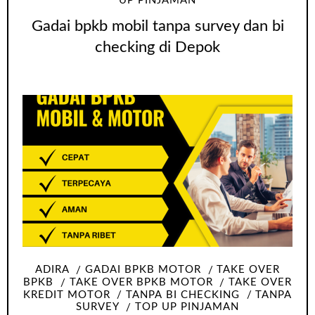
UP PINJAMAN
Gadai bpkb mobil tanpa survey dan bi
checking di Depok
ADIRA
GADAI BPKB MOTOR
TAKE OVER
BPKB
TAKE OVER BPKB MOTOR
TAKE OVER
KREDIT MOTOR
TANPA BI CHECKING
TANPA
SURVEY
TOP UP PINJAMAN