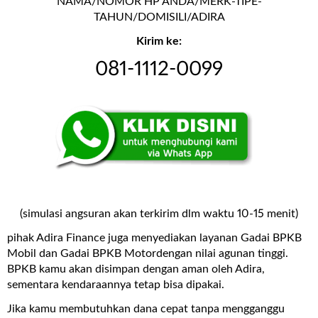
NAMA/NOMOR HP ANDA/MERK-TIPE-
TAHUN/DOMISILI/ADIRA
Kirim ke:
081-1112-0099
(simulasi angsuran akan terkirim dlm waktu 10-15 menit)
pihak Adira Finance juga menyediakan layanan
Gadai BPKB
Mobil dan Gadai BPKB Motor
dengan nilai agunan tinggi.
BPKB kamu akan disimpan dengan aman oleh Adira,
sementara kendaraannya tetap bisa dipakai.
Jika kamu membutuhkan dana cepat tanpa mengganggu