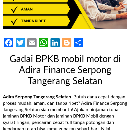
Facebook
Twitter
Email
WhatsApp
LinkedIn
Blogger
Share
Gadai BPKB mobil motor di
Adira Finance Serpong
Tangerang Selatan
Adira Serpong Tangerang Selatan
Butuh dana cepat dengan
proses mudah, aman, dan tanpa ribet? Adira Finance Serpong
Tangerang Selatan siap membantu! Ajukan pinjaman tunai
jaminan BPKB Motor dan jaminan BPKB Mobil dengan
syarat ringan, pencairan cepat full tanpa potongan dan
kendaraan tetap bisa kamu gunakan sehari-hari. Nilai