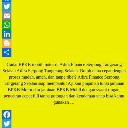
Facebook
Twitter
Email
WhatsApp
LinkedIn
Blogger
Share
Gadai BPKB mobil motor di Adira Finance Serpong Tangerang
Selatan Adira Serpong Tangerang Selatan Butuh dana cepat dengan
proses mudah, aman, dan tanpa ribet? Adira Finance Serpong
Tangerang Selatan siap membantu! Ajukan pinjaman tunai jaminan
BPKB Motor dan jaminan BPKB Mobil dengan syarat ringan,
pencairan cepat full tanpa potongan dan kendaraan tetap bisa kamu
gunakan …
Facebook