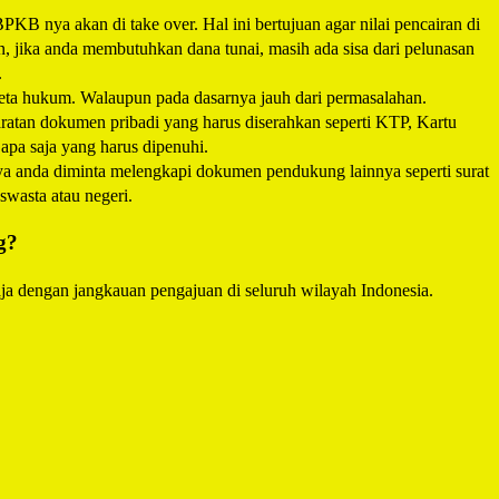
B nya akan di take over. Hal ini bertujuan agar nilai pencairan di
n, jika anda membutuhkan dana tunai, masih ada sisa dari pelunasan
.
eta hukum. Walaupun pada dasarnya jauh dari permasalahan.
atan dokumen pribadi yang harus diserahkan seperti KTP, Kartu
apa saja yang harus dipenuhi.
ya anda diminta melengkapi dokumen pendukung lainnya seperti surat
swasta atau negeri.
g?
a dengan jangkauan pengajuan di seluruh wilayah Indonesia.