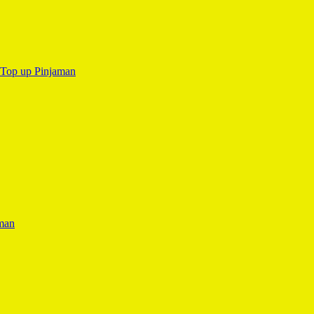
Top up Pinjaman
man