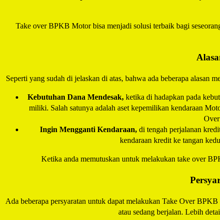
Take over BPKB Motor bisa menjadi solusi terbaik bagi seseora
Alasa
Seperti yang sudah di jelaskan di atas, bahwa ada beberapa alasan m
Kebutuhan Dana Mendesak,
ketika di hadapkan pada kebutu
miliki. Salah satunya adalah aset kepemilikan kendaraan Mo
Over
Ingin Mengganti Kendaraan,
di tengah perjalanan kred
kendaraan kredit ke tangan kedu
Ketika anda memutuskan untuk melakukan take over BPKB
Persya
Ada beberapa persyaratan untuk dapat melakukan Take Over BPKB ata
atau sedang berjalan. Lebih det