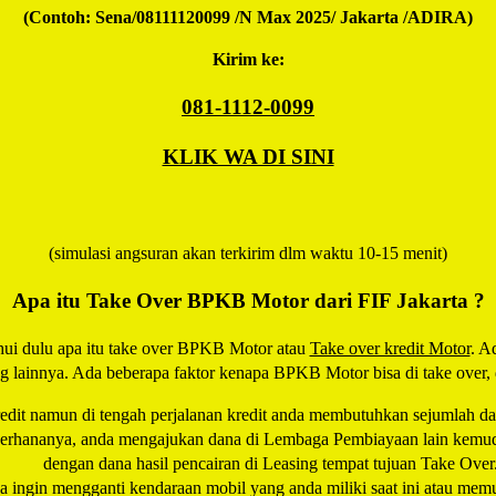
(Contoh: Sena/08111120099 /N Max 2025/ Jakarta /ADIRA)
Kirim ke:
081-1112-0099
KLIK WA DI SINI
(simulasi angsuran akan terkirim dlm waktu 10-15 menit)
Apa itu Take Over BPKB Motor dari FIF Jakarta ?
hui dulu apa itu take over BPKB Motor atau
Take over kredit Motor
. A
ng lainnya. Ada beberapa faktor kenapa BPKB Motor bisa di take over, 
redit namun di tengah perjalanan kredit anda membutuhkan sejumlah da
derhananya, anda mengajukan dana di Lembaga Pembiayaan lain kemudi
dengan dana hasil pencairan di Leasing tempat tujuan Take Over
a ingin mengganti kendaraan mobil yang anda miliki saat ini atau memu