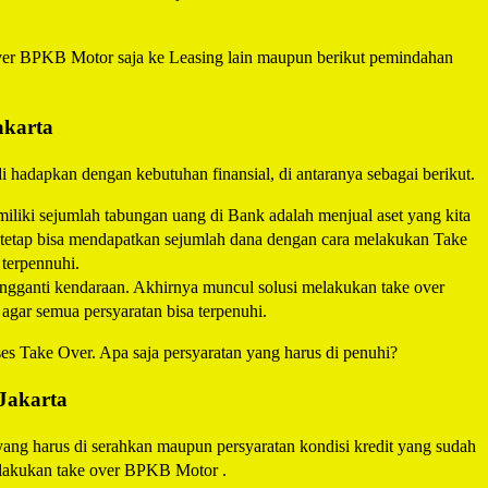
over BPKB Motor saja ke Leasing lain maupun berikut pemindahan
akarta
i hadapkan dengan kebutuhan finansial, di antaranya sebagai berikut.
miliki sejumlah tabungan uang di Bank adalah menjual aset yang kita
ka tetap bisa mendapatkan sejumlah dana dengan cara melakukan Take
terpennuhi.
mengganti kendaraan. Akhirnya muncul solusi melakukan take over
agar semua persyaratan bisa terpenuhi.
 Take Over. Apa saja persyaratan yang harus di penuhi?
Jakarta
ang harus di serahkan maupun persyaratan kondisi kredit yang sudah
melakukan take over BPKB Motor .