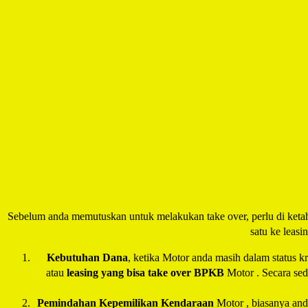
Sebelum anda memutuskan untuk melakukan take over, perlu di keta
satu ke leasi
Kebutuhan Dana
, ketika Motor anda masih dalam status k
atau
leasing yang bisa
take over BPKB
Motor . Secara se
Pemindahan Kepemilikan Kendaraan
Motor , biasanya and