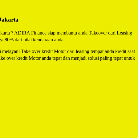
Jakarta
Jakarta ? ADIRA Finance siap membantu anda Takeover dari Leasing
ga 80% dari nilai kendaraan anda.
elayani Take over kredit Motor dari leasing tempat anda kredit saat
e over kredit Motor anda tepat dan menjadi solusi paling tepat untuk