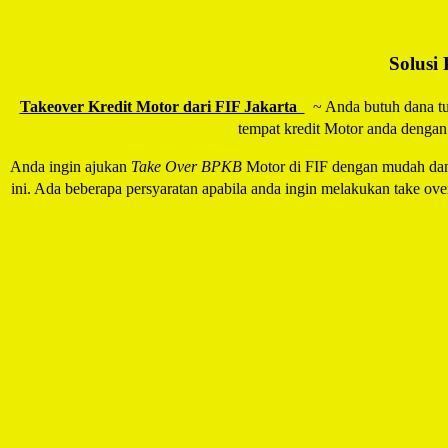
Solusi
Takeover Kredit Motor dari FIF Jakarta
~ Anda butuh dana tun
tempat kredit Motor anda denga
Anda ingin ajukan
Take Over BPKB
Motor di FIF dengan mudah dan 
ini. Ada beberapa persyaratan apabila anda ingin melakukan take ove