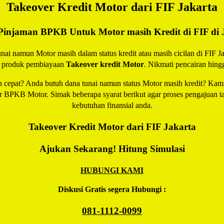
Takeover Kredit Motor dari FIF Jakarta
 Pinjaman BPKB Untuk Motor masih Kredit di FIF di 
ai namun Motor masih dalam status kredit atau masih cicilan di FIF 
n produk pembiayaan
Takeover kredit Motor
. Nikmati pencairan hing
cepat? Anda butuh dana tunai namun status Motor masih kredit? Kami m
r BPKB Motor. Simak beberapa syarat berikut agar proses pengajuan tak
kebutuhan finansial anda.
Takeover Kredit Motor dari FIF Jakarta
Ajukan Sekarang! Hitung Simulasi
HUBUNGI KAMI
Diskusi Gratis segera Hubungi :
081-1112-0099