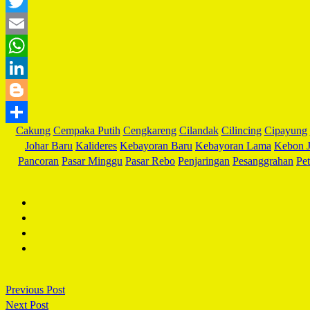
Cakung
Cempaka Putih
Cengkareng
Cilandak
Cilincing
Cipayung
Johar Baru
Kalideres
Kebayoran Baru
Kebayoran Lama
Kebon J
Pancoran
Pasar Minggu
Pasar Rebo
Penjaringan
Pesanggrahan
Pe
Previous Post
Next Post