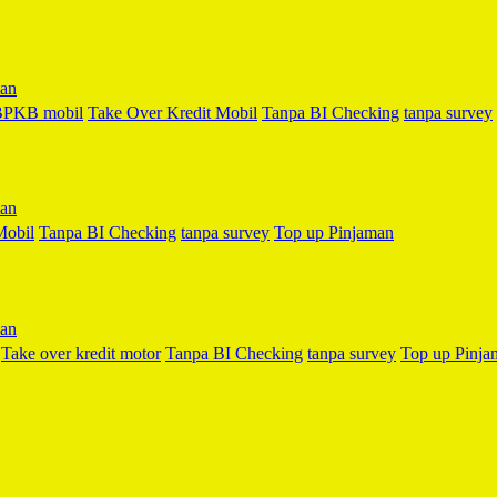
 BPKB mobil
Take Over Kredit Mobil
Tanpa BI Checking
tanpa survey
Mobil
Tanpa BI Checking
tanpa survey
Top up Pinjaman
Take over kredit motor
Tanpa BI Checking
tanpa survey
Top up Pinja