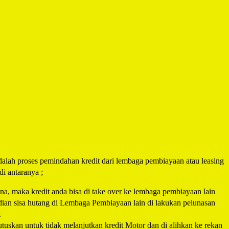
dalah proses pemindahan kredit dari lembaga pembiayaan atau leasing
di antaranya ;
na, maka kredit anda bisa di take over ke lembaga pembiayaan lain
an sisa hutang di Lembaga Pembiayaan lain di lakukan pelunasan
.
tuskan untuk tidak melanjutkan kredit Motor dan di alihkan ke rekan