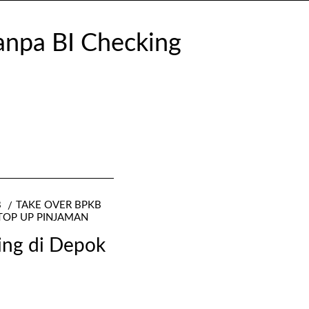
B
TAKE OVER BPKB
TOP UP PINJAMAN
king di Depok