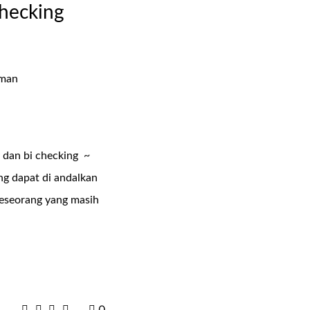
checking
y dan bi checking ~
ng dapat di andalkan
seseorang yang masih