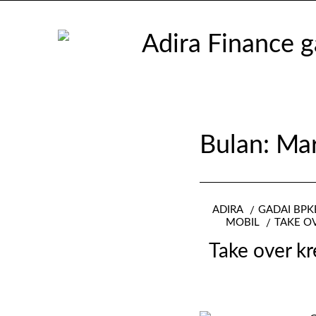
Bulan:
Mar
ADIRA
GADAI BPK
MOBIL
TAKE O
Take over kr