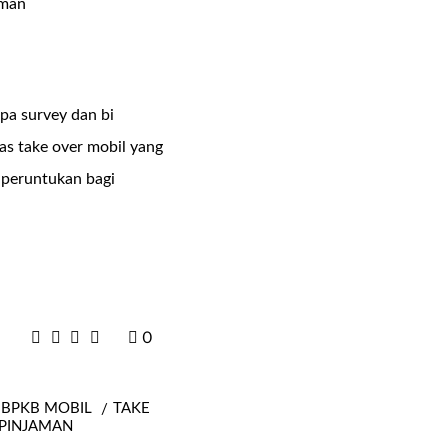
npa survey dan bi
as take over mobil yang
 peruntukan bagi
0
 BPKB MOBIL
TAKE
 PINJAMAN