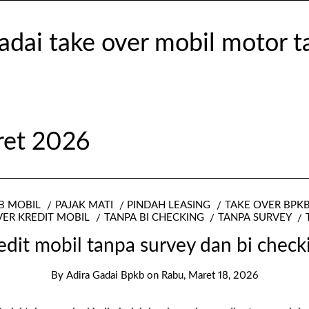
et 2026
B MOBIL
PAJAK MATI
PINDAH LEASING
TAKE OVER BPK
VER KREDIT MOBIL
TANPA BI CHECKING
TANPA SURVEY
edit mobil tanpa survey dan bi chec
By
Adira Gadai Bpkb
on
Rabu, Maret 18, 2026