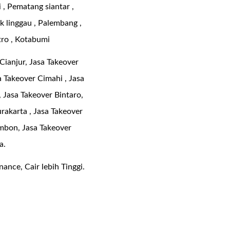
i , Pematang siantar ,
k linggau , Palembang ,
tro , Kotabumi
Cianjur, Jasa Takeover
 Takeover Cimahi , Jasa
 Jasa Takeover Bintaro,
rakarta , Jasa Takeover
mbon, Jasa Takeover
a.
ance, Cair lebih Tinggi.