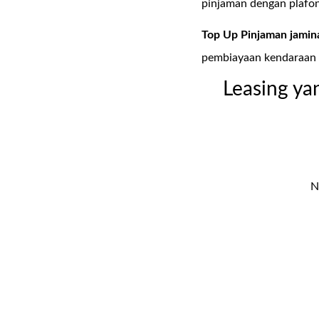
pinjaman dengan plafon
Top Up Pinjaman jami
pembiayaan kendaraan
Leasing ya
N