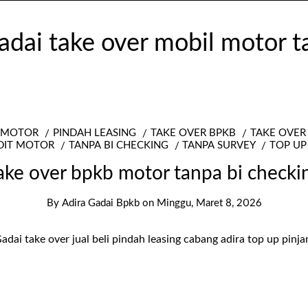
B MOTOR
PINDAH LEASING
TAKE OVER BPKB
TAKE OVER
DIT MOTOR
TANPA BI CHECKING
TANPA SURVEY
TOP UP
ake over bpkb motor tanpa bi checki
By
Adira Gadai Bpkb
on
Minggu, Maret 8, 2026