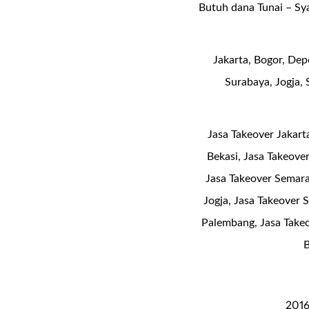
Butuh dana Tunai – Sy
Jakarta, Bogor, De
Surabaya, Jogja,
Jasa Takeover Jakart
Bekasi, Jasa Takeove
Jasa Takeover Semara
Jogja, Jasa Takeover 
Palembang, Jasa Takeo
B
2016