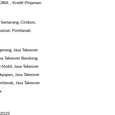
DIRA , Kredit Pinjaman
 Semarang, Cirebon,
assar, Pontianak,
gerang, Jasa Takeover
asa Takeover Bandung,
 Mobil, Jasa Takeover
ikpapan, Jasa Takeover
ntianak, Jasa Takeover
a.
 2025