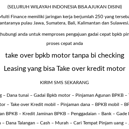
(SELURUH WILAYAH INDONESIA BISA AJUKAN DISINI)
Multi Finance memiliki jaringan kerja berjumlah 250 yang terseba
antaranya pulau Jawa, Sumatera, Bali, Kalimantan dan Sulawesi
hubungi anda untuk memproses pengajuan gadai cepat bpkb pi
proses cepat anda
take over bpkb motor tanpa bi checking
Leasing yang bisa Take over kredit motor
KIRIM SMS SEKARANG
g – Dana tunai –
Gadai Bpkb motor
– Pinjaman Agunan BPKB – 
or – Take over Kredit mobil – Pinjaman dana – BPKB mobil – 
an BPKB – Kredit Jaminan BPKB – Penggadaian – Bank – Gade
– Dana Talangan – Cash – Murah – Cari Tempat Pinjam uang – 