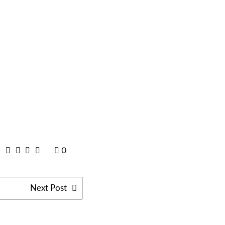
0
Next Post