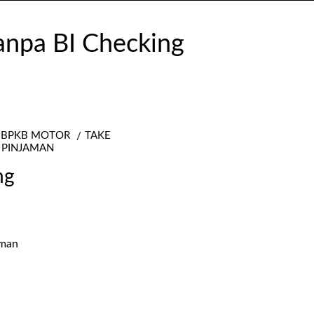
 BPKB MOTOR
TAKE
 PINJAMAN
ng