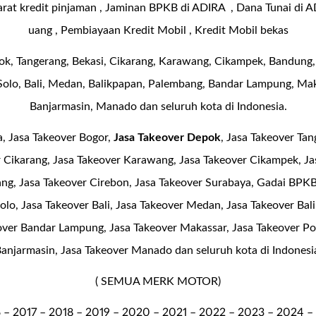
arat kredit pinjaman , Jaminan BPKB di ADIRA , Dana Tunai di A
uang , Pembiayaan Kredit Mobil , Kredit Mobil bekas
pok, Tangerang, Bekasi, Cikarang, Karawang, Cikampek, Bandung,
 Solo, Bali, Medan, Balikpapan, Palembang, Bandar Lampung, Mak
Banjarmasin, Manado dan seluruh kota di Indonesia.
a, Jasa Takeover Bogor,
Jasa Takeover Depok
, Jasa Takeover Tan
r Cikarang, Jasa Takeover Karawang, Jasa Takeover Cikampek, J
ng, Jasa Takeover Cirebon, Jasa Takeover Surabaya, Gadai BPKB
Solo, Jasa Takeover Bali, Jasa Takeover Medan, Jasa Takeover Bal
ver Bandar Lampung, Jasa Takeover Makassar, Jasa Takeover Po
anjarmasin, Jasa Takeover Manado dan seluruh kota di Indonesi
( SEMUA MERK MOTOR)
 – 2017 – 2018 – 2019 – 2020 – 2021 – 2022 – 2023 – 2024 –