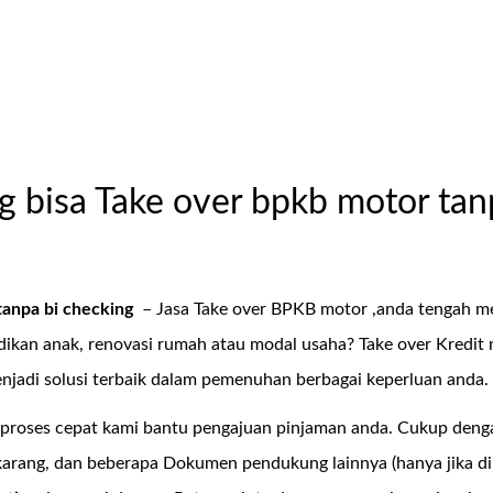
g bisa Take over bpkb motor tan
tanpa bi checking
– Jasa Take over BPKB motor ,anda tengah m
ikan anak, renovasi rumah atau modal usaha? Take over Kredit 
jadi solusi terbaik dalam pemenuhan berbagai keperluan anda.
proses cepat kami bantu pengajuan pinjaman anda. Cukup den
arang, dan beberapa Dokumen pendukung lainnya (hanya jika di