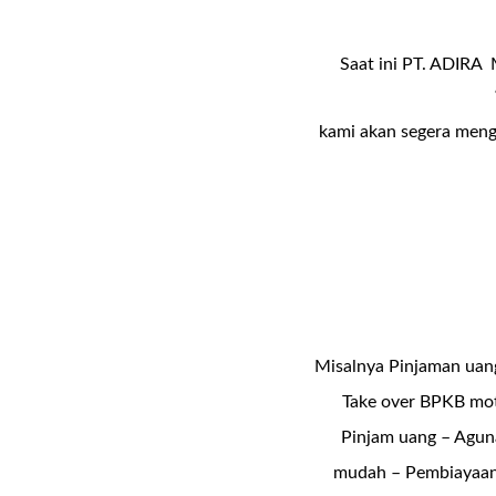
Saat ini PT. ADIRA 
kami akan segera meng
Misalnya Pinjaman uan
Take over BPKB mot
Pinjam uang – Agun
mudah – Pembiayaan 