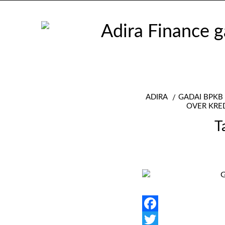
ADIRA
GADAI BPK
OVER KRE
T
Facebook