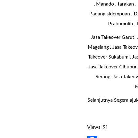
, Manado , tarakan , 
Padang sidempuan , Dum
Prabumulih , 
Jasa Takeover Garut, 
Magelang , Jasa Takeov
Takeover Sukabumi, Jas
Jasa Takeover Cibubur, 
Serang, Jasa Takeo
M
Selanjutnya Segera ajuk
Views: 91