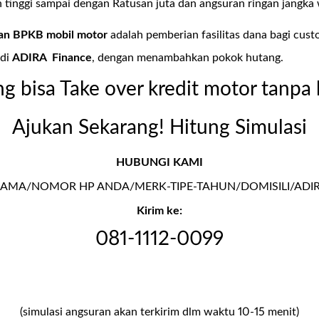
 tinggi sampai dengan Ratusan juta dan angsuran ringan jangka 
nan BPKB mobil motor
adalah pemberian fasilitas dana bagi cust
 di
ADIRA Finance
, dengan menambahkan pokok hutang.
ng bisa Take over kredit motor tanpa 
Ajukan Sekarang! Hitung Simulasi
HUBUNGI KAMI
AMA/NOMOR HP ANDA/MERK-TIPE-TAHUN/DOMISILI/ADI
Kirim ke:
081-1112-0099
(simulasi angsuran akan terkirim dlm waktu 10-15 menit)