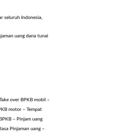
r seluruh Indonesia,
.
njaman uang dana tunai
Take over BPKB mobil –
BPKB motor – Tempat
 BPKB – Pinjam uang
Jasa Pinjaman uang –