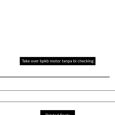
Take over bpkb motor tanpa bi checking