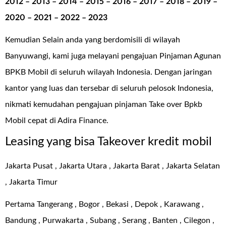
2012 – 2013 – 2014 – 2015 – 2016 – 2017 – 2018 – 2019 –
2020 – 2021 – 2022 – 2023
Kemudian Selain anda yang berdomisili di wilayah
Banyuwangi, kami juga melayani pengajuan Pinjaman Agunan
BPKB Mobil di seluruh wilayah Indonesia. Dengan jaringan
kantor yang luas dan tersebar di seluruh pelosok Indonesia,
nikmati kemudahan pengajuan pinjaman
Take over Bpkb
Mobil cepat di Adira Finance
.
Leasing yang bisa Takeover kredit mobil
Jakarta Pusat , Jakarta Utara , Jakarta Barat , Jakarta Selatan
, Jakarta Timur
Pertama Tangerang , Bogor , Bekasi , Depok , Karawang ,
Bandung , Purwakarta , Subang , Serang , Banten , Cilegon ,