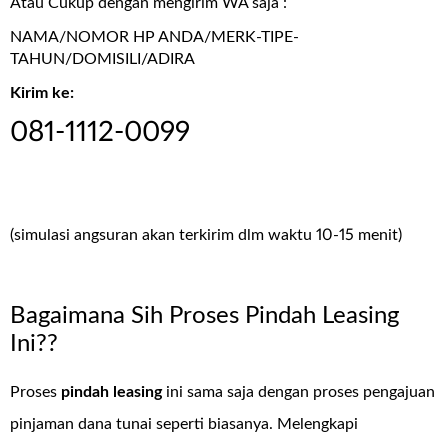
Atau Cukup dengan mengirim WA saja :
NAMA/NOMOR HP ANDA/MERK-TIPE-
TAHUN/DOMISILI/ADIRA
Kirim ke:
081-1112-0099
(simulasi angsuran akan terkirim dlm waktu 10-15 menit)
Bagaimana Sih Proses Pindah Leasing
Ini??
Proses
pindah leasing
ini sama saja dengan proses pengajuan
pinjaman dana tunai seperti biasanya. Melengkapi