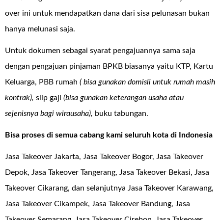
over ini untuk mendapatkan dana dari sisa pelunasan bukan
hanya melunasi saja.
Untuk dokumen sebagai syarat pengajuannya sama saja
dengan pengajuan pinjaman BPKB biasanya yaitu KTP, Kartu
Keluarga, PBB rumah
( bisa gunakan domisli untuk rumah masih
kontrak),
slip gaji
(bisa gunakan keterangan usaha atau
sejenisnya bagi wirausaha),
buku tabungan.
Bisa proses di semua cabang kami seluruh kota di Indonesia
Jasa Takeover Jakarta, Jasa Takeover Bogor, Jasa Takeover
Depok, Jasa Takeover Tangerang, Jasa Takeover Bekasi, Jasa
Takeover Cikarang, dan selanjutnya Jasa Takeover Karawang,
Jasa Takeover Cikampek, Jasa Takeover Bandung, Jasa
Takeover Semarang, Jasa Takeover Cirebon, Jasa Takeover