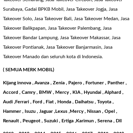
Surabaya, Gadai BPKB Mobil, Jasa Takeover Jogja, Jasa
Takeover Solo, Jasa Takeover Bali, Jasa Takeover Medan, Jasa
Takeover Balikpapan, Jasa Takeover Palembang, Jasa
Takeover Bandar Lampung, Jasa Takeover Makassar, Jasa
Takeover Pontianak, Jasa Takeover Banjarmasin, Jasa
Takeover Manado dan seluruh kota di Indonesia.
( SEMUA MERK MOBIL)
Kijang innova , Avanza , Zenia , Pajero , Fortuner , Panther ,
Accord , Camry , BMW , Mercy , KIA , Hyundai , Alphard ,
Audi ,Ferrari , Ford , Fiat , Honda , Daihatsu , Toyota ,
Hammer , Isuzu , Jaguar ,Lexus ,Mercy , Nissan , Opel ,
Renault , Peugeot , Suzuki , Ertiga ,Karimun , Serena , Dll