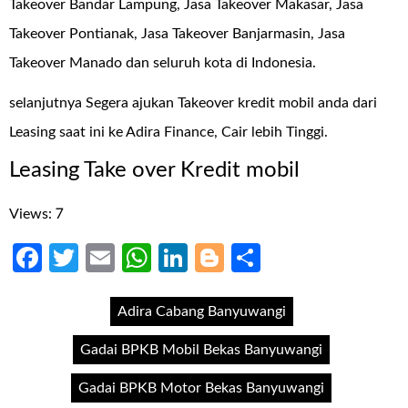
Takeover Bandar Lampung, Jasa Takeover Makasar, Jasa
Takeover Pontianak, Jasa Takeover Banjarmasin, Jasa
Takeover Manado dan seluruh kota di Indonesia.
selanjutnya Segera ajukan Takeover kredit mobil anda dari
Leasing saat ini ke Adira Finance, Cair lebih Tinggi.
Leasing Take over Kredit mobil
Views: 7
Facebook
Twitter
Email
WhatsApp
LinkedIn
Blogger
Share
Adira Cabang Banyuwangi
Gadai BPKB Mobil Bekas Banyuwangi
Gadai BPKB Motor Bekas Banyuwangi