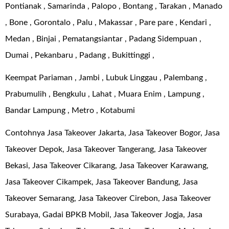
Pontianak , Samarinda , Palopo , Bontang , Tarakan , Manado
, Bone , Gorontalo , Palu , Makassar , Pare pare , Kendari ,
Medan , Binjai , Pematangsiantar , Padang Sidempuan ,
Dumai , Pekanbaru , Padang , Bukittinggi ,
Keempat Pariaman , Jambi , Lubuk Linggau , Palembang ,
Prabumulih , Bengkulu , Lahat , Muara Enim , Lampung ,
Bandar Lampung , Metro , Kotabumi
Contohnya Jasa Takeover Jakarta, Jasa Takeover Bogor, Jasa
Takeover Depok, Jasa Takeover Tangerang, Jasa Takeover
Bekasi, Jasa Takeover Cikarang, Jasa Takeover Karawang,
Jasa Takeover Cikampek, Jasa Takeover Bandung, Jasa
Takeover Semarang, Jasa Takeover Cirebon, Jasa Takeover
Surabaya, Gadai BPKB Mobil, Jasa Takeover Jogja, Jasa