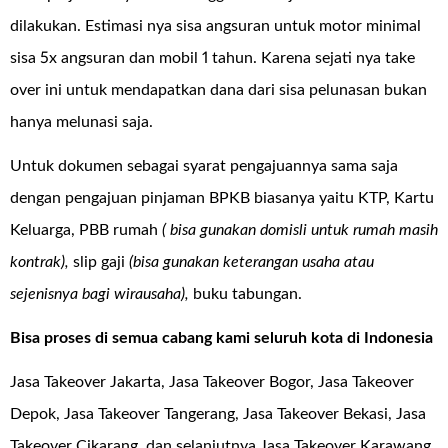
dilakukan. Estimasi nya sisa angsuran untuk motor minimal
sisa 5x angsuran dan mobil 1 tahun. Karena sejati nya take
over ini untuk mendapatkan dana dari sisa pelunasan bukan
hanya melunasi saja.
Untuk dokumen sebagai syarat pengajuannya sama saja
dengan pengajuan pinjaman BPKB biasanya yaitu KTP, Kartu
Keluarga, PBB rumah
( bisa gunakan domisli untuk rumah masih
kontrak),
slip gaji
(bisa gunakan keterangan usaha atau
sejenisnya bagi wirausaha),
buku tabungan.
Bisa proses di semua cabang kami seluruh kota di Indonesia
Jasa Takeover Jakarta, Jasa Takeover Bogor, Jasa Takeover
Depok, Jasa Takeover Tangerang, Jasa Takeover Bekasi, Jasa
Takeover Cikarang, dan selanjutnya Jasa Takeover Karawang,