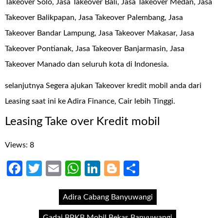
Takeover Solo, Jasa Takeover Bali, Jasa Takeover Medan, Jasa
Takeover Balikpapan, Jasa Takeover Palembang, Jasa
Takeover Bandar Lampung, Jasa Takeover Makasar, Jasa
Takeover Pontianak, Jasa Takeover Banjarmasin, Jasa
Takeover Manado dan seluruh kota di Indonesia.
selanjutnya Segera ajukan Takeover kredit mobil anda dari
Leasing saat ini ke Adira Finance, Cair lebih Tinggi.
Leasing Take over Kredit mobil
Views: 8
Facebook
Twitter
Email
WhatsApp
LinkedIn
Blogger
Share
Adira Cabang Banyuwangi
Gadai BPKB Mobil Bekas Banyuwangi