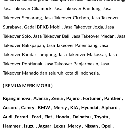
Jasa Takeover Cikampek, Jasa Takeover Bandung, Jasa
Takeover Semarang, Jasa Takeover Cirebon, Jasa Takeover
Surabaya, Gadai BPKB Mobil, Jasa Takeover Jogja, Jasa
Takeover Solo, Jasa Takeover Bali, Jasa Takeover Medan, Jasa
Takeover Balikpapan, Jasa Takeover Palembang, Jasa
Takeover Bandar Lampung, Jasa Takeover Makassar, Jasa
Takeover Pontianak, Jasa Takeover Banjarmasin, Jasa
Takeover Manado dan seluruh kota di Indonesia.
( SEMUA MERK MOBIL)
Kijang innova , Avanza , Zenia , Pajero , Fortuner , Panther ,
Accord , Camry , BMW , Mercy , KIA , Hyundai , Alphard ,
Audi ,Ferrari , Ford , Fiat , Honda , Daihatsu , Toyota ,
Hammer , Isuzu , Jaguar ,Lexus ,Mercy , Nissan , Opel ,