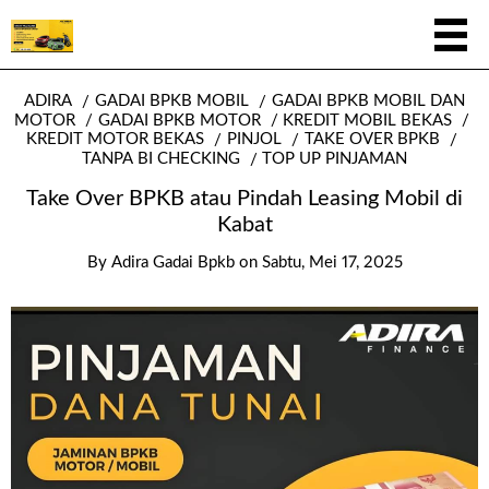
ADIRA
GADAI BPKB MOBIL
GADAI BPKB MOBIL DAN
MOTOR
GADAI BPKB MOTOR
KREDIT MOBIL BEKAS
KREDIT MOTOR BEKAS
PINJOL
TAKE OVER BPKB
TANPA BI CHECKING
TOP UP PINJAMAN
Take Over BPKB atau Pindah Leasing Mobil di
Kabat
By
Adira Gadai Bpkb
on
Sabtu, Mei 17, 2025