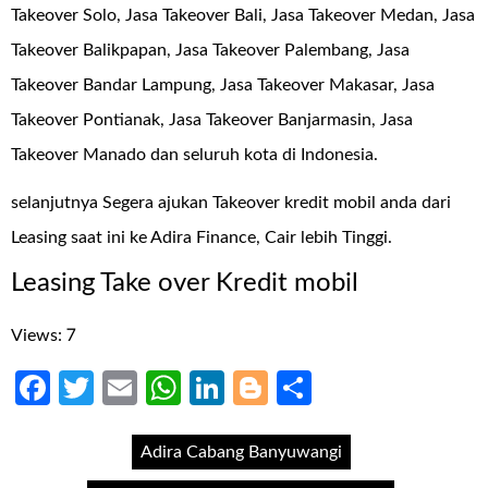
Takeover Solo, Jasa Takeover Bali, Jasa Takeover Medan, Jasa
Takeover Balikpapan, Jasa Takeover Palembang, Jasa
Takeover Bandar Lampung, Jasa Takeover Makasar, Jasa
Takeover Pontianak, Jasa Takeover Banjarmasin, Jasa
Takeover Manado dan seluruh kota di Indonesia.
selanjutnya Segera ajukan Takeover kredit mobil anda dari
Leasing saat ini ke Adira Finance, Cair lebih Tinggi.
Leasing Take over Kredit mobil
Views: 7
Facebook
Twitter
Email
WhatsApp
LinkedIn
Blogger
Share
Adira Cabang Banyuwangi