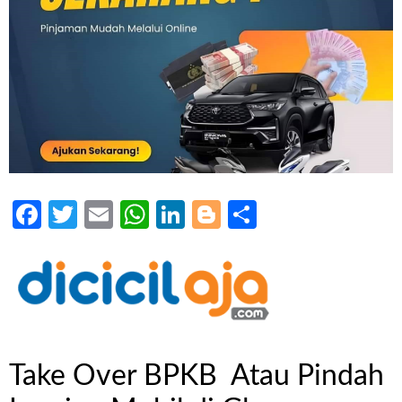
Facebook
Twitter
Email
WhatsApp
LinkedIn
Blogger
Share
Take Over BPKB Atau Pindah