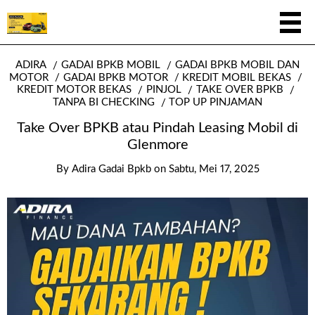
ADIRA
GADAI BPKB MOBIL
GADAI BPKB MOBIL DAN
MOTOR
GADAI BPKB MOTOR
KREDIT MOBIL BEKAS
KREDIT MOTOR BEKAS
PINJOL
TAKE OVER BPKB
TANPA BI CHECKING
TOP UP PINJAMAN
Take Over BPKB atau Pindah Leasing Mobil di
Glenmore
By
Adira Gadai Bpkb
on
Sabtu, Mei 17, 2025