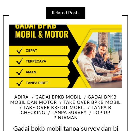
Related Posts
ADIRA
GADAI BPKB MOBIL
GADAI BPKB
MOBIL DAN MOTOR
TAKE OVER BPKB MOBIL
TAKE OVER KREDIT MOBIL
TANPA BI
CHECKING
TANPA SURVEY
TOP UP
PINJAMAN
Gadai bpkb mobil tanpa survey dan bi