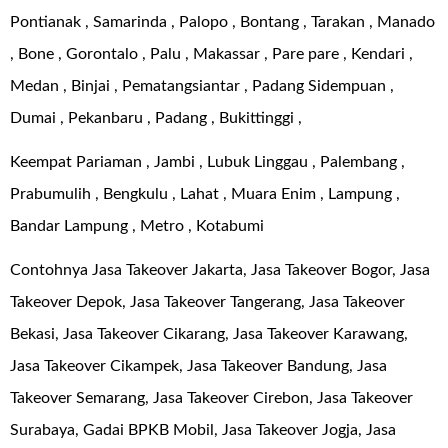
Pontianak , Samarinda , Palopo , Bontang , Tarakan , Manado
, Bone , Gorontalo , Palu , Makassar , Pare pare , Kendari ,
Medan , Binjai , Pematangsiantar , Padang Sidempuan ,
Dumai , Pekanbaru , Padang , Bukittinggi ,
Keempat Pariaman , Jambi , Lubuk Linggau , Palembang ,
Prabumulih , Bengkulu , Lahat , Muara Enim , Lampung ,
Bandar Lampung , Metro , Kotabumi
Contohnya Jasa Takeover Jakarta, Jasa Takeover Bogor, Jasa
Takeover Depok, Jasa Takeover Tangerang, Jasa Takeover
Bekasi, Jasa Takeover Cikarang, Jasa Takeover Karawang,
Jasa Takeover Cikampek, Jasa Takeover Bandung, Jasa
Takeover Semarang, Jasa Takeover Cirebon, Jasa Takeover
Surabaya, Gadai BPKB Mobil, Jasa Takeover Jogja, Jasa