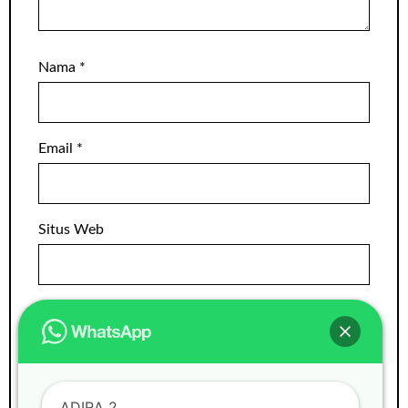
Nama
*
Email
*
Situs Web
ADIRA 2