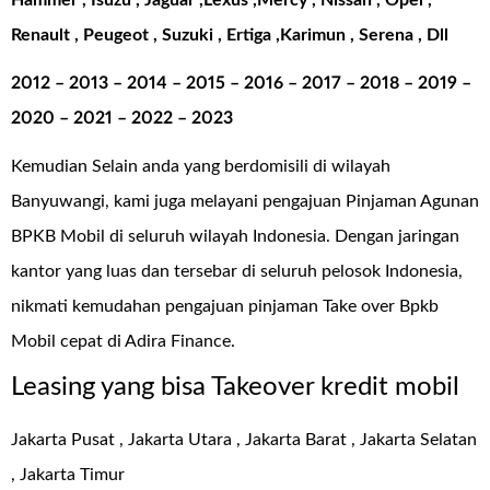
Hammer , Isuzu , Jaguar ,Lexus ,Mercy , Nissan , Opel ,
Renault , Peugeot , Suzuki , Ertiga ,Karimun , Serena , Dll
2012 – 2013 – 2014 – 2015 – 2016 – 2017 – 2018 – 2019 –
2020 – 2021 – 2022 – 2023
Kemudian Selain anda yang berdomisili di wilayah
Banyuwangi, kami juga melayani pengajuan Pinjaman Agunan
BPKB Mobil di seluruh wilayah Indonesia. Dengan jaringan
kantor yang luas dan tersebar di seluruh pelosok Indonesia,
nikmati kemudahan pengajuan pinjaman
Take over Bpkb
Mobil cepat di Adira Finance
.
Leasing yang bisa Takeover kredit mobil
Jakarta Pusat , Jakarta Utara , Jakarta Barat , Jakarta Selatan
, Jakarta Timur