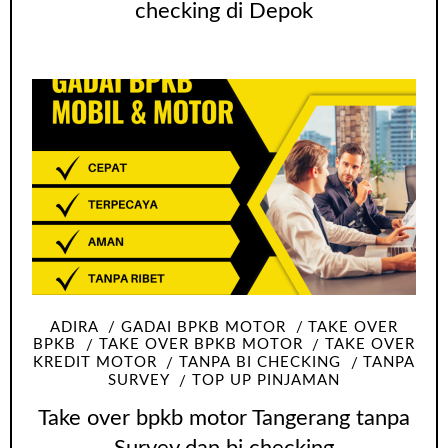
checking di Depok
ADIRA
GADAI BPKB MOTOR
TAKE OVER
BPKB
TAKE OVER BPKB MOTOR
TAKE OVER
KREDIT MOTOR
TANPA BI CHECKING
TANPA
SURVEY
TOP UP PINJAMAN
Take over bpkb motor Tangerang tanpa
Survey dan bi checking