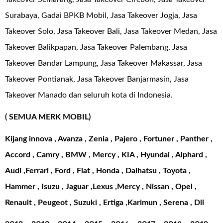
Surabaya, Gadai BPKB Mobil, Jasa Takeover Jogja, Jasa
Takeover Solo, Jasa Takeover Bali, Jasa Takeover Medan, Jasa
Takeover Balikpapan, Jasa Takeover Palembang, Jasa
Takeover Bandar Lampung, Jasa Takeover Makassar, Jasa
Takeover Pontianak, Jasa Takeover Banjarmasin, Jasa
Takeover Manado dan seluruh kota di Indonesia.
( SEMUA MERK MOBIL)
Kijang innova , Avanza , Zenia , Pajero , Fortuner , Panther ,
Accord , Camry , BMW , Mercy , KIA , Hyundai , Alphard ,
Audi ,Ferrari , Ford , Fiat , Honda , Daihatsu , Toyota ,
Hammer , Isuzu , Jaguar ,Lexus ,Mercy , Nissan , Opel ,
Renault , Peugeot , Suzuki , Ertiga ,Karimun , Serena , Dll