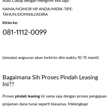
Atau Cukup dengan mengirim WA saja :
NAMA/NOMOR HP ANDA/MERK-TIPE-
TAHUN/DOMISILI/ADIRA
Kirim ke:
081-1112-0099
(simulasi angsuran akan terkirim dlm waktu 10-15 menit)
Bagaimana Sih Proses Pindah Leasing
Ini??
Proses
pindah leasing
ini sama saja dengan proses pengajuan
pinjaman dana tunai seperti biasanya. Melengkapi