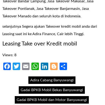
Takeover Bandar Lampung, Jasa Takeover Makasar, Jasa
Takeover Pontianak, Jasa Takeover Banjarmasin, Jasa
Takeover Manado dan seluruh kota di Indonesia.
selanjutnya Segera ajukan Takeover kredit mobil anda dari
Leasing saat ini ke Adira Finance, Cair lebih Tinggi.
Leasing Take over Kredit mobil
Views: 8
Facebook
Twitter
Email
WhatsApp
LinkedIn
Blogger
Share
Adira Cabang Banyuwangi
Gadai BPKB Mobil Bekas Banyuwangi
Gadai BPKB Mobil dan Motor Banyuwangi