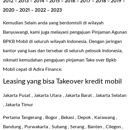
2012 – 2013 – 2014 – 2015 – 2016 – 2017 – 2018 – 2019 –
2020 – 2021 – 2022 – 2023
Kemudian Selain anda yang berdomisili di wilayah
Banyuwangi, kami juga melayani pengajuan Pinjaman Agunan
BPKB Mobil di seluruh wilayah Indonesia. Dengan jaringan
kantor yang luas dan tersebar di seluruh pelosok Indonesia,
nikmati kemudahan pengajuan pinjaman
Take over Bpkb
Mobil cepat di Adira Finance
.
Leasing yang bisa Takeover kredit mobil
Jakarta Pusat , Jakarta Utara , Jakarta Barat , Jakarta Selatan
, Jakarta Timur
Pertama Tangerang , Bogor , Bekasi , Depok , Karawang ,
Bandung , Purwakarta , Subang , Serang , Banten , Cilegon ,