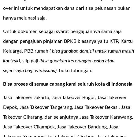
over ini untuk mendapatkan dana dari sisa pelunasan bukan
hanya melunasi saja.
Untuk dokumen sebagai syarat pengajuannya sama saja
dengan pengajuan pinjaman BPKB biasanya yaitu KTP, Kartu
Keluarga, PBB rumah
( bisa gunakan domisli untuk rumah masih
kontrak),
slip gaji
(bisa gunakan keterangan usaha atau
sejenisnya bagi wirausaha),
buku tabungan.
Bisa proses di semua cabang kami seluruh kota di Indonesia
Jasa Takeover Jakarta, Jasa Takeover Bogor, Jasa Takeover
Depok, Jasa Takeover Tangerang, Jasa Takeover Bekasi, Jasa
Takeover Cikarang, dan selanjutnya Jasa Takeover Karawang,
Jasa Takeover Cikampek, Jasa Takeover Bandung, Jasa
Takeover Semarang, Jasa Takeover Cirebon, Jasa Takeover