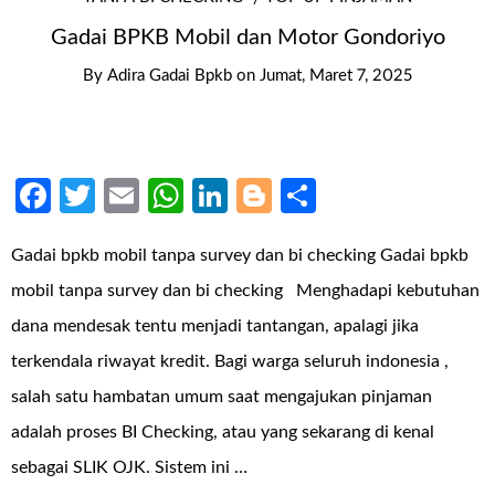
Gadai BPKB Mobil dan Motor Gondoriyo
By
Adira Gadai Bpkb
on
Jumat, Maret 7, 2025
Facebook
Twitter
Email
WhatsApp
LinkedIn
Blogger
Share
Gadai bpkb mobil tanpa survey dan bi checking Gadai bpkb
mobil tanpa survey dan bi checking Menghadapi kebutuhan
dana mendesak tentu menjadi tantangan, apalagi jika
terkendala riwayat kredit. Bagi warga seluruh indonesia ,
salah satu hambatan umum saat mengajukan pinjaman
adalah proses BI Checking, atau yang sekarang di kenal
sebagai SLIK OJK. Sistem ini …