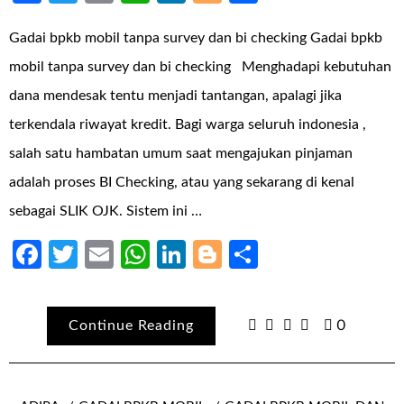
Gadai bpkb mobil tanpa survey dan bi checking Gadai bpkb
mobil tanpa survey dan bi checking Menghadapi kebutuhan
dana mendesak tentu menjadi tantangan, apalagi jika
terkendala riwayat kredit. Bagi warga seluruh indonesia ,
salah satu hambatan umum saat mengajukan pinjaman
adalah proses BI Checking, atau yang sekarang di kenal
sebagai SLIK OJK. Sistem ini …
Facebook
Twitter
Email
WhatsApp
LinkedIn
Blogger
Share
Continue Reading
0