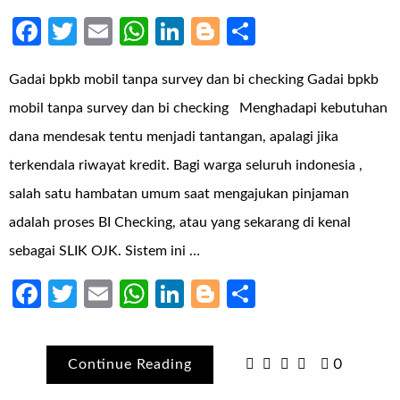
Facebook
Twitter
Email
WhatsApp
LinkedIn
Blogger
Share
Gadai bpkb mobil tanpa survey dan bi checking Gadai bpkb
mobil tanpa survey dan bi checking Menghadapi kebutuhan
dana mendesak tentu menjadi tantangan, apalagi jika
terkendala riwayat kredit. Bagi warga seluruh indonesia ,
salah satu hambatan umum saat mengajukan pinjaman
adalah proses BI Checking, atau yang sekarang di kenal
sebagai SLIK OJK. Sistem ini …
Facebook
Twitter
Email
WhatsApp
LinkedIn
Blogger
Share
Continue Reading
0