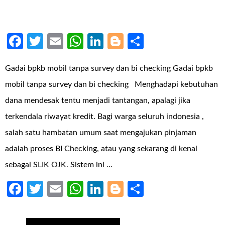
Facebook
Twitter
Email
WhatsApp
LinkedIn
Blogger
Share
Gadai bpkb mobil tanpa survey dan bi checking Gadai bpkb
mobil tanpa survey dan bi checking Menghadapi kebutuhan
dana mendesak tentu menjadi tantangan, apalagi jika
terkendala riwayat kredit. Bagi warga seluruh indonesia ,
salah satu hambatan umum saat mengajukan pinjaman
adalah proses BI Checking, atau yang sekarang di kenal
sebagai SLIK OJK. Sistem ini …
Facebook
Twitter
Email
WhatsApp
LinkedIn
Blogger
Share