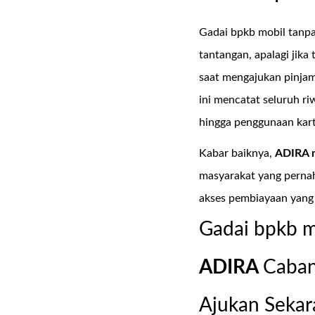
Gadai bpkb mobil tanpa
tantangan, apalagi jika
saat mengajukan pinja
ini mencatat seluruh r
hingga penggunaan kartu
Kabar baiknya,
ADIRA 
masyarakat yang pernah
akses pembiayaan yang
Gadai bpkb m
ADIRA
Caba
Ajukan Sekar