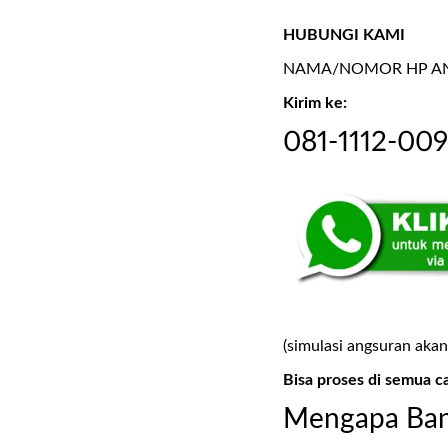
HUBUNGI KAMI
NAMA/NOMOR HP AND
Kirim ke:
081-1112-00
(simulasi angsuran akan
Bisa proses di semua c
Mengapa Ban