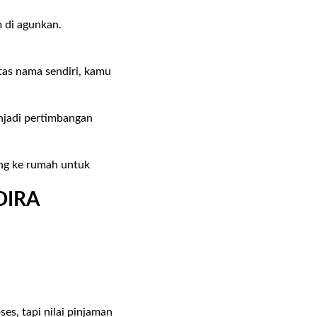
m di agunkan.
.
tas nama sendiri, kamu
enjadi pertimbangan
ng ke rumah untuk
DIRA
ses, tapi nilai pinjaman