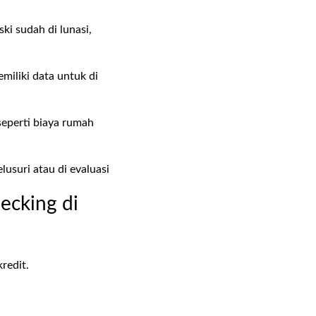
ki sudah di lunasi,
miliki data untuk di
eperti biaya rumah
usuri atau di evaluasi
ecking di
kredit.