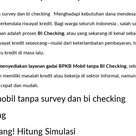
 survey dan bi checking
Menghadapi kebutuhan dana mendesak
 terkendala riwayat kredit. Bagi warga seluruh indonesia , sala
man adalah proses
BI Checking
, atau yang sekarang di kenal seb
iwayat kredit seseorang—mulai dari keterlambatan pembayaran, 
 kredit di masa lalu.
menyediakan layanan
gadai BPKB Mobil tanpa BI Checking
, se
 memiliki masalah kredit atau bekerja di sektor informal, nam
 cepat dan mudah.
obil tanpa survey dan bi checking
ng
ang! Hitung Simulasi