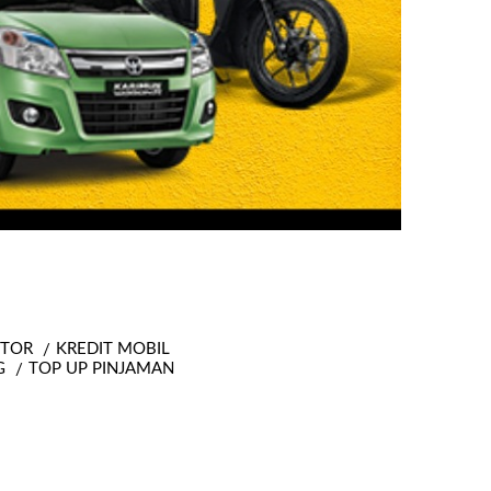
OTOR
KREDIT MOBIL
G
TOP UP PINJAMAN