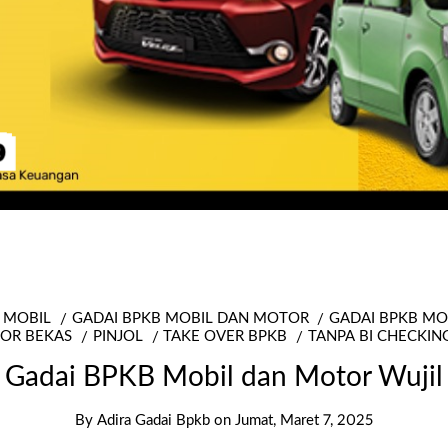
 MOBIL
GADAI BPKB MOBIL DAN MOTOR
GADAI BPKB M
OR BEKAS
PINJOL
TAKE OVER BPKB
TANPA BI CHECKIN
Gadai BPKB Mobil dan Motor Wujil
By
Adira Gadai Bpkb
on
Jumat, Maret 7, 2025