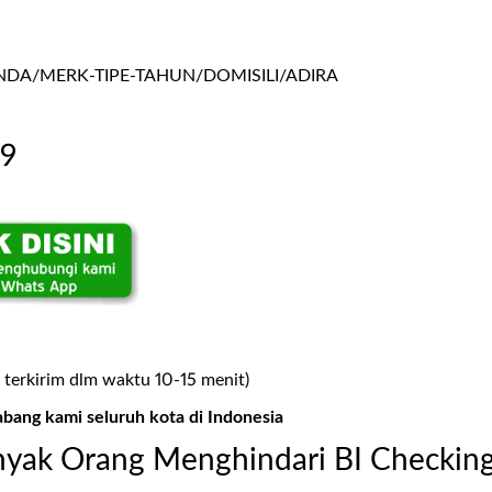
A/MERK-TIPE-TAHUN/DOMISILI/ADIRA
99
 terkirim dlm waktu 10-15 menit)
abang kami seluruh kota di Indonesia
yak Orang Menghindari BI Checkin