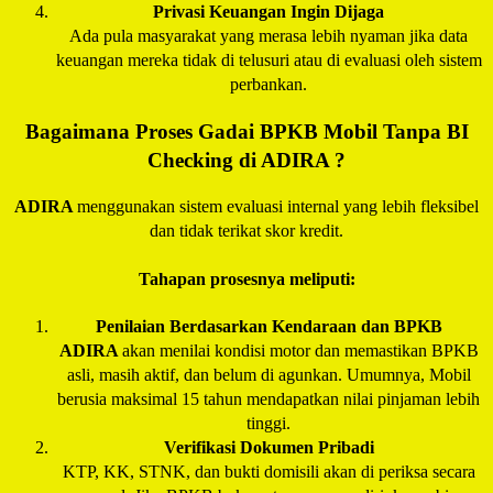
Privasi Keuangan Ingin Dijaga
Ada pula masyarakat yang merasa lebih nyaman jika data
keuangan mereka tidak di telusuri atau di evaluasi oleh sistem
perbankan.
Bagaimana Proses Gadai BPKB Mobil Tanpa BI
Checking di
ADIRA
?
ADIRA
menggunakan sistem evaluasi internal yang lebih fleksibel
dan tidak terikat skor kredit.
Tahapan prosesnya meliputi:
Penilaian Berdasarkan Kendaraan dan BPKB
ADIRA
akan menilai kondisi motor dan memastikan BPKB
asli, masih aktif, dan belum di agunkan. Umumnya, Mobil
berusia maksimal 15 tahun mendapatkan nilai pinjaman lebih
tinggi.
Verifikasi Dokumen Pribadi
KTP, KK, STNK, dan bukti domisili akan di periksa secara