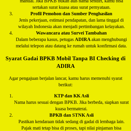
manual. Jika BPKB bukan atas nama sendiri, kamu bisa
sertakan surat kuasa atau surat pernyataan.
Profil Pemohon dan Sumber Penghasilan
Jenis pekerjaan, estimasi pendapatan, dan lama tinggal di
wilayah Indonesia akan menjadi pertimbangan kelayakan.
Wawancara atau Survei Tambahan
Dalam beberapa kasus, petugas
ADIRA
akan menghubungi
melalui telepon atau datang ke rumah untuk konfirmasi data.
Syarat Gadai BPKB Mobil Tanpa BI Checking di
ADIRA
Agar pengajuan berjalan lancar, kamu harus memenuhi syarat
berikut:
KTP dan KK Asli
Nama harus sesuai dengan BPKB. Jika berbeda, siapkan surat
kuasa bermaterai.
BPKB dan STNK Asli
Pastikan kendaraan tidak sedang di gadai di lembaga lain.
Pajak mati tetap bisa di proses, tapi nilai pinjaman bisa