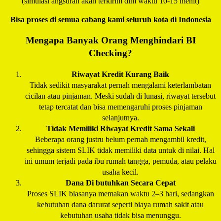
(simulasi angsuran akan terkirim dlm waktu 10-15 menit)
Bisa proses di semua cabang kami seluruh kota di Indonesia
Mengapa Banyak Orang Menghindari BI
Checking?
Riwayat Kredit Kurang Baik
Tidak sedikit masyarakat pernah mengalami keterlambatan
cicilan atau pinjaman. Meski sudah di lunasi, riwayat tersebut
tetap tercatat dan bisa memengaruhi proses pinjaman
selanjutnya.
Tidak Memiliki Riwayat Kredit Sama Sekali
Beberapa orang justru belum pernah mengambil kredit,
sehingga sistem SLIK tidak memiliki data untuk di nilai. Hal
ini umum terjadi pada ibu rumah tangga, pemuda, atau pelaku
usaha kecil.
Dana Di butuhkan Secara Cepat
Proses SLIK biasanya memakan waktu 2–3 hari, sedangkan
kebutuhan dana darurat seperti biaya rumah sakit atau
kebutuhan usaha tidak bisa menunggu.