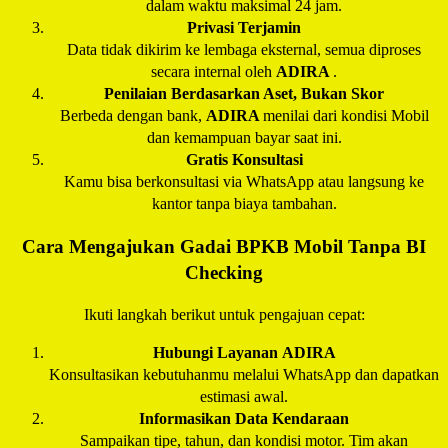
dalam waktu maksimal 24 jam.
Privasi Terjamin
Data tidak dikirim ke lembaga eksternal, semua diproses
secara internal oleh
ADIRA
.
Penilaian Berdasarkan Aset, Bukan Skor
Berbeda dengan bank,
ADIRA
menilai dari kondisi Mobil
dan kemampuan bayar saat ini.
Gratis Konsultasi
Kamu bisa berkonsultasi via WhatsApp atau langsung ke
kantor tanpa biaya tambahan.
Cara Mengajukan Gadai BPKB Mobil Tanpa BI
Checking
Ikuti langkah berikut untuk pengajuan cepat:
Hubungi Layanan
ADIRA
Konsultasikan kebutuhanmu melalui WhatsApp dan dapatkan
estimasi awal.
Informasikan Data Kendaraan
Sampaikan tipe, tahun, dan kondisi motor. Tim akan