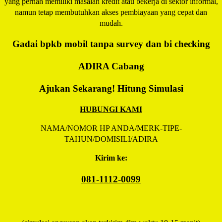
yang pernah memiliki masalah kredit atau bekerja di sektor informal,
namun tetap membutuhkan akses pembiayaan yang cepat dan
mudah.
Gadai bpkb mobil tanpa survey dan bi checking
ADIRA
Cabang
Ajukan Sekarang! Hitung Simulasi
HUBUNGI KAMI
NAMA/NOMOR HP ANDA/MERK-TIPE-
TAHUN/DOMISILI/ADIRA
Kirim ke:
081-1112-0099