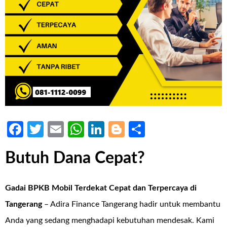
Facebook
Twitter
Email
WhatsApp
LinkedIn
Blogger
Share
Butuh Dana Cepat?
Gadai BPKB Mobil Terdekat Cepat dan Terpercaya di
Tangerang
– Adira Finance Tangerang hadir untuk membantu
Anda yang sedang menghadapi kebutuhan mendesak. Kami