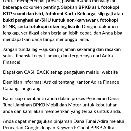
Untuk mempercepat proses, pastikan Anda menyiapkan
beberapa dokumen penting. Siapkan
BPKB asli, fotokopi
KTP suami dan istri, fotokopi Kartu Keluarga, slip gaji atau
bukti penghasilan/SKU (untuk non-karyawan), fotokopi
STNK, serta fotokopi rekening listrik.
Dengan dokumen
lengkap, verifikasi akan berjalan lebih cepat, dan Anda bisa
mendapatkan dana tanpa menunggu lama.
Jangan tunda lagi—ajukan pinjaman sekarang dan rasakan
solusi finansial cepat, aman, dan terpercaya dari Adira
Finance!
Dapatkan CASHBACK setiap pengajuan melalui website
Demikian informasi Artikel tentang Kantor Adira Finance
Cabang Tangerang.
Kami siap membantu anda dalam proses Pencairan Dana
Tunai Jaminan BPKB Mobil dan Motor untuk kebutuhan
anda dan kami akan memberikan yang terbaik untuk anda.
Anda dapat mengajukan pinjaman Dana Tunai Adira melalui
Pencarian Google dengan Keyword: Gadai BPKB Adira