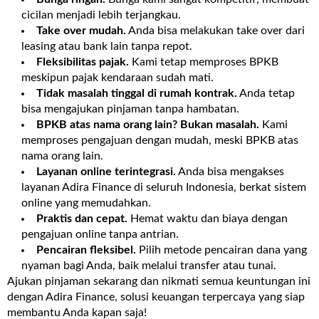
cicilan menjadi lebih terjangkau.
Take over mudah.
Anda bisa melakukan take over dari
leasing atau bank lain tanpa repot.
Fleksibilitas pajak.
Kami tetap memproses BPKB
meskipun pajak kendaraan sudah mati.
Tidak masalah tinggal di rumah kontrak.
Anda tetap
bisa mengajukan pinjaman tanpa hambatan.
BPKB atas nama orang lain? Bukan masalah.
Kami
memproses pengajuan dengan mudah, meski BPKB atas
nama orang lain.
Layanan online terintegrasi.
Anda bisa mengakses
layanan Adira Finance di seluruh Indonesia, berkat sistem
online yang memudahkan.
Praktis dan cepat.
Hemat waktu dan biaya dengan
pengajuan online tanpa antrian.
Pencairan fleksibel.
Pilih metode pencairan dana yang
nyaman bagi Anda, baik melalui transfer atau tunai.
Ajukan pinjaman sekarang dan nikmati semua keuntungan ini
dengan Adira Finance, solusi keuangan terpercaya yang siap
membantu Anda kapan saja!