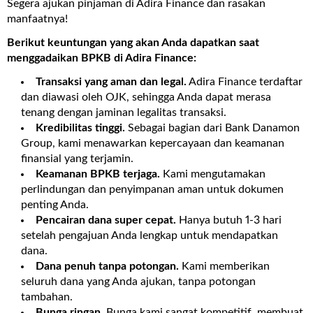
Segera ajukan pinjaman di Adira Finance dan rasakan
manfaatnya!
Berikut keuntungan yang akan Anda dapatkan saat
menggadaikan BPKB di Adira Finance:
Transaksi yang aman dan legal.
Adira Finance terdaftar
dan diawasi oleh OJK, sehingga Anda dapat merasa
tenang dengan jaminan legalitas transaksi.
Kredibilitas tinggi.
Sebagai bagian dari Bank Danamon
Group, kami menawarkan kepercayaan dan keamanan
finansial yang terjamin.
Keamanan BPKB terjaga.
Kami mengutamakan
perlindungan dan penyimpanan aman untuk dokumen
penting Anda.
Pencairan dana super cepat.
Hanya butuh 1-3 hari
setelah pengajuan Anda lengkap untuk mendapatkan
dana.
Dana penuh tanpa potongan.
Kami memberikan
seluruh dana yang Anda ajukan, tanpa potongan
tambahan.
Bunga ringan.
Bunga kami sangat kompetitif, membuat