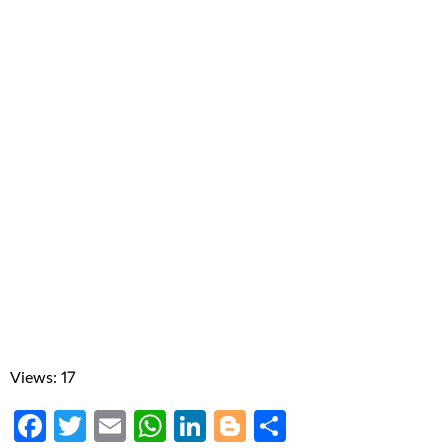
Views: 17
Facebook
Twitter
Email
WhatsApp
LinkedIn
Blogger
Share