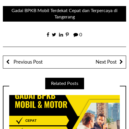
Gadai BPKB Mobil Terdekat Cepat dan Terpercaya di
Tangerang
0
Previous Post
Next Post
Related Posts