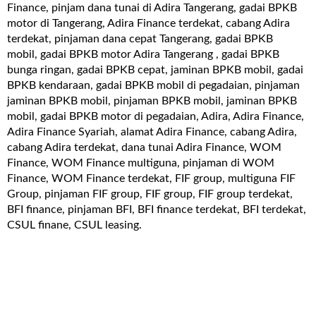
Finance, pinjam dana tunai di Adira Tangerang, gadai BPKB
motor di Tangerang, Adira Finance terdekat, cabang Adira
terdekat, pinjaman dana cepat Tangerang, gadai BPKB
mobil, gadai BPKB motor Adira Tangerang , gadai BPKB
bunga ringan, gadai BPKB cepat, jaminan BPKB mobil, gadai
BPKB kendaraan, gadai BPKB mobil di pegadaian, pinjaman
jaminan BPKB mobil, pinjaman BPKB mobil, jaminan BPKB
mobil, gadai BPKB motor di pegadaian, Adira, Adira Finance,
Adira Finance Syariah, alamat Adira Finance, cabang Adira,
cabang Adira terdekat, dana tunai Adira Finance, WOM
Finance, WOM Finance multiguna, pinjaman di WOM
Finance, WOM Finance terdekat, FIF group, multiguna FIF
Group, pinjaman FIF group, FIF group, FIF group terdekat,
BFI finance, pinjaman BFI, BFI finance terdekat, BFI terdekat,
CSUL finane, CSUL leasing.