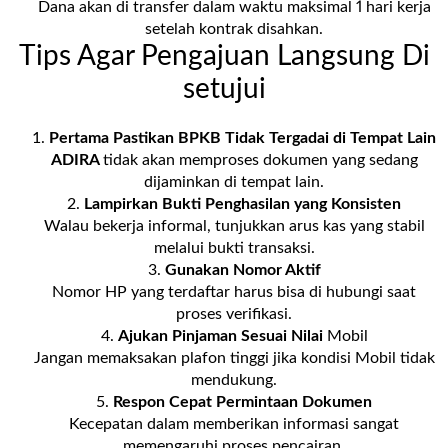
Dana akan di transfer dalam waktu maksimal 1 hari kerja
setelah kontrak disahkan.
Tips Agar Pengajuan Langsung Di
setujui
Pertama Pastikan BPKB Tidak Tergadai di Tempat Lain
ADIRA
tidak akan memproses dokumen yang sedang
dijaminkan di tempat lain.
Lampirkan Bukti Penghasilan yang Konsisten
Walau bekerja informal, tunjukkan arus kas yang stabil
melalui bukti transaksi.
Gunakan Nomor Aktif
Nomor HP yang terdaftar harus bisa di hubungi saat
proses verifikasi.
Ajukan Pinjaman Sesuai Nilai
Mobil
Jangan memaksakan plafon tinggi jika kondisi Mobil tidak
mendukung.
Respon Cepat Permintaan Dokumen
Kecepatan dalam memberikan informasi sangat
memengaruhi proses pencairan.