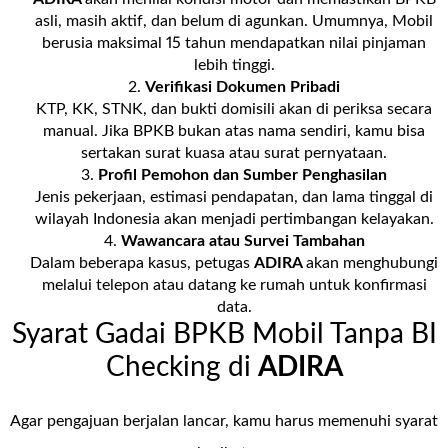
asli, masih aktif, dan belum di agunkan. Umumnya, Mobil
berusia maksimal 15 tahun mendapatkan nilai pinjaman
lebih tinggi.
Verifikasi Dokumen Pribadi
KTP, KK, STNK, dan bukti domisili akan di periksa secara
manual. Jika BPKB bukan atas nama sendiri, kamu bisa
sertakan surat kuasa atau surat pernyataan.
Profil Pemohon dan Sumber Penghasilan
Jenis pekerjaan, estimasi pendapatan, dan lama tinggal di
wilayah Indonesia akan menjadi pertimbangan kelayakan.
Wawancara atau Survei Tambahan
Dalam beberapa kasus, petugas
ADIRA
akan menghubungi
melalui telepon atau datang ke rumah untuk konfirmasi
data.
Syarat Gadai BPKB Mobil Tanpa BI
Checking di
ADIRA
Agar pengajuan berjalan lancar, kamu harus memenuhi syarat