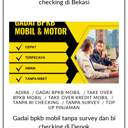
checking di Bekasi
ADIRA
GADAI BPKB MOBIL
TAKE OVER
BPKB MOBIL
TAKE OVER KREDIT MOBIL
TANPA BI CHECKING
TANPA SURVEY
TOP
UP PINJAMAN
Gadai bpkb mobil tanpa survey dan bi
checking di Depok