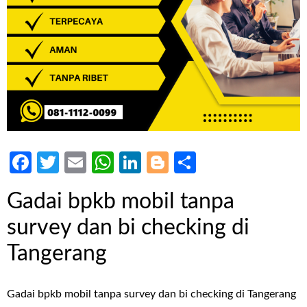
Facebook
Twitter
Email
WhatsApp
LinkedIn
Blogger
Share
Gadai bpkb mobil tanpa
survey dan bi checking di
Tangerang
Gadai bpkb mobil tanpa survey dan bi checking di Tangerang