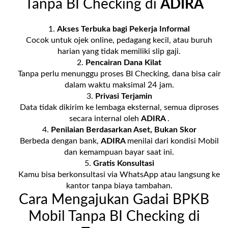
Tanpa BI Checking di
ADIRA
Akses Terbuka bagi Pekerja Informal
Cocok untuk ojek online, pedagang kecil, atau buruh
harian yang tidak memiliki slip gaji.
Pencairan Dana Kilat
Tanpa perlu menunggu proses BI Checking, dana bisa cair
dalam waktu maksimal 24 jam.
Privasi Terjamin
Data tidak dikirim ke lembaga eksternal, semua diproses
secara internal oleh
ADIRA
.
Penilaian Berdasarkan Aset, Bukan Skor
Berbeda dengan bank,
ADIRA
menilai dari kondisi Mobil
dan kemampuan bayar saat ini.
Gratis Konsultasi
Kamu bisa berkonsultasi via WhatsApp atau langsung ke
kantor tanpa biaya tambahan.
Cara Mengajukan Gadai BPKB
Mobil Tanpa BI Checking di