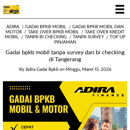
ADIRA
GADAI BPKB MOBIL
GADAI BPKB MOBIL DAN
MOTOR
TAKE OVER BPKB MOBIL
TAKE OVER KREDIT
MOBIL
TANPA BI CHECKING
TANPA SURVEY
TOP UP
PINJAMAN
Gadai bpkb mobil tanpa survey dan bi checking
di Tangerang
By
Adira Gadai Bpkb
on
Minggu, Maret 15, 2026