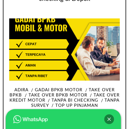
ADIRA
GADAI BPKB MOTOR
TAKE OVER
BPKB
TAKE OVER BPKB MOTOR
TAKE OVER
KREDIT MOTOR
TANPA BI CHECKING
TANPA
SURVEY
TOP UP PINJAMAN
Take over bpkb motor Tangerang tanpa
Survey dan bi checking