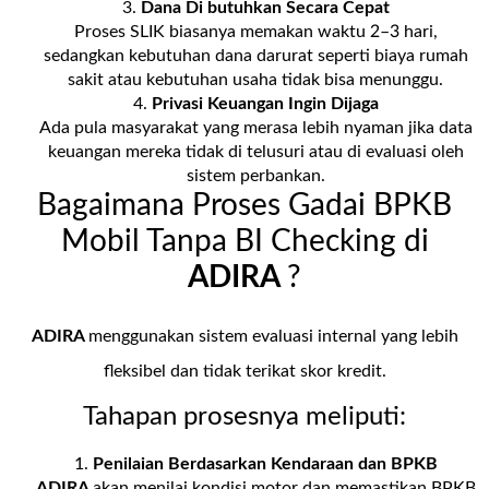
Dana Di butuhkan Secara Cepat
Proses SLIK biasanya memakan waktu 2–3 hari,
sedangkan kebutuhan dana darurat seperti biaya rumah
sakit atau kebutuhan usaha tidak bisa menunggu.
Privasi Keuangan Ingin Dijaga
Ada pula masyarakat yang merasa lebih nyaman jika data
keuangan mereka tidak di telusuri atau di evaluasi oleh
sistem perbankan.
Bagaimana Proses Gadai BPKB
Mobil Tanpa BI Checking di
ADIRA
?
ADIRA
menggunakan sistem evaluasi internal yang lebih
fleksibel dan tidak terikat skor kredit.
Tahapan prosesnya meliputi:
Penilaian Berdasarkan Kendaraan dan BPKB
ADIRA
akan menilai kondisi motor dan memastikan BPKB