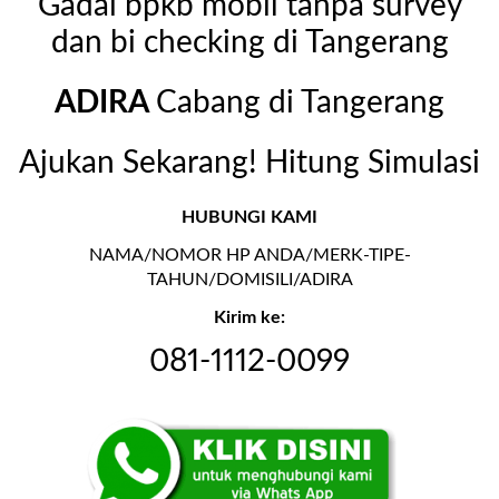
Gadai bpkb mobil tanpa survey
dan bi checking di Tangerang
ADIRA
Cabang di Tangerang
Ajukan Sekarang! Hitung Simulasi
HUBUNGI KAMI
NAMA/NOMOR HP ANDA/MERK-TIPE-
TAHUN/DOMISILI/ADIRA
Kirim ke:
081-1112-0099