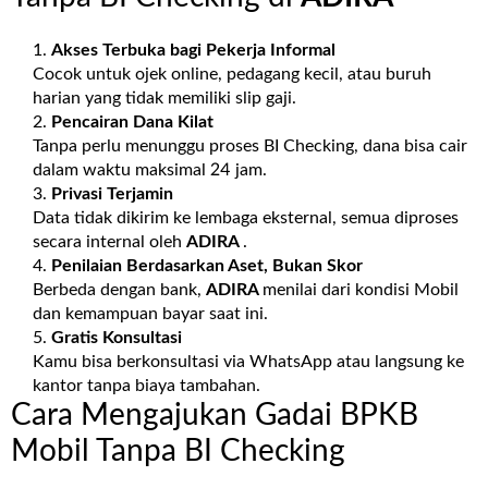
Akses Terbuka bagi Pekerja Informal
Cocok untuk ojek online, pedagang kecil, atau buruh
harian yang tidak memiliki slip gaji.
Pencairan Dana Kilat
Tanpa perlu menunggu proses BI Checking, dana bisa cair
dalam waktu maksimal 24 jam.
Privasi Terjamin
Data tidak dikirim ke lembaga eksternal, semua diproses
secara internal oleh
ADIRA
.
Penilaian Berdasarkan Aset, Bukan Skor
Berbeda dengan bank,
ADIRA
menilai dari kondisi Mobil
dan kemampuan bayar saat ini.
Gratis Konsultasi
Kamu bisa berkonsultasi via WhatsApp atau langsung ke
kantor tanpa biaya tambahan.
Cara Mengajukan Gadai BPKB
Mobil Tanpa BI Checking