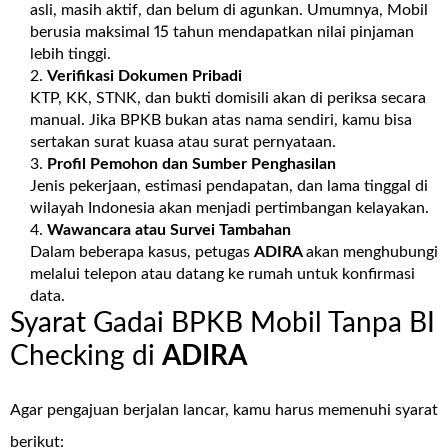
asli, masih aktif, dan belum di agunkan. Umumnya, Mobil
berusia maksimal 15 tahun mendapatkan nilai pinjaman
lebih tinggi.
Verifikasi Dokumen Pribadi
KTP, KK, STNK, dan bukti domisili akan di periksa secara
manual. Jika BPKB bukan atas nama sendiri, kamu bisa
sertakan surat kuasa atau surat pernyataan.
Profil Pemohon dan Sumber Penghasilan
Jenis pekerjaan, estimasi pendapatan, dan lama tinggal di
wilayah Indonesia akan menjadi pertimbangan kelayakan.
Wawancara atau Survei Tambahan
Dalam beberapa kasus, petugas
ADIRA
akan menghubungi
melalui telepon atau datang ke rumah untuk konfirmasi
data.
Syarat Gadai BPKB Mobil Tanpa BI
Checking di
ADIRA
Agar pengajuan berjalan lancar, kamu harus memenuhi syarat
berikut: