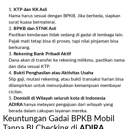
KTP dan KK Asli
Nama harus sesuai dengan BPKB. Jika berbeda, siapkan
surat kuasa bermaterai.
BPKB dan STNK Asli
Pastikan kendaraan tidak sedang di gadai di lembaga lain.
Pajak mati tetap bisa di proses, tapi nilai pinjaman bisa
berkurang.
Rekening Bank Pribadi Aktif
Dana akan di transfer ke rekening milikmu, pastikan nama
dan data sesuai KTP.
Bukti Penghasilan atau Aktivitas Usaha
Slip gaji, mutasi rekening, atau bukti transaksi harian bisa
dilampirkan untuk menunjukkan kemampuan membayar
cicilan.
Domisili di Wilayah seluruh kota di Indonesia
ADIRA
hanya melayani pengajuan dari wilayah yang
berada dalam cakupan layanan mereka.
Keuntungan Gadai BPKB Mobil
Tanpa BI Checking di
ADIRA