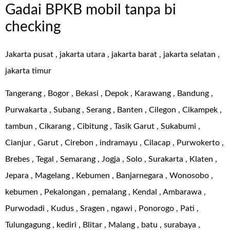
Gadai BPKB mobil tanpa bi
checking
Jakarta pusat , jakarta utara , jakarta barat , jakarta selatan ,
jakarta timur
Tangerang , Bogor , Bekasi , Depok , Karawang , Bandung ,
Purwakarta , Subang , Serang , Banten , Cilegon , Cikampek ,
tambun , Cikarang , Cibitung , Tasik Garut , Sukabumi ,
Cianjur , Garut , Cirebon , indramayu , Cilacap , Purwokerto ,
Brebes , Tegal , Semarang , Jogja , Solo , Surakarta , Klaten ,
Jepara , Magelang , Kebumen , Banjarnegara , Wonosobo ,
kebumen , Pekalongan , pemalang , Kendal , Ambarawa ,
Purwodadi , Kudus , Sragen , ngawi , Ponorogo , Pati ,
Tulungagung , kediri , Blitar , Malang , batu , surabaya ,