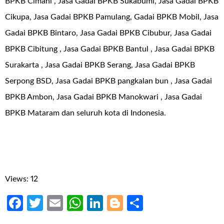
BPKB Cimahi , Jasa Gadai BPKB Sukabumi, Jasa Gadai BPKB
Cikupa, Jasa Gadai BPKB Pamulang, Gadai BPKB Mobil, Jasa
Gadai BPKB Bintaro, Jasa Gadai BPKB Cibubur, Jasa Gadai
BPKB Cibitung , Jasa Gadai BPKB Bantul , Jasa Gadai BPKB
Surakarta , Jasa Gadai BPKB Serang, Jasa Gadai BPKB
Serpong BSD, Jasa Gadai BPKB pangkalan bun , Jasa Gadai
BPKB Ambon, Jasa Gadai BPKB Manokwari , Jasa Gadai
BPKB Mataram dan seluruh kota di Indonesia.
Views: 12
Facebook
Twitter
Email
WhatsApp
LinkedIn
Blogger
Share