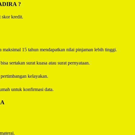
ADIRA
?
 skor kredit.
 maksimal 15 tahun mendapatkan nilai pinjaman lebih tinggi.
sa sertakan surat kuasa atau surat pernyataan.
i pertimbangan kelayakan.
umah untuk konfirmasi data.
RA
materai.