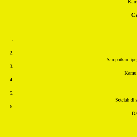
Kamu
Ca
Sampaikan tipe
Kamu 
Setelah di 
Da