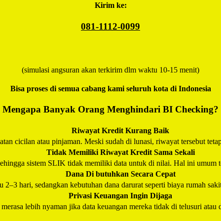
Kirim ke:
081-1112-0099
(simulasi angsuran akan terkirim dlm waktu 10-15 menit)
Bisa proses di semua cabang kami seluruh kota di Indonesia
Mengapa Banyak Orang Menghindari BI Checking?
Riwayat Kredit Kurang Baik
an cicilan atau pinjaman. Meski sudah di lunasi, riwayat tersebut teta
Tidak Memiliki Riwayat Kredit Sama Sekali
hingga sistem SLIK tidak memiliki data untuk di nilai. Hal ini umum t
Dana Di butuhkan Secara Cepat
–3 hari, sedangkan kebutuhan dana darurat seperti biaya rumah saki
Privasi Keuangan Ingin Dijaga
erasa lebih nyaman jika data keuangan mereka tidak di telusuri atau d