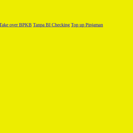
Take over BPKB
Tanpa BI Checking
Top up Pinjaman