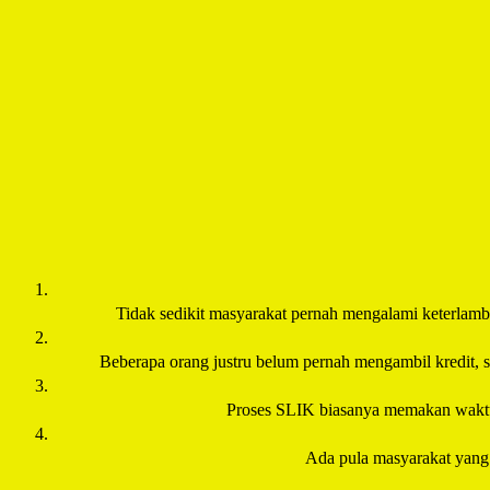
Tidak sedikit masyarakat pernah mengalami keterlambat
Beberapa orang justru belum pernah mengambil kredit, se
Proses SLIK biasanya memakan waktu 2
Ada pula masyarakat yang m