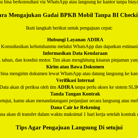
 bisa berkonsultasi via WhatsApp atau langsung ke kantor tanpa biay
ra Mengajukan Gadai BPKB Mobil Tanpa BI Check
Ikuti langkah berikut untuk pengajuan cepat:
Hubungi Layanan
ADIRA
Konsultasikan kebutuhanmu melalui WhatsApp dan dapatkan estimasi
Informasikan Data Kendaraan
, tahun, dan kondisi motor. Tim akan menghitung kisaran pinjaman yan
Kirim atau Bawa Dokumen
bisa mengirim dokumen lewat WhatsApp atau datang langsung ke kan
Verifikasi Internal
Data akan di periksa oleh tim
ADIRA
tanpa perlu akses ke sistem SL
Tanda Tangan Kontrak
setujui, kamu akan menandatangani perjanjian secara langsung atau melal
Dana Cair ke Rekening
na akan di transfer dalam waktu maksimal 1 hari kerja setelah kontrak 
Tips Agar Pengajuan Langsung Di setujui