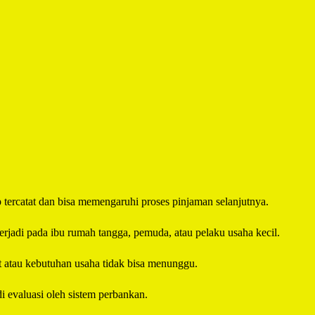
p tercatat dan bisa memengaruhi proses pinjaman selanjutnya.
erjadi pada ibu rumah tangga, pemuda, atau pelaku usaha kecil.
t atau kebutuhan usaha tidak bisa menunggu.
i evaluasi oleh sistem perbankan.