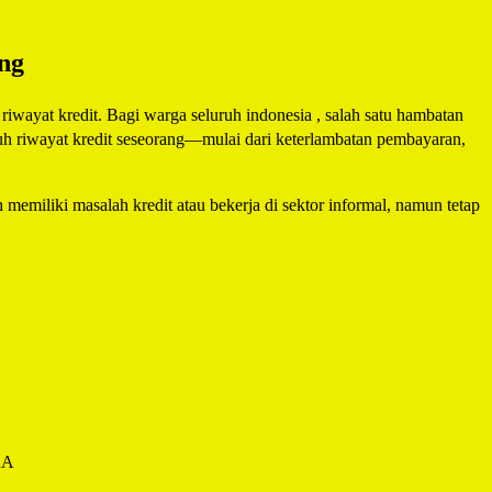
ng
iwayat kredit. Bagi warga seluruh indonesia , salah satu hambatan
ruh riwayat kredit seseorang—mulai dari keterlambatan pembayaran,
 memiliki masalah kredit atau bekerja di sektor informal, namun tetap
RA