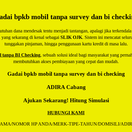
adai bpkb mobil tanpa survey dan bi checki
han dana mendesak tentu menjadi tantangan, apalagi jika terkendala r
u yang sekarang di kenal sebagai
SLIK OJK
. Sistem ini mencatat selu
tunggakan pinjaman, hingga penggunaan kartu kredit di masa lalu.
 tanpa BI Checking
, sebuah solusi ideal bagi masyarakat yang pernah
membutuhkan akses pembiayaan yang cepat dan mudah.
Gadai bpkb mobil tanpa survey dan bi checking
ADIRA
Cabang
Ajukan Sekarang! Hitung Simulasi
HUBUNGI KAMI
AMA/NOMOR HP ANDA/MERK-TIPE-TAHUN/DOMISILI/ADI