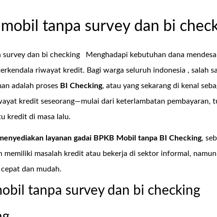
mobil tanpa survey dan bi chec
 survey dan bi checking
Menghadapi kebutuhan dana mendesak
 terkendala riwayat kredit. Bagi warga seluruh indonesia , sala
man adalah proses
BI Checking
, atau yang sekarang di kenal seb
iwayat kredit seseorang—mulai dari keterlambatan pembayaran, 
 kredit di masa lalu.
menyediakan layanan
gadai BPKB Mobil tanpa BI Checking
, se
 memiliki masalah kredit atau bekerja di sektor informal, nam
 cepat dan mudah.
obil tanpa survey dan bi checking
ng