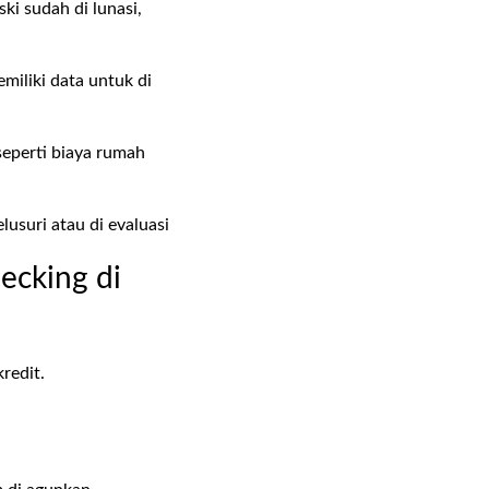
ki sudah di lunasi,
miliki data untuk di
eperti biaya rumah
usuri atau di evaluasi
ecking di
kredit.