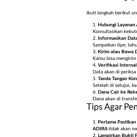
Ikuti langkah berikut u
Hubungi Layanan
Konsultasikan kebu
Informasikan Dat
Sampaikan tipe, tah
Kirim atau Bawa
Kamu bisa mengirim
Verifikasi Internal
Data akan di periksa
Tanda Tangan Kon
Setelah di setujui, 
Dana Cair ke Rek
Dana akan di transfe
Tips Agar Pe
Pertama Pastikan
ADIRA
tidak akan m
Lampirkan Bukti 