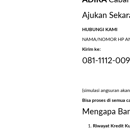
Ajukan Sekar
HUBUNGI KAMI
NAMA/NOMOR HP AND
Kirim ke:
081-1112-00
(simulasi angsuran akan
Bisa proses di semua c
Mengapa Ban
Riwayat Kredit K