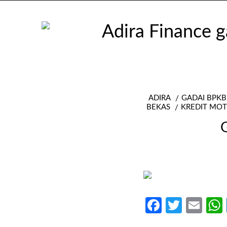
ADIRA
GADAI BPKB
BEKAS
KREDIT MOT
Faceboo
Twitte
Ema