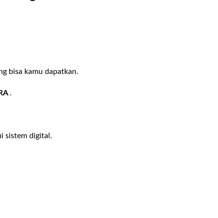
ang bisa kamu dapatkan.
RA
.
 sistem digital.