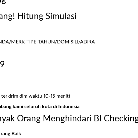
ang! Hitung Simulasi
A/MERK-TIPE-TAHUN/DOMISILI/ADIRA
99
 terkirim dlm waktu 10-15 menit)
abang kami seluruh kota di Indonesia
yak Orang Menghindari BI Checkin
urang Baik