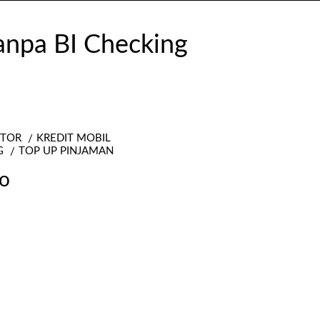
OTOR
KREDIT MOBIL
G
TOP UP PINJAMAN
o