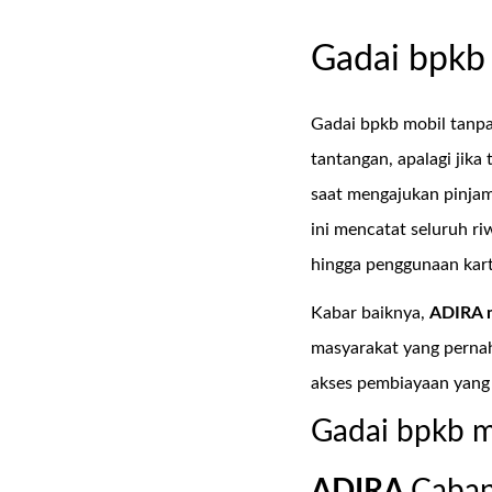
Gadai bpkb 
Gadai bpkb mobil tanpa
tantangan, apalagi jika
saat mengajukan pinja
ini mencatat seluruh r
hingga penggunaan kartu
Kabar baiknya,
ADIRA 
masyarakat yang pernah
akses pembiayaan yang
Gadai bpkb m
ADIRA
Caba