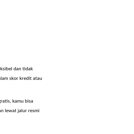
eksibel dan tidak
am skor kredit atau
ratis, kamu bisa
n lewat jalur resmi