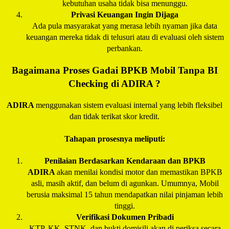
kebutuhan usaha tidak bisa menunggu.
Privasi Keuangan Ingin Dijaga
Ada pula masyarakat yang merasa lebih nyaman jika data
keuangan mereka tidak di telusuri atau di evaluasi oleh sistem
perbankan.
Bagaimana Proses Gadai BPKB Mobil Tanpa BI
Checking di
ADIRA
?
ADIRA
menggunakan sistem evaluasi internal yang lebih fleksibel
dan tidak terikat skor kredit.
Tahapan prosesnya meliputi:
Penilaian Berdasarkan Kendaraan dan BPKB
ADIRA
akan menilai kondisi motor dan memastikan BPKB
asli, masih aktif, dan belum di agunkan. Umumnya, Mobil
berusia maksimal 15 tahun mendapatkan nilai pinjaman lebih
tinggi.
Verifikasi Dokumen Pribadi
KTP, KK, STNK, dan bukti domisili akan di periksa secara