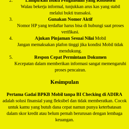
Lampirkan Bukti Penghasilan yang Konsisten
Walau bekerja informal, tunjukkan arus kas yang stabil
melalui bukti transaksi.
Gunakan Nomor Aktif
Nomor HP yang terdaftar harus bisa di hubungi saat proses
verifikasi.
Ajukan Pinjaman Sesuai Nilai
Mobil
Jangan memaksakan plafon tinggi jika kondisi Mobil tidak
mendukung.
Respon Cepat Permintaan Dokumen
Kecepatan dalam memberikan informasi sangat memengaruhi
proses pencairan.
Kesimpulan
Pertama Gadai BPKB Mobil tanpa BI Checking di
ADIRA
adalah solusi finansial yang fleksibel dan tidak memberatkan. Cocok
untuk kamu yang butuh dana cepat namun punya keterbatasan
dalam skor kredit atau belum pernah berurusan dengan lembaga
keuangan.