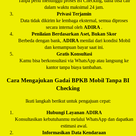
Tanpa perlu menunggu proses BI Checking, dana bisa cair
dalam waktu maksimal 24 jam.
Privasi Terjamin
Data tidak dikirim ke lembaga eksternal, semua diproses
secara internal oleh
ADIRA
.
Penilaian Berdasarkan Aset, Bukan Skor
Berbeda dengan bank,
ADIRA
menilai dari kondisi Mobil
dan kemampuan bayar saat ini.
Gratis Konsultasi
Kamu bisa berkonsultasi via WhatsApp atau langsung ke
kantor tanpa biaya tambahan.
Cara Mengajukan Gadai BPKB Mobil Tanpa BI
Checking
Ikuti langkah berikut untuk pengajuan cepat:
Hubungi Layanan
ADIRA
Konsultasikan kebutuhanmu melalui WhatsApp dan dapatkan
estimasi awal.
Informasikan Data Kendaraan