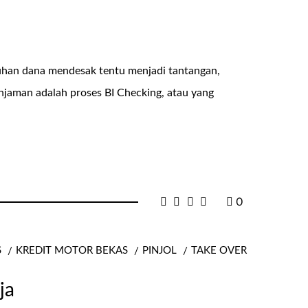
uhan dana mendesak tentu menjadi tantangan,
injaman adalah proses BI Checking, atau yang
0
S
KREDIT MOTOR BEKAS
PINJOL
TAKE OVER
ja