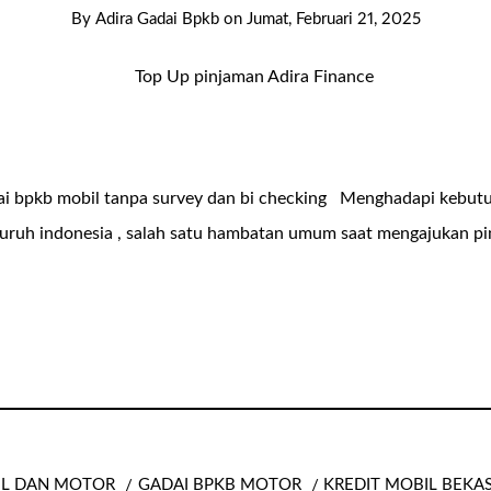
By
Adira Gadai Bpkb
on
Jumat, Februari 21, 2025
dai bpkb mobil tanpa survey dan bi checking Menghadapi kebut
seluruh indonesia , salah satu hambatan umum saat mengajukan p
IL DAN MOTOR
GADAI BPKB MOTOR
KREDIT MOBIL BEKA