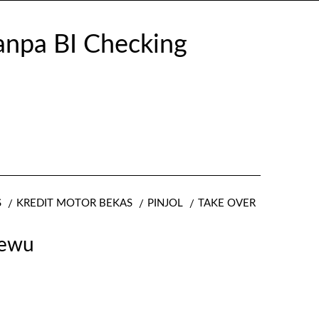
S
KREDIT MOTOR BEKAS
PINJOL
TAKE OVER
rewu