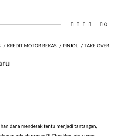
0
S
KREDIT MOTOR BEKAS
PINJOL
TAKE OVER
aru
uhan dana mendesak tentu menjadi tantangan,