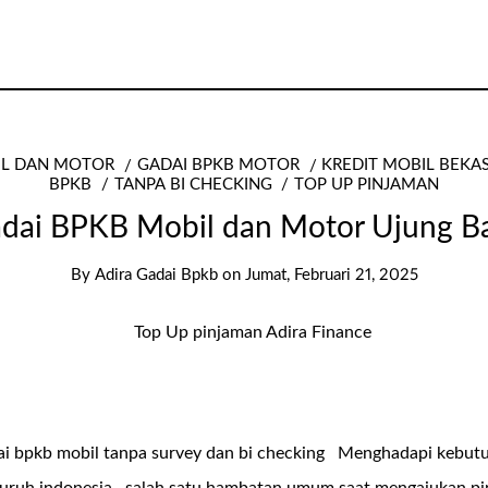
IL DAN MOTOR
GADAI BPKB MOTOR
KREDIT MOBIL BEKA
BPKB
TANPA BI CHECKING
TOP UP PINJAMAN
dai BPKB Mobil dan Motor Ujung B
By
Adira Gadai Bpkb
on
Jumat, Februari 21, 2025
dai bpkb mobil tanpa survey dan bi checking Menghadapi kebut