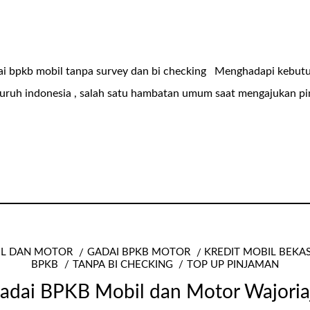
dai bpkb mobil tanpa survey dan bi checking Menghadapi kebut
seluruh indonesia , salah satu hambatan umum saat mengajukan p
IL DAN MOTOR
GADAI BPKB MOTOR
KREDIT MOBIL BEKA
BPKB
TANPA BI CHECKING
TOP UP PINJAMAN
adai BPKB Mobil dan Motor Wajoria