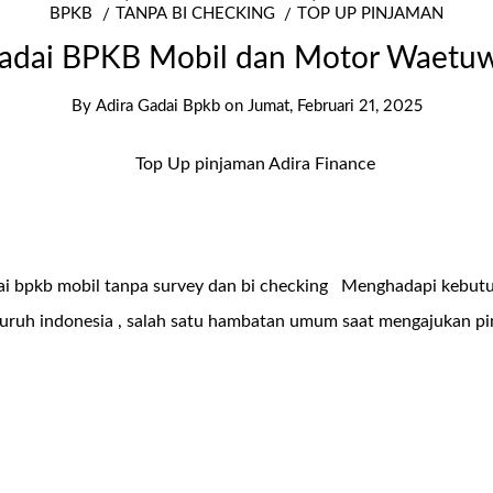
BPKB
TANPA BI CHECKING
TOP UP PINJAMAN
adai BPKB Mobil dan Motor Waetu
By
Adira Gadai Bpkb
on
Jumat, Februari 21, 2025
dai bpkb mobil tanpa survey dan bi checking Menghadapi kebut
seluruh indonesia , salah satu hambatan umum saat mengajukan p