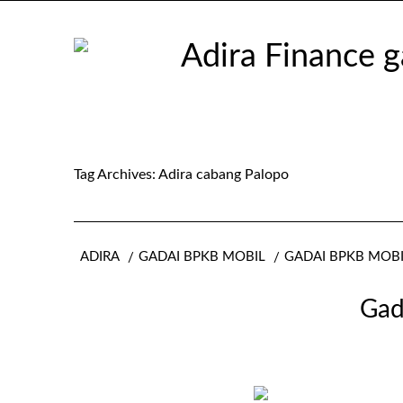
Tag Archives:
Adira cabang Palopo
ADIRA
GADAI BPKB MOBIL
GADAI BPKB MOB
Gad