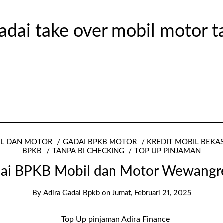
IL DAN MOTOR
GADAI BPKB MOTOR
KREDIT MOBIL BEKA
BPKB
TANPA BI CHECKING
TOP UP PINJAMAN
ai BPKB Mobil dan Motor Wewang
By
Adira Gadai Bpkb
on
Jumat, Februari 21, 2025