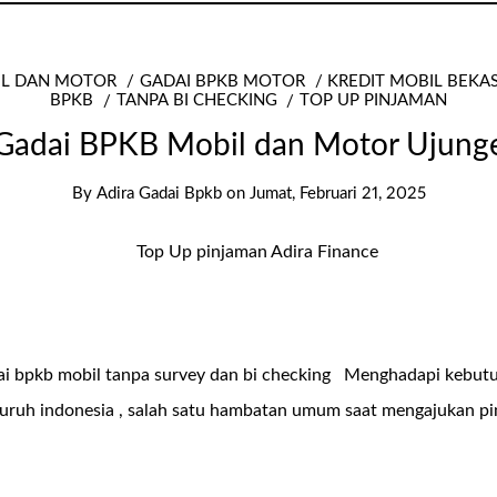
IL DAN MOTOR
GADAI BPKB MOTOR
KREDIT MOBIL BEKA
BPKB
TANPA BI CHECKING
TOP UP PINJAMAN
Gadai BPKB Mobil dan Motor Ujung
By
Adira Gadai Bpkb
on
Jumat, Februari 21, 2025
dai bpkb mobil tanpa survey dan bi checking Menghadapi kebut
seluruh indonesia , salah satu hambatan umum saat mengajukan p