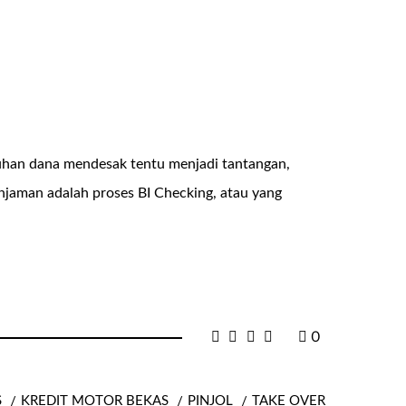
uhan dana mendesak tentu menjadi tantangan,
injaman adalah proses BI Checking, atau yang
0
S
KREDIT MOTOR BEKAS
PINJOL
TAKE OVER