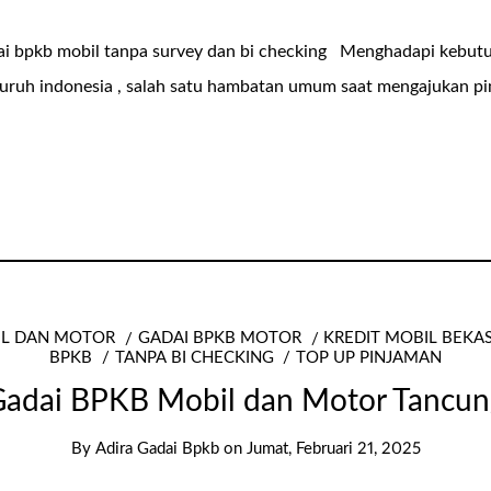
dai bpkb mobil tanpa survey dan bi checking Menghadapi kebut
seluruh indonesia , salah satu hambatan umum saat mengajukan p
IL DAN MOTOR
GADAI BPKB MOTOR
KREDIT MOBIL BEKA
BPKB
TANPA BI CHECKING
TOP UP PINJAMAN
adai BPKB Mobil dan Motor Tancun
By
Adira Gadai Bpkb
on
Jumat, Februari 21, 2025