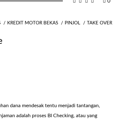
0
S
KREDIT MOTOR BEKAS
PINJOL
TAKE OVER
e
uhan dana mendesak tentu menjadi tantangan,
injaman adalah proses BI Checking, atau yang