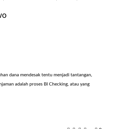
wo
uhan dana mendesak tentu menjadi tantangan,
injaman adalah proses BI Checking, atau yang