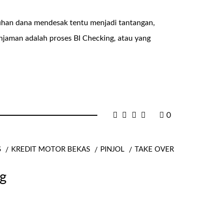
uhan dana mendesak tentu menjadi tantangan,
injaman adalah proses BI Checking, atau yang
0
S
KREDIT MOTOR BEKAS
PINJOL
TAKE OVER
g