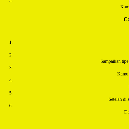
Kamu
Ca
Sampaikan tipe
Kamu 
Setelah di 
Da