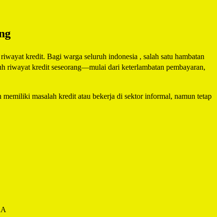
ng
iwayat kredit. Bagi warga seluruh indonesia , salah satu hambatan
ruh riwayat kredit seseorang—mulai dari keterlambatan pembayaran,
 memiliki masalah kredit atau bekerja di sektor informal, namun tetap
RA