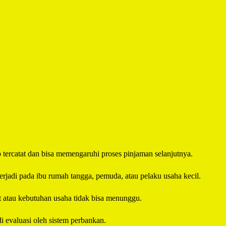
p tercatat dan bisa memengaruhi proses pinjaman selanjutnya.
erjadi pada ibu rumah tangga, pemuda, atau pelaku usaha kecil.
t atau kebutuhan usaha tidak bisa menunggu.
i evaluasi oleh sistem perbankan.