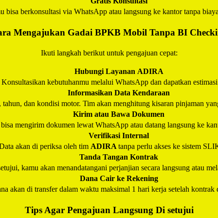
Gratis Konsultasi
 bisa berkonsultasi via WhatsApp atau langsung ke kantor tanpa biay
ra Mengajukan Gadai BPKB Mobil Tanpa BI Check
Ikuti langkah berikut untuk pengajuan cepat:
Hubungi Layanan
ADIRA
Konsultasikan kebutuhanmu melalui WhatsApp dan dapatkan estimasi
Informasikan Data Kendaraan
, tahun, dan kondisi motor. Tim akan menghitung kisaran pinjaman yan
Kirim atau Bawa Dokumen
bisa mengirim dokumen lewat WhatsApp atau datang langsung ke kan
Verifikasi Internal
Data akan di periksa oleh tim
ADIRA
tanpa perlu akses ke sistem SL
Tanda Tangan Kontrak
setujui, kamu akan menandatangani perjanjian secara langsung atau melal
Dana Cair ke Rekening
na akan di transfer dalam waktu maksimal 1 hari kerja setelah kontrak 
Tips Agar Pengajuan Langsung Di setujui