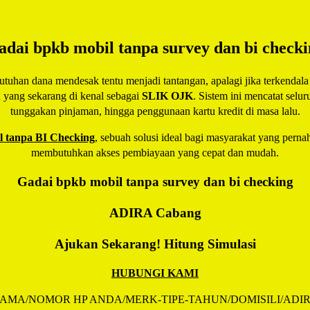
adai bpkb mobil tanpa survey dan bi checki
han dana mendesak tentu menjadi tantangan, apalagi jika terkendala r
u yang sekarang di kenal sebagai
SLIK OJK
. Sistem ini mencatat selu
tunggakan pinjaman, hingga penggunaan kartu kredit di masa lalu.
 tanpa BI Checking
, sebuah solusi ideal bagi masyarakat yang pernah
membutuhkan akses pembiayaan yang cepat dan mudah.
Gadai bpkb mobil tanpa survey dan bi checking
ADIRA
Cabang
Ajukan Sekarang! Hitung Simulasi
HUBUNGI KAMI
AMA/NOMOR HP ANDA/MERK-TIPE-TAHUN/DOMISILI/ADI