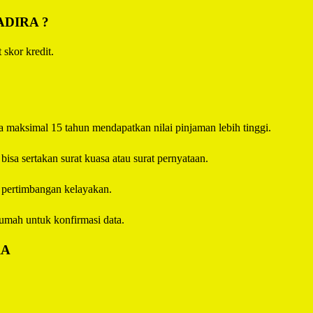
ADIRA
?
 skor kredit.
 maksimal 15 tahun mendapatkan nilai pinjaman lebih tinggi.
sa sertakan surat kuasa atau surat pernyataan.
i pertimbangan kelayakan.
umah untuk konfirmasi data.
RA