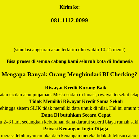
Kirim ke:
081-1112-0099
(simulasi angsuran akan terkirim dlm waktu 10-15 menit)
Bisa proses di semua cabang kami seluruh kota di Indonesia
Mengapa Banyak Orang Menghindari BI Checking?
Riwayat Kredit Kurang Baik
an cicilan atau pinjaman. Meski sudah di lunasi, riwayat tersebut teta
Tidak Memiliki Riwayat Kredit Sama Sekali
hingga sistem SLIK tidak memiliki data untuk di nilai. Hal ini umum t
Dana Di butuhkan Secara Cepat
–3 hari, sedangkan kebutuhan dana darurat seperti biaya rumah saki
Privasi Keuangan Ingin Dijaga
erasa lebih nyaman jika data keuangan mereka tidak di telusuri atau d