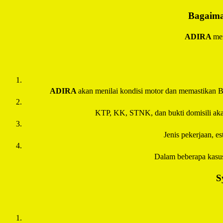
Bagaima
ADIRA
men
ADIRA
akan menilai kondisi motor dan memastikan B
KTP, KK, STNK, dan bukti domisili akan 
Jenis pekerjaan, e
Dalam beberapa kasu
S