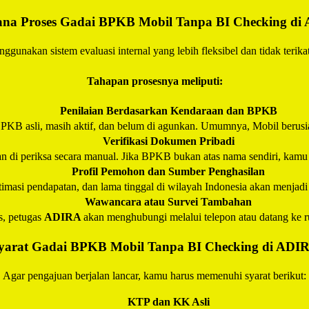
na Proses Gadai BPKB Mobil Tanpa BI Checking di
ggunakan sistem evaluasi internal yang lebih fleksibel dan tidak terikat
Tahapan prosesnya meliputi:
Penilaian Berdasarkan Kendaraan dan BPKB
PKB asli, masih aktif, dan belum di agunkan. Umumnya, Mobil berusia
Verifikasi Dokumen Pribadi
di periksa secara manual. Jika BPKB bukan atas nama sendiri, kamu bi
Profil Pemohon dan Sumber Penghasilan
stimasi pendapatan, dan lama tinggal di wilayah Indonesia akan menjad
Wawancara atau Survei Tambahan
s, petugas
ADIRA
akan menghubungi melalui telepon atau datang ke r
yarat Gadai BPKB Mobil Tanpa BI Checking di
ADI
Agar pengajuan berjalan lancar, kamu harus memenuhi syarat berikut:
KTP dan KK Asli