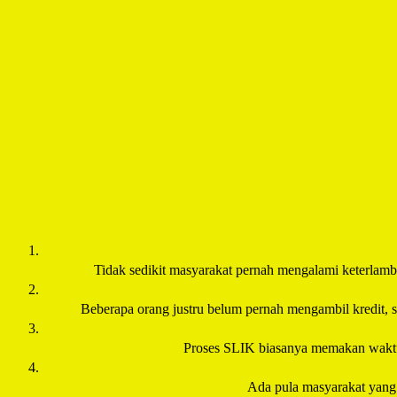
Tidak sedikit masyarakat pernah mengalami keterlambat
Beberapa orang justru belum pernah mengambil kredit, se
Proses SLIK biasanya memakan waktu 2
Ada pula masyarakat yang m