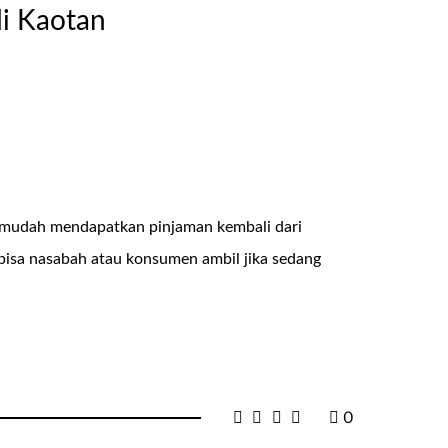
di Kaotan
 mudah mendapatkan pinjaman kembali dari
 bisa nasabah atau konsumen ambil jika sedang
0