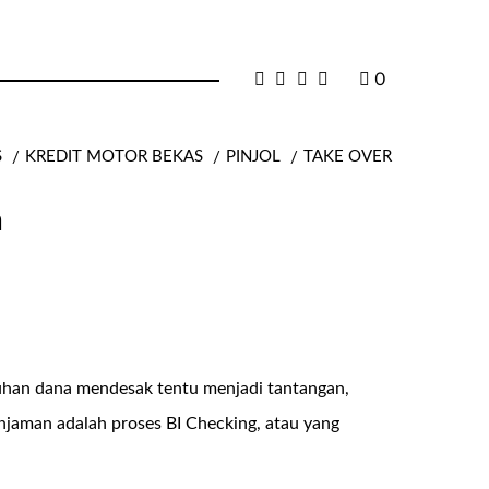
0
S
KREDIT MOTOR BEKAS
PINJOL
TAKE OVER
a
uhan dana mendesak tentu menjadi tantangan,
injaman adalah proses BI Checking, atau yang