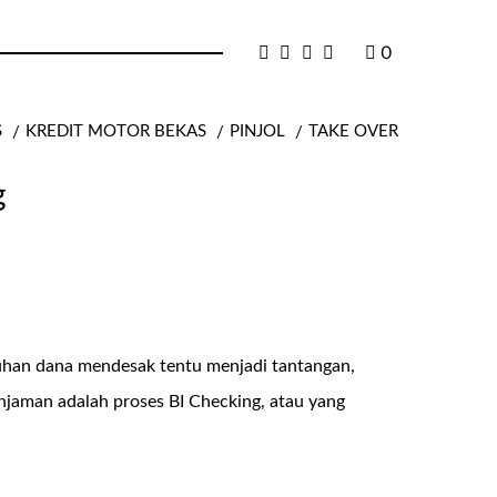
0
S
KREDIT MOTOR BEKAS
PINJOL
TAKE OVER
g
uhan dana mendesak tentu menjadi tantangan,
injaman adalah proses BI Checking, atau yang