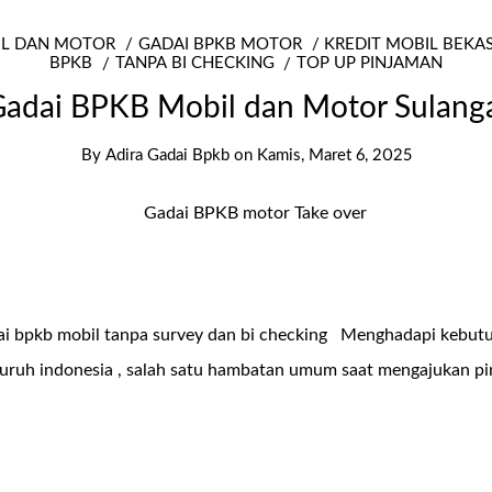
IL DAN MOTOR
GADAI BPKB MOTOR
KREDIT MOBIL BEKA
BPKB
TANPA BI CHECKING
TOP UP PINJAMAN
adai BPKB Mobil dan Motor Sulang
By
Adira Gadai Bpkb
on
Kamis, Maret 6, 2025
dai bpkb mobil tanpa survey dan bi checking Menghadapi kebut
seluruh indonesia , salah satu hambatan umum saat mengajukan p