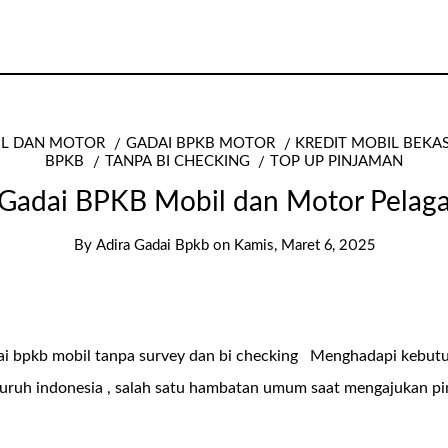
IL DAN MOTOR
GADAI BPKB MOTOR
KREDIT MOBIL BEKA
BPKB
TANPA BI CHECKING
TOP UP PINJAMAN
Gadai BPKB Mobil dan Motor Pelag
By
Adira Gadai Bpkb
on
Kamis, Maret 6, 2025
dai bpkb mobil tanpa survey dan bi checking Menghadapi kebut
seluruh indonesia , salah satu hambatan umum saat mengajukan p