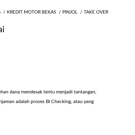
S
KREDIT MOTOR BEKAS
PINJOL
TAKE OVER
ai
uhan dana mendesak tentu menjadi tantangan,
injaman adalah proses BI Checking, atau yang