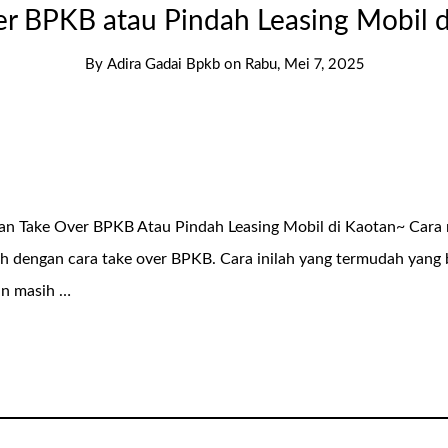
r BPKB atau Pindah Leasing Mobil 
By
Adira Gadai Bpkb
on
Rabu, Mei 7, 2025
an Take Over BPKB Atau Pindah Leasing Mobil di Kaotan~ Cara
ah dengan cara take over BPKB. Cara inilah yang termudah yang
an masih …