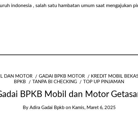
seluruh indonesia , salah satu hambatan umum saat mengajukan p
IL DAN MOTOR
GADAI BPKB MOTOR
KREDIT MOBIL BEKA
BPKB
TANPA BI CHECKING
TOP UP PINJAMAN
Gadai BPKB Mobil dan Motor Getasa
By
Adira Gadai Bpkb
on
Kamis, Maret 6, 2025