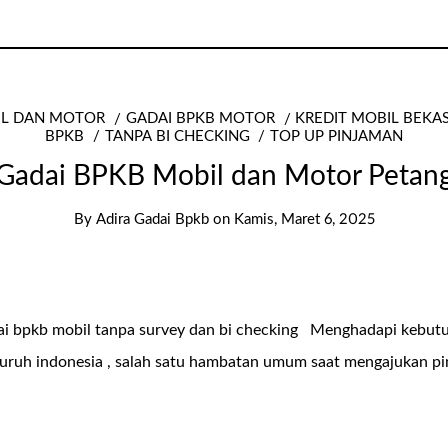
IL DAN MOTOR
GADAI BPKB MOTOR
KREDIT MOBIL BEKA
BPKB
TANPA BI CHECKING
TOP UP PINJAMAN
Gadai BPKB Mobil dan Motor Petan
By
Adira Gadai Bpkb
on
Kamis, Maret 6, 2025
dai bpkb mobil tanpa survey dan bi checking Menghadapi kebut
seluruh indonesia , salah satu hambatan umum saat mengajukan p