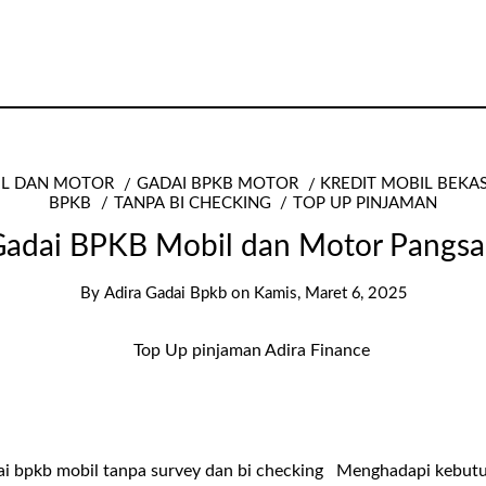
IL DAN MOTOR
GADAI BPKB MOTOR
KREDIT MOBIL BEKA
BPKB
TANPA BI CHECKING
TOP UP PINJAMAN
adai BPKB Mobil dan Motor Pangs
By
Adira Gadai Bpkb
on
Kamis, Maret 6, 2025
dai bpkb mobil tanpa survey dan bi checking Menghadapi kebut