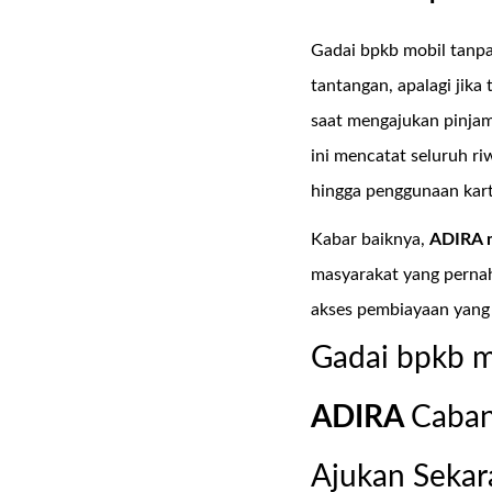
Gadai bpkb mobil tanpa
tantangan, apalagi jika
saat mengajukan pinja
ini mencatat seluruh r
hingga penggunaan kartu
Kabar baiknya,
ADIRA 
masyarakat yang pernah
akses pembiayaan yang
Gadai bpkb m
ADIRA
Caba
Ajukan Sekar