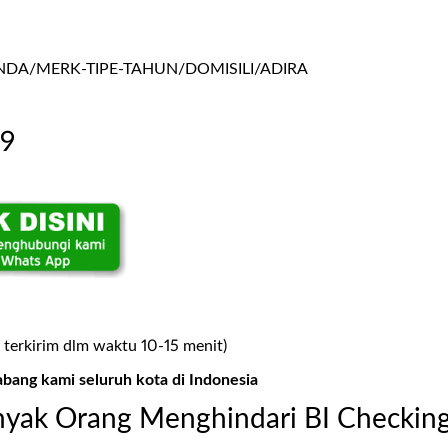
A/MERK-TIPE-TAHUN/DOMISILI/ADIRA
99
 terkirim dlm waktu 10-15 menit)
abang kami seluruh kota di Indonesia
yak Orang Menghindari BI Checkin