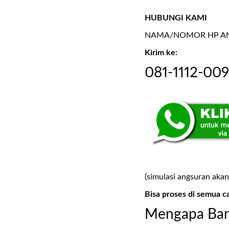
HUBUNGI KAMI
NAMA/NOMOR HP AND
Kirim ke:
081-1112-00
(simulasi angsuran akan
Bisa proses di semua c
Mengapa Ban