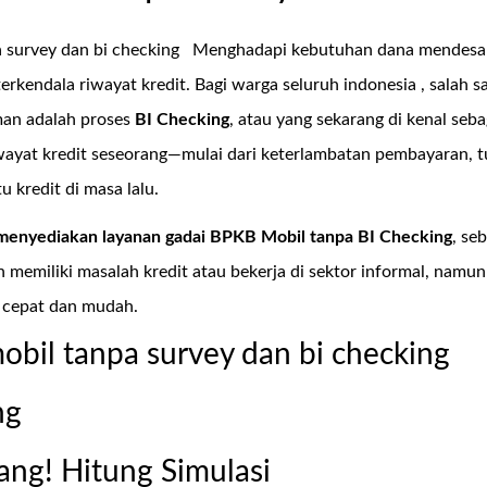
 survey dan bi checking
Menghadapi kebutuhan dana mendesak
 terkendala riwayat kredit. Bagi warga seluruh indonesia , sala
man adalah proses
BI Checking
, atau yang sekarang di kenal seb
iwayat kredit seseorang—mulai dari keterlambatan pembayaran, 
 kredit di masa lalu.
menyediakan layanan
gadai BPKB Mobil tanpa BI Checking
, se
 memiliki masalah kredit atau bekerja di sektor informal, nam
 cepat dan mudah.
obil tanpa survey dan bi checking
ng
ang! Hitung Simulasi