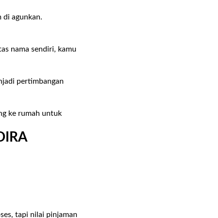
m di agunkan.
.
tas nama sendiri, kamu
enjadi pertimbangan
ng ke rumah untuk
DIRA
ses, tapi nilai pinjaman