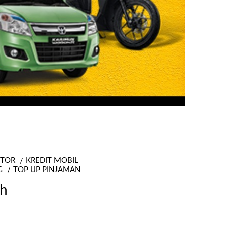
OTOR
KREDIT MOBIL
G
TOP UP PINJAMAN
oh