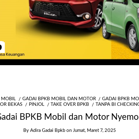
 MOBIL
GADAI BPKB MOBIL DAN MOTOR
GADAI BPKB M
OR BEKAS
PINJOL
TAKE OVER BPKB
TANPA BI CHECKIN
adai BPKB Mobil dan Motor Nyem
By
Adira Gadai Bpkb
on
Jumat, Maret 7, 2025