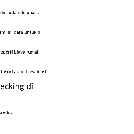
ki sudah di lunasi,
miliki data untuk di
eperti biaya rumah
usuri atau di evaluasi
ecking di
kredit.