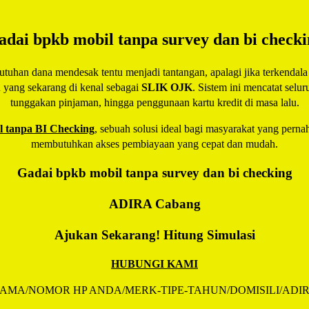
adai bpkb mobil tanpa survey dan bi checki
han dana mendesak tentu menjadi tantangan, apalagi jika terkendala r
u yang sekarang di kenal sebagai
SLIK OJK
. Sistem ini mencatat selu
tunggakan pinjaman, hingga penggunaan kartu kredit di masa lalu.
 tanpa BI Checking
, sebuah solusi ideal bagi masyarakat yang pernah
membutuhkan akses pembiayaan yang cepat dan mudah.
Gadai bpkb mobil tanpa survey dan bi checking
ADIRA
Cabang
Ajukan Sekarang! Hitung Simulasi
HUBUNGI KAMI
AMA/NOMOR HP ANDA/MERK-TIPE-TAHUN/DOMISILI/ADI