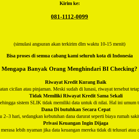
Kirim ke:
081-1112-0099
(simulasi angsuran akan terkirim dlm waktu 10-15 menit)
Bisa proses di semua cabang kami seluruh kota di Indonesia
Mengapa Banyak Orang Menghindari BI Checking?
Riwayat Kredit Kurang Baik
an cicilan atau pinjaman. Meski sudah di lunasi, riwayat tersebut teta
Tidak Memiliki Riwayat Kredit Sama Sekali
hingga sistem SLIK tidak memiliki data untuk di nilai. Hal ini umum t
Dana Di butuhkan Secara Cepat
–3 hari, sedangkan kebutuhan dana darurat seperti biaya rumah saki
Privasi Keuangan Ingin Dijaga
erasa lebih nyaman jika data keuangan mereka tidak di telusuri atau d