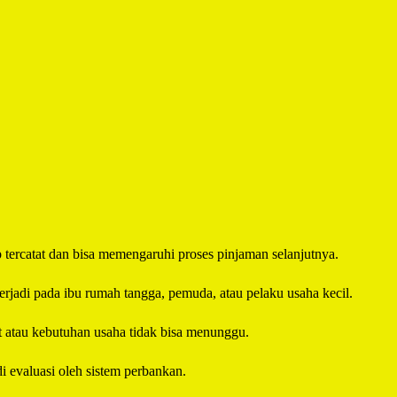
p tercatat dan bisa memengaruhi proses pinjaman selanjutnya.
erjadi pada ibu rumah tangga, pemuda, atau pelaku usaha kecil.
t atau kebutuhan usaha tidak bisa menunggu.
i evaluasi oleh sistem perbankan.