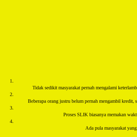
Tidak sedikit masyarakat pernah mengalami keterlambat
Beberapa orang justru belum pernah mengambil kredit, se
Proses SLIK biasanya memakan waktu 2
Ada pula masyarakat yang m