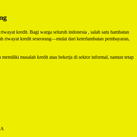
ng
iwayat kredit. Bagi warga seluruh indonesia , salah satu hambatan
ruh riwayat kredit seseorang—mulai dari keterlambatan pembayaran,
 memiliki masalah kredit atau bekerja di sektor informal, namun tetap
RA