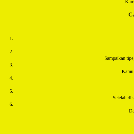
Kamu
Ca
Sampaikan tipe
Kamu 
Setelah di 
Da