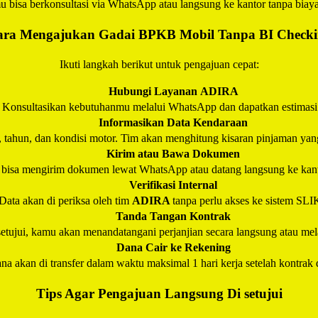
 bisa berkonsultasi via WhatsApp atau langsung ke kantor tanpa biay
ra Mengajukan Gadai BPKB Mobil Tanpa BI Check
Ikuti langkah berikut untuk pengajuan cepat:
Hubungi Layanan
ADIRA
Konsultasikan kebutuhanmu melalui WhatsApp dan dapatkan estimasi
Informasikan Data Kendaraan
, tahun, dan kondisi motor. Tim akan menghitung kisaran pinjaman yan
Kirim atau Bawa Dokumen
bisa mengirim dokumen lewat WhatsApp atau datang langsung ke kan
Verifikasi Internal
Data akan di periksa oleh tim
ADIRA
tanpa perlu akses ke sistem SL
Tanda Tangan Kontrak
setujui, kamu akan menandatangani perjanjian secara langsung atau melal
Dana Cair ke Rekening
na akan di transfer dalam waktu maksimal 1 hari kerja setelah kontrak 
Tips Agar Pengajuan Langsung Di setujui