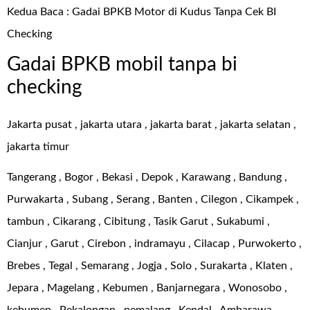
Kedua Baca :
Gadai BPKB Motor di Kudus Tanpa Cek BI
Checking
Gadai BPKB mobil tanpa bi
checking
Jakarta pusat , jakarta utara , jakarta barat , jakarta selatan ,
jakarta timur
Tangerang , Bogor , Bekasi , Depok , Karawang , Bandung ,
Purwakarta , Subang , Serang , Banten , Cilegon , Cikampek ,
tambun , Cikarang , Cibitung , Tasik Garut , Sukabumi ,
Cianjur , Garut , Cirebon , indramayu , Cilacap , Purwokerto ,
Brebes , Tegal , Semarang , Jogja , Solo , Surakarta , Klaten ,
Jepara , Magelang , Kebumen , Banjarnegara , Wonosobo ,