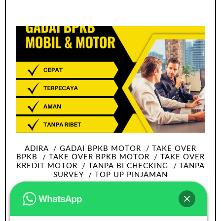
ADIRA
GADAI BPKB MOTOR
TAKE OVER
BPKB
TAKE OVER BPKB MOTOR
TAKE OVER
KREDIT MOTOR
TANPA BI CHECKING
TANPA
SURVEY
TOP UP PINJAMAN
Take over bpkb motor Tangerang tanpa
Survey dan bi checking