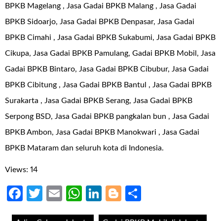
BPKB Magelang , Jasa Gadai BPKB Malang , Jasa Gadai
BPKB Sidoarjo, Jasa Gadai BPKB Denpasar, Jasa Gadai
BPKB Cimahi , Jasa Gadai BPKB Sukabumi, Jasa Gadai BPKB
Cikupa, Jasa Gadai BPKB Pamulang, Gadai BPKB Mobil, Jasa
Gadai BPKB Bintaro, Jasa Gadai BPKB Cibubur, Jasa Gadai
BPKB Cibitung , Jasa Gadai BPKB Bantul , Jasa Gadai BPKB
Surakarta , Jasa Gadai BPKB Serang, Jasa Gadai BPKB
Serpong BSD, Jasa Gadai BPKB pangkalan bun , Jasa Gadai
BPKB Ambon, Jasa Gadai BPKB Manokwari , Jasa Gadai
BPKB Mataram dan seluruh kota di Indonesia.
Views: 14
Facebook
Twitter
Email
WhatsApp
LinkedIn
Blogger
Share