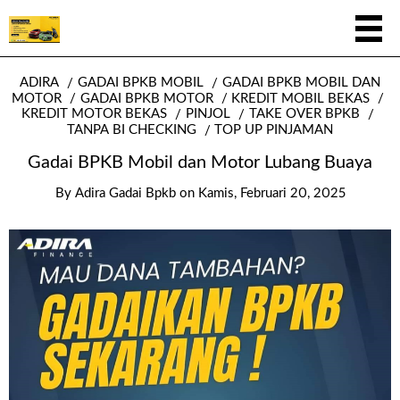
ADIRA
GADAI BPKB MOBIL
GADAI BPKB MOBIL DAN
MOTOR
GADAI BPKB MOTOR
KREDIT MOBIL BEKAS
KREDIT MOTOR BEKAS
PINJOL
TAKE OVER BPKB
TANPA BI CHECKING
TOP UP PINJAMAN
Gadai BPKB Mobil dan Motor Lubang Buaya
By
Adira Gadai Bpkb
on
Kamis, Februari 20, 2025