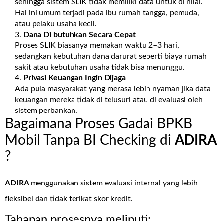
sehingga sistem SLIK tidak memiliki data untuk di nilai.
Hal ini umum terjadi pada ibu rumah tangga, pemuda,
atau pelaku usaha kecil.
Dana Di butuhkan Secara Cepat
Proses SLIK biasanya memakan waktu 2–3 hari,
sedangkan kebutuhan dana darurat seperti biaya rumah
sakit atau kebutuhan usaha tidak bisa menunggu.
Privasi Keuangan Ingin Dijaga
Ada pula masyarakat yang merasa lebih nyaman jika data
keuangan mereka tidak di telusuri atau di evaluasi oleh
sistem perbankan.
Bagaimana Proses Gadai BPKB
Mobil Tanpa BI Checking di
ADIRA
?
ADIRA
menggunakan sistem evaluasi internal yang lebih
fleksibel dan tidak terikat skor kredit.
Tahapan prosesnya meliputi: