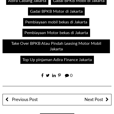
Adira Cabang Jakarta
Gadai BPKB Mobil di Jakarta
Gadai BPKB Motor di Jakarta
Pembiayaan mobil bekas di Jakarta
Pembiayaan Motor bekas di Jakarta
Take Over BPKB Atau Pindah Leasing Motor Mobil
Jakarta
Top Up pinjaman Adira Finance Jakarta
0
Previous Post
Next Post