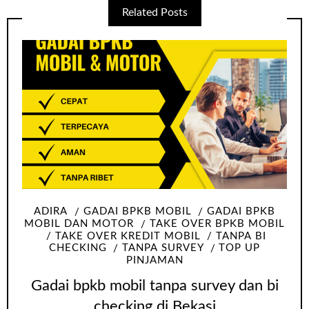
Related Posts
ADIRA
GADAI BPKB MOBIL
GADAI BPKB
MOBIL DAN MOTOR
TAKE OVER BPKB MOBIL
TAKE OVER KREDIT MOBIL
TANPA BI
CHECKING
TANPA SURVEY
TOP UP
PINJAMAN
Gadai bpkb mobil tanpa survey dan bi
checking di Bekasi