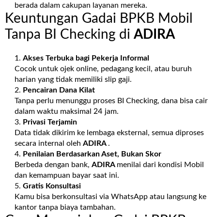
berada dalam cakupan layanan mereka.
Keuntungan Gadai BPKB Mobil
Tanpa BI Checking di
ADIRA
Akses Terbuka bagi Pekerja Informal
Cocok untuk ojek online, pedagang kecil, atau buruh
harian yang tidak memiliki slip gaji.
Pencairan Dana Kilat
Tanpa perlu menunggu proses BI Checking, dana bisa cair
dalam waktu maksimal 24 jam.
Privasi Terjamin
Data tidak dikirim ke lembaga eksternal, semua diproses
secara internal oleh
ADIRA
.
Penilaian Berdasarkan Aset, Bukan Skor
Berbeda dengan bank,
ADIRA
menilai dari kondisi Mobil
dan kemampuan bayar saat ini.
Gratis Konsultasi
Kamu bisa berkonsultasi via WhatsApp atau langsung ke
kantor tanpa biaya tambahan.