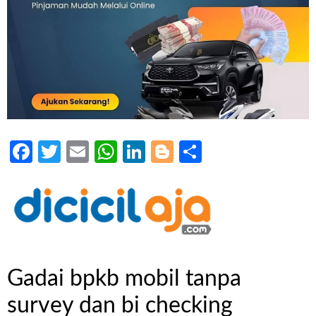
Facebook
Twitter
Email
WhatsApp
LinkedIn
Blogger
Share
Gadai bpkb mobil tanpa
survey dan bi checking