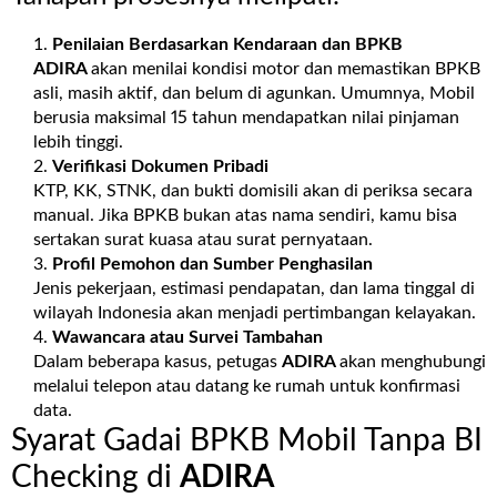
Penilaian Berdasarkan Kendaraan dan BPKB
ADIRA
akan menilai kondisi motor dan memastikan BPKB
asli, masih aktif, dan belum di agunkan. Umumnya, Mobil
berusia maksimal 15 tahun mendapatkan nilai pinjaman
lebih tinggi.
Verifikasi Dokumen Pribadi
KTP, KK, STNK, dan bukti domisili akan di periksa secara
manual. Jika BPKB bukan atas nama sendiri, kamu bisa
sertakan surat kuasa atau surat pernyataan.
Profil Pemohon dan Sumber Penghasilan
Jenis pekerjaan, estimasi pendapatan, dan lama tinggal di
wilayah Indonesia akan menjadi pertimbangan kelayakan.
Wawancara atau Survei Tambahan
Dalam beberapa kasus, petugas
ADIRA
akan menghubungi
melalui telepon atau datang ke rumah untuk konfirmasi
data.
Syarat Gadai BPKB Mobil Tanpa BI
Checking di
ADIRA