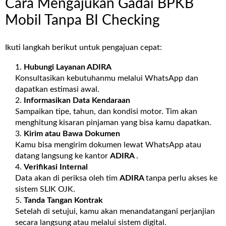
Cara Mengajukan Gadai BPKB
Mobil Tanpa BI Checking
Ikuti langkah berikut untuk pengajuan cepat:
Hubungi Layanan
ADIRA
Konsultasikan kebutuhanmu melalui WhatsApp dan
dapatkan estimasi awal.
Informasikan Data Kendaraan
Sampaikan tipe, tahun, dan kondisi motor. Tim akan
menghitung kisaran pinjaman yang bisa kamu dapatkan.
Kirim atau Bawa Dokumen
Kamu bisa mengirim dokumen lewat WhatsApp atau
datang langsung ke kantor
ADIRA
.
Verifikasi Internal
Data akan di periksa oleh tim
ADIRA
tanpa perlu akses ke
sistem SLIK OJK.
Tanda Tangan Kontrak
Setelah di setujui, kamu akan menandatangani perjanjian
secara langsung atau melalui sistem digital.