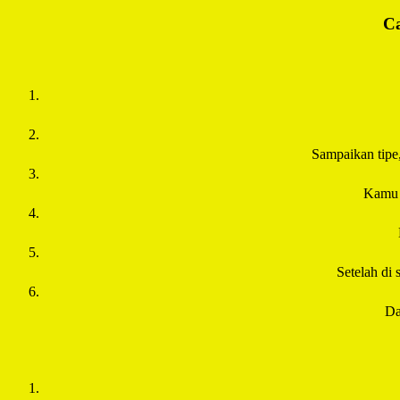
Ca
Sampaikan tipe
Kamu 
Setelah di 
Da