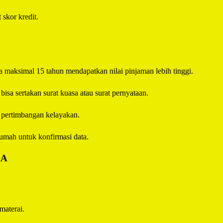
 skor kredit.
 maksimal 15 tahun mendapatkan nilai pinjaman lebih tinggi.
sa sertakan surat kuasa atau surat pernyataan.
i pertimbangan kelayakan.
umah untuk konfirmasi data.
RA
materai.