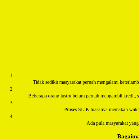
Tidak sedikit masyarakat pernah mengalami keterlambat
Beberapa orang justru belum pernah mengambil kredit, se
Proses SLIK biasanya memakan waktu 2
Ada pula masyarakat yang m
Bagaima