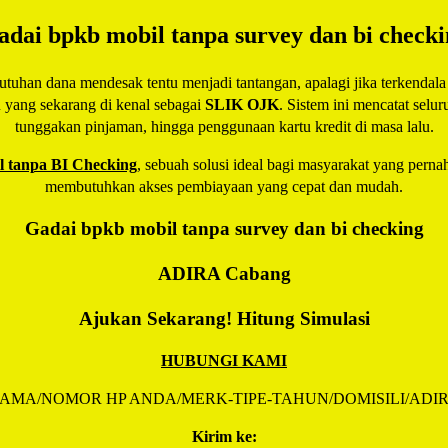
adai bpkb mobil tanpa survey dan bi checki
han dana mendesak tentu menjadi tantangan, apalagi jika terkendala r
u yang sekarang di kenal sebagai
SLIK OJK
. Sistem ini mencatat selu
tunggakan pinjaman, hingga penggunaan kartu kredit di masa lalu.
 tanpa BI Checking
, sebuah solusi ideal bagi masyarakat yang pernah
membutuhkan akses pembiayaan yang cepat dan mudah.
Gadai bpkb mobil tanpa survey dan bi checking
ADIRA
Cabang
Ajukan Sekarang! Hitung Simulasi
HUBUNGI KAMI
AMA/NOMOR HP ANDA/MERK-TIPE-TAHUN/DOMISILI/ADI
Kirim ke: