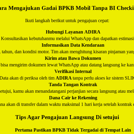
ra Mengajukan Gadai BPKB Mobil Tanpa BI Check
Ikuti langkah berikut untuk pengajuan cepat:
Hubungi Layanan
ADIRA
Konsultasikan kebutuhanmu melalui WhatsApp dan dapatkan estimasi
Informasikan Data Kendaraan
, tahun, dan kondisi motor. Tim akan menghitung kisaran pinjaman yan
Kirim atau Bawa Dokumen
bisa mengirim dokumen lewat WhatsApp atau datang langsung ke kan
Verifikasi Internal
Data akan di periksa oleh tim
ADIRA
tanpa perlu akses ke sistem SL
Tanda Tangan Kontrak
setujui, kamu akan menandatangani perjanjian secara langsung atau melal
Dana Cair ke Rekening
na akan di transfer dalam waktu maksimal 1 hari kerja setelah kontrak 
Tips Agar Pengajuan Langsung Di setujui
Pertama Pastikan BPKB Tidak Tergadai di Tempat Lain