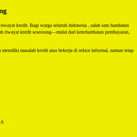
ng
iwayat kredit. Bagi warga seluruh indonesia , salah satu hambatan
ruh riwayat kredit seseorang—mulai dari keterlambatan pembayaran,
 memiliki masalah kredit atau bekerja di sektor informal, namun tetap
RA