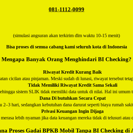
081-1112-0099
(simulasi angsuran akan terkirim dlm waktu 10-15 menit)
Bisa proses di semua cabang kami seluruh kota di Indonesia
Mengapa Banyak Orang Menghindari BI Checking?
Riwayat Kredit Kurang Baik
an cicilan atau pinjaman. Meski sudah di lunasi, riwayat tersebut teta
Tidak Memiliki Riwayat Kredit Sama Sekali
hingga sistem SLIK tidak memiliki data untuk di nilai. Hal ini umum t
Dana Di butuhkan Secara Cepat
–3 hari, sedangkan kebutuhan dana darurat seperti biaya rumah saki
Privasi Keuangan Ingin Dijaga
erasa lebih nyaman jika data keuangan mereka tidak di telusuri atau d
na Proses Gadai BPKB Mobil Tanpa BI Checking di