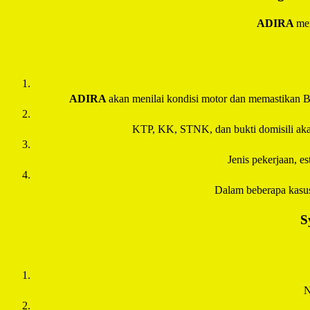
ADIRA
men
ADIRA
akan menilai kondisi motor dan memastikan B
KTP, KK, STNK, dan bukti domisili akan 
Jenis pekerjaan, e
Dalam beberapa kasu
S
N