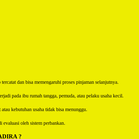
p tercatat dan bisa memengaruhi proses pinjaman selanjutnya.
erjadi pada ibu rumah tangga, pemuda, atau pelaku usaha kecil.
t atau kebutuhan usaha tidak bisa menunggu.
i evaluasi oleh sistem perbankan.
ADIRA
?