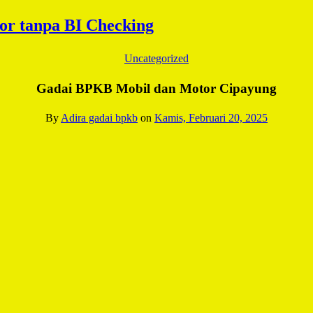
Uncategorized
Gadai BPKB Mobil dan Motor Cipayung
By
Adira gadai bpkb
on
Kamis, Februari 20, 2025
Facebook
Twitter
Email
WhatsApp
LinkedIn
Blogger
Share