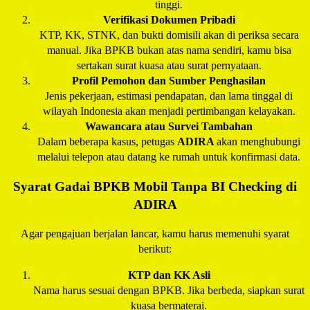
tinggi.
Verifikasi Dokumen Pribadi
KTP, KK, STNK, dan bukti domisili akan di periksa secara
manual. Jika BPKB bukan atas nama sendiri, kamu bisa
sertakan surat kuasa atau surat pernyataan.
Profil Pemohon dan Sumber Penghasilan
Jenis pekerjaan, estimasi pendapatan, dan lama tinggal di
wilayah Indonesia akan menjadi pertimbangan kelayakan.
Wawancara atau Survei Tambahan
Dalam beberapa kasus, petugas
ADIRA
akan menghubungi
melalui telepon atau datang ke rumah untuk konfirmasi data.
Syarat Gadai BPKB Mobil Tanpa BI Checking di
ADIRA
Agar pengajuan berjalan lancar, kamu harus memenuhi syarat
berikut:
KTP dan KK Asli
Nama harus sesuai dengan BPKB. Jika berbeda, siapkan surat
kuasa bermaterai.