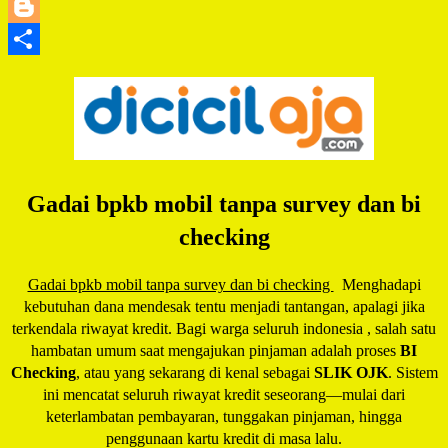
LinkedIn
Blogger
Share
Gadai bpkb mobil tanpa survey dan bi
checking
Gadai bpkb mobil tanpa survey dan bi checking
Menghadapi
kebutuhan dana mendesak tentu menjadi tantangan, apalagi jika
terkendala riwayat kredit. Bagi warga seluruh indonesia , salah satu
hambatan umum saat mengajukan pinjaman adalah proses
BI
Checking
, atau yang sekarang di kenal sebagai
SLIK OJK
. Sistem
ini mencatat seluruh riwayat kredit seseorang—mulai dari
keterlambatan pembayaran, tunggakan pinjaman, hingga
penggunaan kartu kredit di masa lalu.