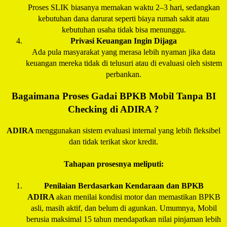
Proses SLIK biasanya memakan waktu 2–3 hari, sedangkan
kebutuhan dana darurat seperti biaya rumah sakit atau
kebutuhan usaha tidak bisa menunggu.
Privasi Keuangan Ingin Dijaga
Ada pula masyarakat yang merasa lebih nyaman jika data
keuangan mereka tidak di telusuri atau di evaluasi oleh sistem
perbankan.
Bagaimana Proses Gadai BPKB Mobil Tanpa BI
Checking di
ADIRA
?
ADIRA
menggunakan sistem evaluasi internal yang lebih fleksibel
dan tidak terikat skor kredit.
Tahapan prosesnya meliputi:
Penilaian Berdasarkan Kendaraan dan BPKB
ADIRA
akan menilai kondisi motor dan memastikan BPKB
asli, masih aktif, dan belum di agunkan. Umumnya, Mobil
berusia maksimal 15 tahun mendapatkan nilai pinjaman lebih