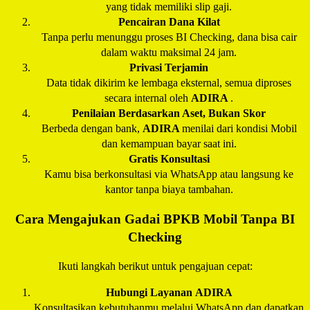
yang tidak memiliki slip gaji.
Pencairan Dana Kilat
Tanpa perlu menunggu proses BI Checking, dana bisa cair
dalam waktu maksimal 24 jam.
Privasi Terjamin
Data tidak dikirim ke lembaga eksternal, semua diproses
secara internal oleh
ADIRA
.
Penilaian Berdasarkan Aset, Bukan Skor
Berbeda dengan bank,
ADIRA
menilai dari kondisi Mobil
dan kemampuan bayar saat ini.
Gratis Konsultasi
Kamu bisa berkonsultasi via WhatsApp atau langsung ke
kantor tanpa biaya tambahan.
Cara Mengajukan Gadai BPKB Mobil Tanpa BI
Checking
Ikuti langkah berikut untuk pengajuan cepat:
Hubungi Layanan
ADIRA
Konsultasikan kebutuhanmu melalui WhatsApp dan dapatkan