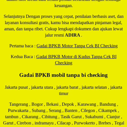
keuangan.
Selanjutnya Dengan proses yang cepat, penilaian berbasis aset, dan
layanan konsultasi gratis, kamu bisa mendapatkan pinjaman legal,
aman, dan tanpa ribet. Cukup lengkapi dokumen dan ajukan lewat
jalur resmi
ADIRA
.
Pertama baca :
Gadai BPKB Motor Tanpa Cek BI Checking
Kedua Baca :
Gadai BPKB Motor di Kudus Tanpa Cek BI
Checking
Gadai BPKB mobil tanpa bi checking
Jakarta pusat , jakarta utara , jakarta barat , jakarta selatan , jakarta
timur
Tangerang , Bogor , Bekasi , Depok , Karawang , Bandung ,
Purwakarta , Subang , Serang , Banten , Cilegon , Cikampek ,
tambun , Cikarang , Cibitung , Tasik Garut , Sukabumi , Cianjur ,
Garut , Cirebon , indramayu , Cilacap , Purwokerto , Brebes , Tegal