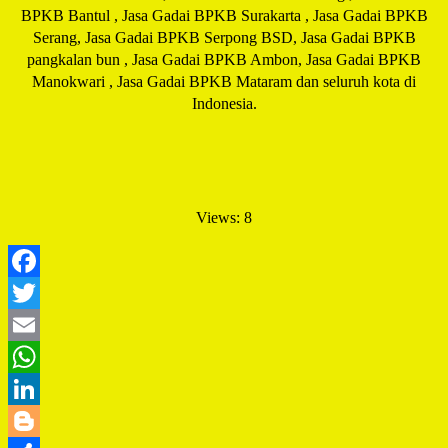
BPKB Bantul , Jasa Gadai BPKB Surakarta , Jasa Gadai BPKB
Serang, Jasa Gadai BPKB Serpong BSD, Jasa Gadai BPKB
pangkalan bun , Jasa Gadai BPKB Ambon, Jasa Gadai BPKB
Manokwari , Jasa Gadai BPKB Mataram dan seluruh kota di
Indonesia.
Views: 8
Facebook
Twitter
Email
WhatsApp
LinkedIn