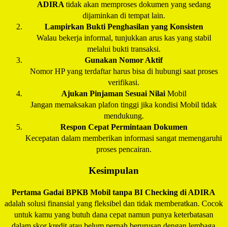
ADIRA
tidak akan memproses dokumen yang sedang
dijaminkan di tempat lain.
Lampirkan Bukti Penghasilan yang Konsisten
Walau bekerja informal, tunjukkan arus kas yang stabil
melalui bukti transaksi.
Gunakan Nomor Aktif
Nomor HP yang terdaftar harus bisa di hubungi saat proses
verifikasi.
Ajukan Pinjaman Sesuai Nilai
Mobil
Jangan memaksakan plafon tinggi jika kondisi Mobil tidak
mendukung.
Respon Cepat Permintaan Dokumen
Kecepatan dalam memberikan informasi sangat memengaruhi
proses pencairan.
Kesimpulan
Pertama Gadai BPKB Mobil tanpa BI Checking di
ADIRA
adalah solusi finansial yang fleksibel dan tidak memberatkan. Cocok
untuk kamu yang butuh dana cepat namun punya keterbatasan
dalam skor kredit atau belum pernah berurusan dengan lembaga