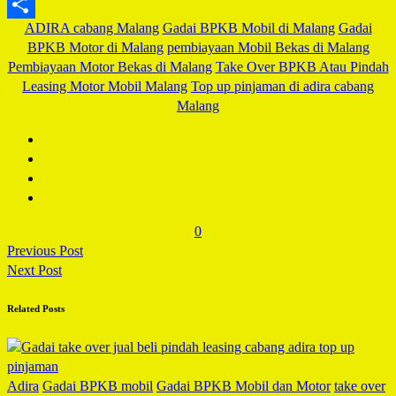
Blogger
ADIRA cabang Malang
Gadai BPKB Mobil di Malang
Gadai
Share
BPKB Motor di Malang
pembiayaan Mobil Bekas di Malang
Pembiayaan Motor Bekas di Malang
Take Over BPKB Atau Pindah
Leasing Motor Mobil Malang
Top up pinjaman di adira cabang
Malang
0
Previous Post
Next Post
Related Posts
Adira
Gadai BPKB mobil
Gadai BPKB Mobil dan Motor
take over