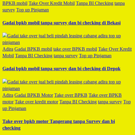
BPKB mobil
Take Over Kredit Mobil
Tanpa BI Checking
tanpa
survey
Top up Pinjaman
Gadai bpkb mobil tanpa survey dan bi checking di Bekasi
Adira
Gadai BPKB mobil
take over BPKB mobil
Take Over Kredit
Mobil
Tanpa BI Checking
tanpa survey
Top up Pinjaman
Gadai bpkb mobil tanpa survey dan bi checking di Depok
Adira
Gadai BPKB Motor
Take over BPKB
Take over BPKB
motor
Take over kredit motor
Tanpa BI Checking
tanpa survey
Top
up Pinjaman
Take over bpkb motor Tangerang tanpa Survey dan bi
checking