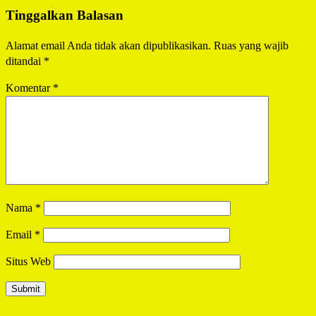
Tinggalkan Balasan
Alamat email Anda tidak akan dipublikasikan.
Ruas yang wajib
ditandai
*
Komentar
*
Nama
*
Email
*
Situs Web