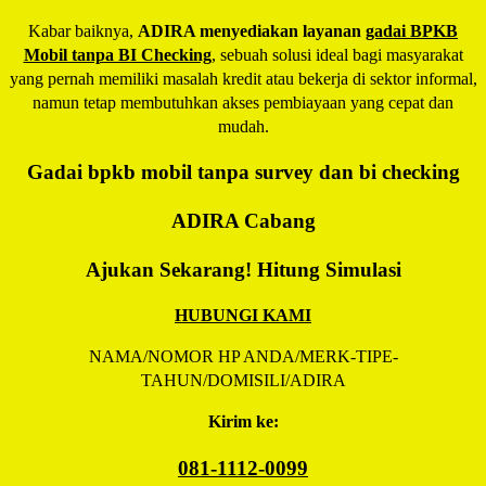
Kabar baiknya,
ADIRA menyediakan layanan
gadai BPKB
Mobil tanpa BI Checking
, sebuah solusi ideal bagi masyarakat
yang pernah memiliki masalah kredit atau bekerja di sektor informal,
namun tetap membutuhkan akses pembiayaan yang cepat dan
mudah.
Gadai bpkb mobil tanpa survey dan bi checking
ADIRA
Cabang
Ajukan Sekarang! Hitung Simulasi
HUBUNGI KAMI
NAMA/NOMOR HP ANDA/MERK-TIPE-
TAHUN/DOMISILI/ADIRA
Kirim ke:
081-1112-0099