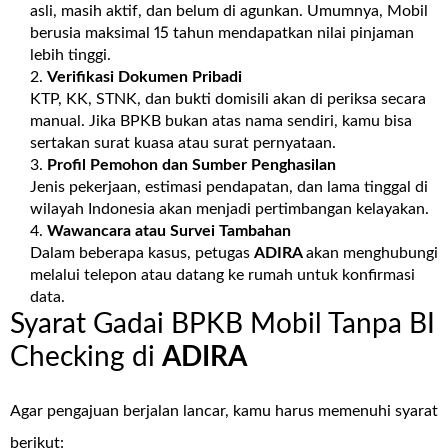
asli, masih aktif, dan belum di agunkan. Umumnya, Mobil
berusia maksimal 15 tahun mendapatkan nilai pinjaman
lebih tinggi.
Verifikasi Dokumen Pribadi
KTP, KK, STNK, dan bukti domisili akan di periksa secara
manual. Jika BPKB bukan atas nama sendiri, kamu bisa
sertakan surat kuasa atau surat pernyataan.
Profil Pemohon dan Sumber Penghasilan
Jenis pekerjaan, estimasi pendapatan, dan lama tinggal di
wilayah Indonesia akan menjadi pertimbangan kelayakan.
Wawancara atau Survei Tambahan
Dalam beberapa kasus, petugas
ADIRA
akan menghubungi
melalui telepon atau datang ke rumah untuk konfirmasi
data.
Syarat Gadai BPKB Mobil Tanpa BI
Checking di
ADIRA
Agar pengajuan berjalan lancar, kamu harus memenuhi syarat
berikut: