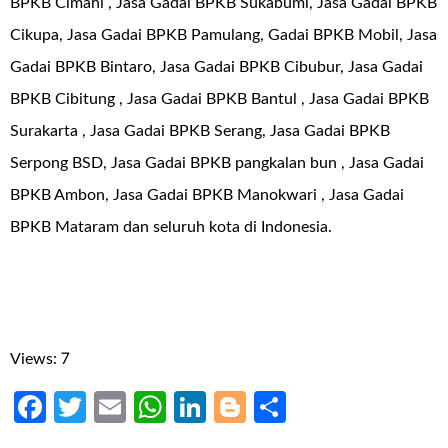
BPKB Cimahi , Jasa Gadai BPKB Sukabumi, Jasa Gadai BPKB
Cikupa, Jasa Gadai BPKB Pamulang, Gadai BPKB Mobil, Jasa
Gadai BPKB Bintaro, Jasa Gadai BPKB Cibubur, Jasa Gadai
BPKB Cibitung , Jasa Gadai BPKB Bantul , Jasa Gadai BPKB
Surakarta , Jasa Gadai BPKB Serang, Jasa Gadai BPKB
Serpong BSD, Jasa Gadai BPKB pangkalan bun , Jasa Gadai
BPKB Ambon, Jasa Gadai BPKB Manokwari , Jasa Gadai
BPKB Mataram dan seluruh kota di Indonesia.
Views: 7
Facebook
Twitter
Email
WhatsApp
LinkedIn
Blogger
Share