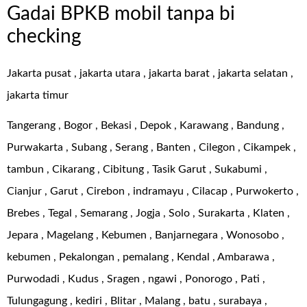
Gadai BPKB mobil tanpa bi
checking
Jakarta pusat , jakarta utara , jakarta barat , jakarta selatan ,
jakarta timur
Tangerang , Bogor , Bekasi , Depok , Karawang , Bandung ,
Purwakarta , Subang , Serang , Banten , Cilegon , Cikampek ,
tambun , Cikarang , Cibitung , Tasik Garut , Sukabumi ,
Cianjur , Garut , Cirebon , indramayu , Cilacap , Purwokerto ,
Brebes , Tegal , Semarang , Jogja , Solo , Surakarta , Klaten ,
Jepara , Magelang , Kebumen , Banjarnegara , Wonosobo ,
kebumen , Pekalongan , pemalang , Kendal , Ambarawa ,
Purwodadi , Kudus , Sragen , ngawi , Ponorogo , Pati ,
Tulungagung , kediri , Blitar , Malang , batu , surabaya ,