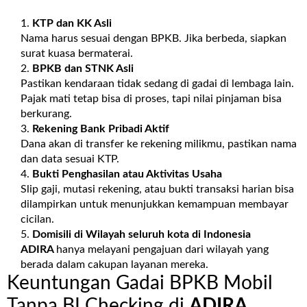
KTP dan KK Asli
Nama harus sesuai dengan BPKB. Jika berbeda, siapkan
surat kuasa bermaterai.
BPKB dan STNK Asli
Pastikan kendaraan tidak sedang di gadai di lembaga lain.
Pajak mati tetap bisa di proses, tapi nilai pinjaman bisa
berkurang.
Rekening Bank Pribadi Aktif
Dana akan di transfer ke rekening milikmu, pastikan nama
dan data sesuai KTP.
Bukti Penghasilan atau Aktivitas Usaha
Slip gaji, mutasi rekening, atau bukti transaksi harian bisa
dilampirkan untuk menunjukkan kemampuan membayar
cicilan.
Domisili di Wilayah seluruh kota di Indonesia
ADIRA
hanya melayani pengajuan dari wilayah yang
berada dalam cakupan layanan mereka.
Keuntungan Gadai BPKB Mobil
Tanpa BI Checking di
ADIRA