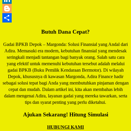
LinkedIn
Blogger
Share
Butuh Dana Cepat?
Gadai BPKB Depok – Margonda: Solusi Finansial yang Andal dari
Adira. Memasuki era modern, kebutuhan finansial yang mendesak
seringkali menjadi tantangan bagi banyak orang. Salah satu cara
yang efektif untuk memenuhi kebutuhan tersebut adalah melalui
gadai BPKB (Buku Pemilik Kendaraan Bermotor). Di wilayah
Depok, khususnya di kawasan Margonda, Adira Finance hadir
sebagai solusi tepat bagi Anda yang membutuhkan pinjaman dengan
cepat dan mudah. Dalam artikel ini, kita akan membahas lebih
dalam mengenai Adira, layanan gadai yang mereka tawarkan, serta
tips dan syarat penting yang perlu diketahui.
Ajukan Sekarang! Hitung Simulasi
HUBUNGI KAMI