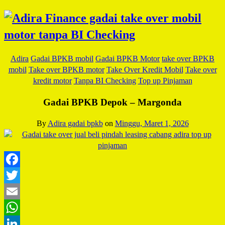
Adira
Gadai BPKB mobil
Gadai BPKB Motor
take over BPKB
mobil
Take over BPKB motor
Take Over Kredit Mobil
Take over
kredit motor
Tanpa BI Checking
Top up Pinjaman
Gadai BPKB Depok – Margonda
By
Adira gadai bpkb
on
Minggu, Maret 1, 2026
Facebook
Twitter
Email
WhatsApp