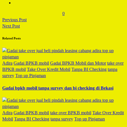
0
Previous Post
Next Post
Related Posts
Adira
Gadai BPKB mobil
Gadai BPKB Mobil dan Motor
take over
BPKB mobil
Take Over Kredit Mobil
Tanpa BI Checking
tanpa
survey
Top up Pinjaman
Gadai bpkb mobil tanpa survey dan bi checking di Bekasi
Adira
Gadai BPKB mobil
take over BPKB mobil
Take Over Kredit
Mobil
Tanpa BI Checking
tanpa survey
Top up Pinjaman