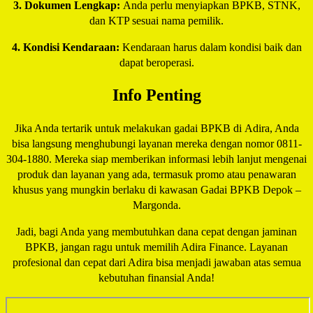
3. Dokumen Lengkap:
Anda perlu menyiapkan BPKB, STNK,
dan KTP sesuai nama pemilik.
4. Kondisi Kendaraan:
Kendaraan harus dalam kondisi baik dan
dapat beroperasi.
Info Penting
Jika Anda tertarik untuk melakukan gadai BPKB di Adira, Anda
bisa langsung menghubungi layanan mereka dengan nomor 0811-
304-1880. Mereka siap memberikan informasi lebih lanjut mengenai
produk dan layanan yang ada, termasuk promo atau penawaran
khusus yang mungkin berlaku di kawasan Gadai BPKB Depok –
Margonda.
Jadi, bagi Anda yang membutuhkan dana cepat dengan jaminan
BPKB, jangan ragu untuk memilih Adira Finance. Layanan
profesional dan cepat dari Adira bisa menjadi jawaban atas semua
kebutuhan finansial Anda!