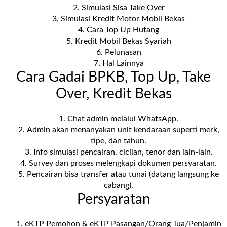
⁠Simulasi Sisa Take Over
⁠Simulasi Kredit Motor Mobil Bekas
⁠Cara Top Up Hutang
⁠Kredit Mobil Bekas Syariah
⁠Pelunasan
⁠Hal Lainnya
Cara Gadai BPKB, Top Up, Take
Over, Kredit Bekas
⁠Chat admin melalui WhatsApp.
Admin akan menanyakan unit kendaraan superti merk,
tipe, dan tahun.
Info simulasi pencairan, cicilan, tenor dan lain-lain.
⁠Survey dan proses melengkapi dokumen persyaratan.
⁠Pencairan bisa transfer atau tunai (datang langsung ke
cabang).
Persyaratan
⁠eKTP Pemohon & eKTP Pasangan/Orang Tua/Penjamin