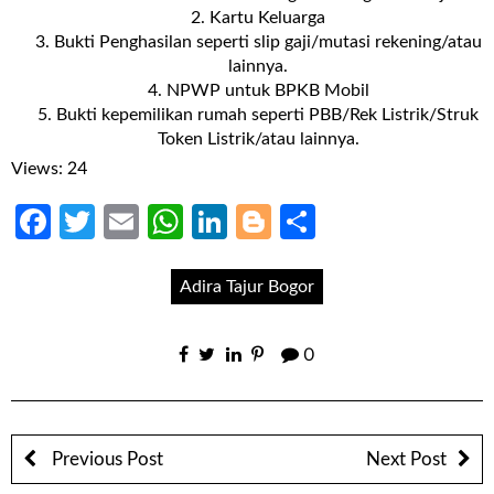
⁠Kartu Keluarga
⁠Bukti Penghasilan seperti slip gaji/mutasi rekening/atau
lainnya.
NPWP untuk BPKB Mobil
⁠Bukti kepemilikan rumah seperti PBB/Rek Listrik/Struk
Token Listrik/atau lainnya.
Views: 24
Facebook
Twitter
Email
WhatsApp
LinkedIn
Blogger
Share
Adira Tajur Bogor
0
Previous Post
Next Post