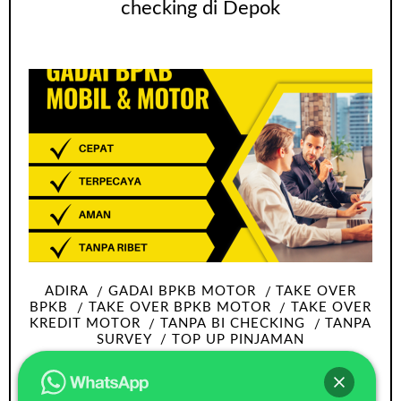
checking di Depok
ADIRA
GADAI BPKB MOTOR
TAKE OVER
BPKB
TAKE OVER BPKB MOTOR
TAKE OVER
KREDIT MOTOR
TANPA BI CHECKING
TANPA
SURVEY
TOP UP PINJAMAN
Take over bpkb motor Tangerang tanpa
Survey dan bi checking