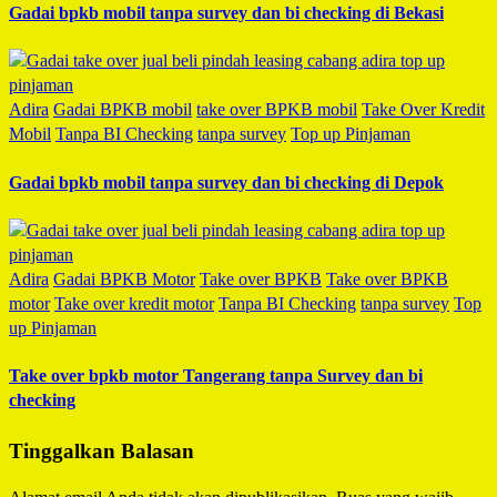
Gadai bpkb mobil tanpa survey dan bi checking di Bekasi
Adira
Gadai BPKB mobil
take over BPKB mobil
Take Over Kredit
Mobil
Tanpa BI Checking
tanpa survey
Top up Pinjaman
Gadai bpkb mobil tanpa survey dan bi checking di Depok
Adira
Gadai BPKB Motor
Take over BPKB
Take over BPKB
motor
Take over kredit motor
Tanpa BI Checking
tanpa survey
Top
up Pinjaman
Take over bpkb motor Tangerang tanpa Survey dan bi
checking
Tinggalkan Balasan