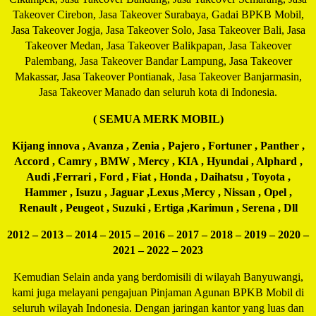
Takeover Cirebon, Jasa Takeover Surabaya, Gadai BPKB Mobil,
Jasa Takeover Jogja, Jasa Takeover Solo, Jasa Takeover Bali, Jasa
Takeover Medan, Jasa Takeover Balikpapan, Jasa Takeover
Palembang, Jasa Takeover Bandar Lampung, Jasa Takeover
Makassar, Jasa Takeover Pontianak, Jasa Takeover Banjarmasin,
Jasa Takeover Manado dan seluruh kota di Indonesia.
( SEMUA MERK MOBIL)
Kijang innova , Avanza , Zenia , Pajero , Fortuner , Panther ,
Accord , Camry , BMW , Mercy , KIA , Hyundai , Alphard ,
Audi ,Ferrari , Ford , Fiat , Honda , Daihatsu , Toyota ,
Hammer , Isuzu , Jaguar ,Lexus ,Mercy , Nissan , Opel ,
Renault , Peugeot , Suzuki , Ertiga ,Karimun , Serena , Dll
2012 – 2013 – 2014 – 2015 – 2016 – 2017 – 2018 – 2019 – 2020 –
2021 – 2022 – 2023
Kemudian Selain anda yang berdomisili di wilayah Banyuwangi,
kami juga melayani pengajuan Pinjaman Agunan BPKB Mobil di
seluruh wilayah Indonesia. Dengan jaringan kantor yang luas dan