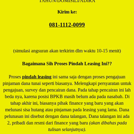
TAHUN/DOMISILI/ADIRA
Kirim ke:
081-1112-0099
(simulasi angsuran akan terkirim dlm waktu 10-15 menit)
Bagaimana Sih Proses Pindah Leasing Ini??
Proses
pindah leasing
ini sama saja dengan proses pengajuan
pinjaman dana tunai seperti biasanya. Melengkapi persyaratan untuk
pengajuan, survey dan pencairan dana. Pada tahap pencairan ini lah
beda nya, karena posisi BPKB masih belum ada pada nasabah. Di
tahap akhir ini, biasanya pihak finance yang baru yang akan
melunasi sisa hutang atau pinjaman pada leasing yang lama. Dana
pelunasan ini disebut dengan dana talangan, Dana talangan ini ada
2, pribadi dan resmi dari finance yang baru
(akan dibahas pada
tulisan selanjutnya).