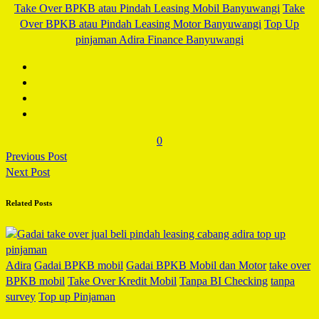
Take Over BPKB atau Pindah Leasing Mobil Banyuwangi
Take
Over BPKB atau Pindah Leasing Motor Banyuwangi
Top Up
pinjaman Adira Finance Banyuwangi
0
Previous Post
Next Post
Related Posts
Adira
Gadai BPKB mobil
Gadai BPKB Mobil dan Motor
take over
BPKB mobil
Take Over Kredit Mobil
Tanpa BI Checking
tanpa
survey
Top up Pinjaman