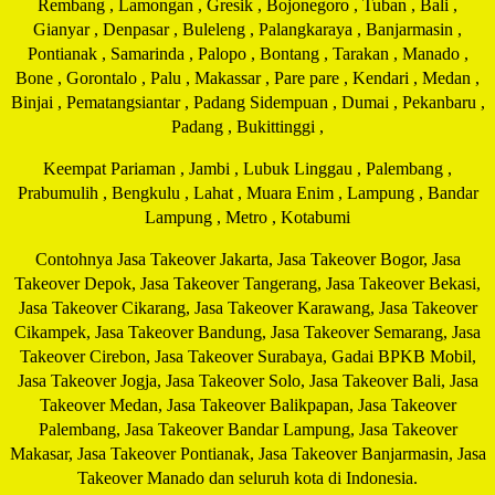
Rembang , Lamongan , Gresik , Bojonegoro , Tuban , Bali ,
Gianyar , Denpasar , Buleleng , Palangkaraya , Banjarmasin ,
Pontianak , Samarinda , Palopo , Bontang , Tarakan , Manado ,
Bone , Gorontalo , Palu , Makassar , Pare pare , Kendari , Medan ,
Binjai , Pematangsiantar , Padang Sidempuan , Dumai , Pekanbaru ,
Padang , Bukittinggi ,
Keempat Pariaman , Jambi , Lubuk Linggau , Palembang ,
Prabumulih , Bengkulu , Lahat , Muara Enim , Lampung , Bandar
Lampung , Metro , Kotabumi
Contohnya Jasa Takeover Jakarta, Jasa Takeover Bogor, Jasa
Takeover Depok, Jasa Takeover Tangerang, Jasa Takeover Bekasi,
Jasa Takeover Cikarang, Jasa Takeover Karawang, Jasa Takeover
Cikampek, Jasa Takeover Bandung, Jasa Takeover Semarang, Jasa
Takeover Cirebon, Jasa Takeover Surabaya, Gadai BPKB Mobil,
Jasa Takeover Jogja, Jasa Takeover Solo, Jasa Takeover Bali, Jasa
Takeover Medan, Jasa Takeover Balikpapan, Jasa Takeover
Palembang, Jasa Takeover Bandar Lampung, Jasa Takeover
Makasar, Jasa Takeover Pontianak, Jasa Takeover Banjarmasin, Jasa
Takeover Manado dan seluruh kota di Indonesia.