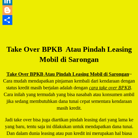
WhatsApp
LinkedIn
Blogger
Share
Take Over BPKB Atau Pindah Leasing
Mobil di Sarongan
Take Over BPKB Atau Pindah Leasing Mobil di Sarongan
~
Cara mudah mendapatkan pinjaman kembali dari kendaraan dengan
status kredit masih berjalan adalah dengan
cara take over BPKB
.
Cara inilah yang termudah yang bisa nasabah atau konsumen ambil
jika sedang membutuhkan dana tunai cepat sementara kendaraan
masih kredit.
Jadi take over bisa juga diartikan pindah leasing dari yang lama ke
yang baru, tentu saja ini dilakukan untuk mendapatkan dana tunai.
Dan dalam dunia leasing atau pun kredit ini merupakan hal biasa