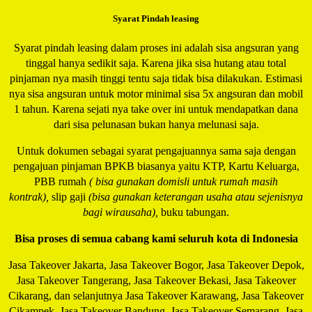
Syarat Pindah leasing
Syarat pindah leasing dalam proses ini adalah sisa angsuran yang
tinggal hanya sedikit saja. Karena jika sisa hutang atau total
pinjaman nya masih tinggi tentu saja tidak bisa dilakukan. Estimasi
nya sisa angsuran untuk motor minimal sisa 5x angsuran dan mobil
1 tahun. Karena sejati nya take over ini untuk mendapatkan dana
dari sisa pelunasan bukan hanya melunasi saja.
Untuk dokumen sebagai syarat pengajuannya sama saja dengan
pengajuan pinjaman BPKB biasanya yaitu KTP, Kartu Keluarga,
PBB rumah
( bisa gunakan domisli untuk rumah masih
kontrak),
slip gaji
(bisa gunakan keterangan usaha atau sejenisnya
bagi wirausaha),
buku tabungan.
Bisa proses di semua cabang kami seluruh kota di Indonesia
Jasa Takeover Jakarta, Jasa Takeover Bogor, Jasa Takeover Depok,
Jasa Takeover Tangerang, Jasa Takeover Bekasi, Jasa Takeover
Cikarang, dan selanjutnya Jasa Takeover Karawang, Jasa Takeover
Cikampek, Jasa Takeover Bandung, Jasa Takeover Semarang, Jasa