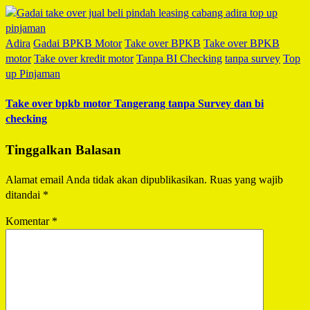
Adira
Gadai BPKB Motor
Take over BPKB
Take over BPKB
motor
Take over kredit motor
Tanpa BI Checking
tanpa survey
Top
up Pinjaman
Take over bpkb motor Tangerang tanpa Survey dan bi
checking
Tinggalkan Balasan
Alamat email Anda tidak akan dipublikasikan.
Ruas yang wajib
ditandai
*
Komentar
*