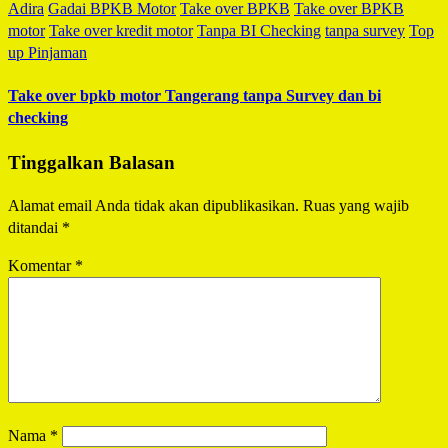
Adira
Gadai BPKB Motor
Take over BPKB
Take over BPKB
motor
Take over kredit motor
Tanpa BI Checking
tanpa survey
Top
up Pinjaman
Take over bpkb motor Tangerang tanpa Survey dan bi
checking
Tinggalkan Balasan
Alamat email Anda tidak akan dipublikasikan.
Ruas yang wajib
ditandai
*
Komentar
*
Nama
*