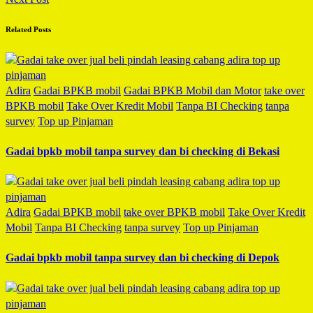
Related Posts
Adira
Gadai BPKB mobil
Gadai BPKB Mobil dan Motor
take over
BPKB mobil
Take Over Kredit Mobil
Tanpa BI Checking
tanpa
survey
Top up Pinjaman
Gadai bpkb mobil tanpa survey dan bi checking di Bekasi
Adira
Gadai BPKB mobil
take over BPKB mobil
Take Over Kredit
Mobil
Tanpa BI Checking
tanpa survey
Top up Pinjaman
Gadai bpkb mobil tanpa survey dan bi checking di Depok