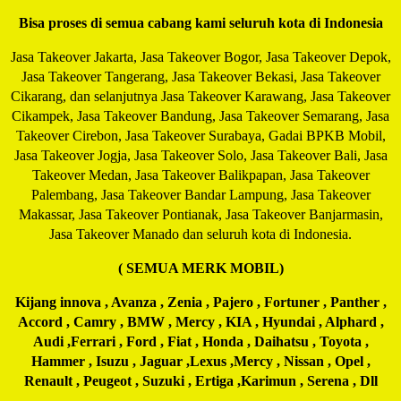
Bisa proses di semua cabang kami seluruh kota di Indonesia
Jasa Takeover Jakarta, Jasa Takeover Bogor, Jasa Takeover Depok,
Jasa Takeover Tangerang, Jasa Takeover Bekasi, Jasa Takeover
Cikarang, dan selanjutnya Jasa Takeover Karawang, Jasa Takeover
Cikampek, Jasa Takeover Bandung, Jasa Takeover Semarang, Jasa
Takeover Cirebon, Jasa Takeover Surabaya, Gadai BPKB Mobil,
Jasa Takeover Jogja, Jasa Takeover Solo, Jasa Takeover Bali, Jasa
Takeover Medan, Jasa Takeover Balikpapan, Jasa Takeover
Palembang, Jasa Takeover Bandar Lampung, Jasa Takeover
Makassar, Jasa Takeover Pontianak, Jasa Takeover Banjarmasin,
Jasa Takeover Manado dan seluruh kota di Indonesia.
( SEMUA MERK MOBIL)
Kijang innova , Avanza , Zenia , Pajero , Fortuner , Panther ,
Accord , Camry , BMW , Mercy , KIA , Hyundai , Alphard ,
Audi ,Ferrari , Ford , Fiat , Honda , Daihatsu , Toyota ,
Hammer , Isuzu , Jaguar ,Lexus ,Mercy , Nissan , Opel ,
Renault , Peugeot , Suzuki , Ertiga ,Karimun , Serena , Dll