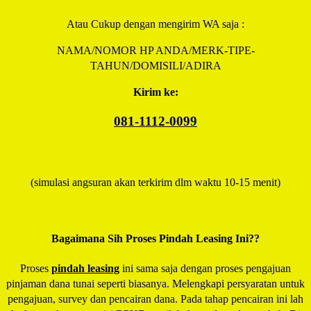
Atau Cukup dengan mengirim WA saja :
NAMA/NOMOR HP ANDA/MERK-TIPE-
TAHUN/DOMISILI/ADIRA
Kirim ke:
081-1112-0099
(simulasi angsuran akan terkirim dlm waktu 10-15 menit)
Bagaimana Sih Proses Pindah Leasing Ini??
Proses
pindah leasing
ini sama saja dengan proses pengajuan
pinjaman dana tunai seperti biasanya. Melengkapi persyaratan untuk
pengajuan, survey dan pencairan dana. Pada tahap pencairan ini lah