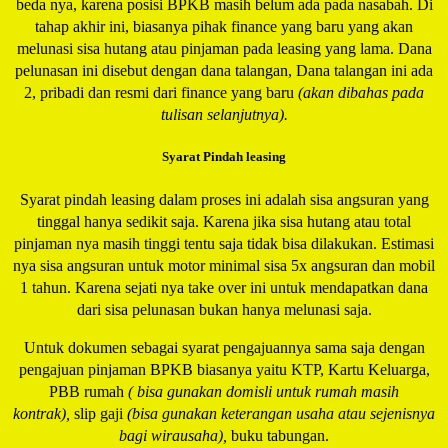
beda nya, karena posisi BPKB masih belum ada pada nasabah. Di
tahap akhir ini, biasanya pihak finance yang baru yang akan
melunasi sisa hutang atau pinjaman pada leasing yang lama. Dana
pelunasan ini disebut dengan dana talangan, Dana talangan ini ada
2, pribadi dan resmi dari finance yang baru
(akan dibahas pada
tulisan selanjutnya).
Syarat Pindah leasing
Syarat pindah leasing dalam proses ini adalah sisa angsuran yang
tinggal hanya sedikit saja. Karena jika sisa hutang atau total
pinjaman nya masih tinggi tentu saja tidak bisa dilakukan. Estimasi
nya sisa angsuran untuk motor minimal sisa 5x angsuran dan mobil
1 tahun. Karena sejati nya take over ini untuk mendapatkan dana
dari sisa pelunasan bukan hanya melunasi saja.
Untuk dokumen sebagai syarat pengajuannya sama saja dengan
pengajuan pinjaman BPKB biasanya yaitu KTP, Kartu Keluarga,
PBB rumah
( bisa gunakan domisli untuk rumah masih
kontrak),
slip gaji
(bisa gunakan keterangan usaha atau sejenisnya
bagi wirausaha),
buku tabungan.