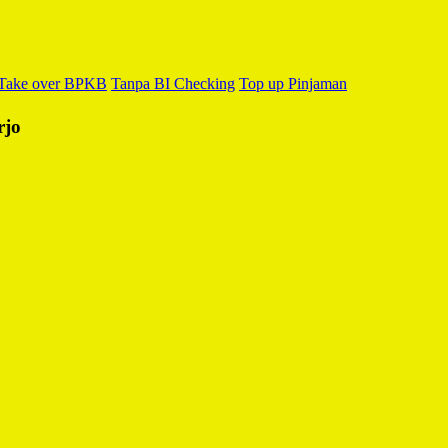
Take over BPKB
Tanpa BI Checking
Top up Pinjaman
rjo