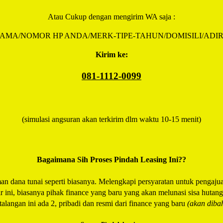
Atau Cukup dengan mengirim WA saja :
AMA/NOMOR HP ANDA/MERK-TIPE-TAHUN/DOMISILI/ADI
Kirim ke:
081-1112-0099
(simulasi angsuran akan terkirim dlm waktu 10-15 menit)
Bagaimana Sih Proses Pindah Leasing Ini??
n dana tunai seperti biasanya. Melengkapi persyaratan untuk pengajua
ini, biasanya pihak finance yang baru yang akan melunasi sisa hutang
alangan ini ada 2, pribadi dan resmi dari finance yang baru
(akan dibah