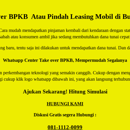
er BPKB Atau Pindah Leasing Mobil di B
Cara mudah mendapatkan pinjaman kembali dari kendaraan dengan statu
asabah atau konsumen ambil jika sedang membutuhkan dana tunai cepat 
yang baru, tentu saja ini dilakukan untuk mendapatkan dana tunai. Dan d
Whatsapp Center Take over BPKB, Mempermudah Segalanya
n perkembangan teknologi yang semakin canggih. Cukup dengan mengir
gi cukup klik logo whatsapp dibawah ini, yang akan langsung terhubu
Ajukan Sekarang! Hitung Simulasi
HUBUNGI KAMI
Diskusi Gratis segera Hubungi :
081-1112-0099