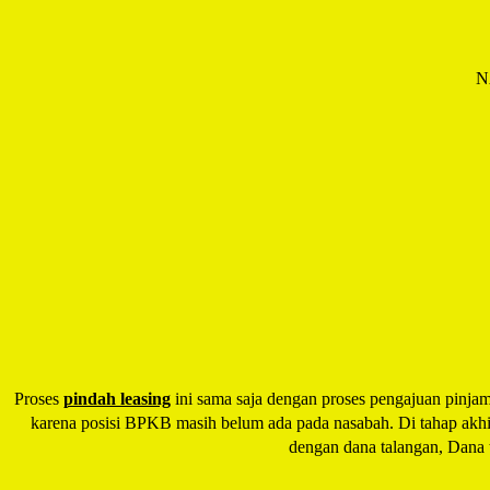
N
Proses
pindah leasing
ini sama saja dengan proses pengajuan pinjama
karena posisi BPKB masih belum ada pada nasabah. Di tahap akhir 
dengan dana talangan, Dana t