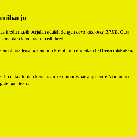
umiharjo
s kredit masih berjalan adalah dengan
cara take over BPKB
. Cara
sementara kendaraan masih kredit.
alam dunia leasing atau pun kredit ini merupakan hal biasa dilakukan.
im data diri dan kendaraan ke nomor whatsapp centre Atau untuk
ng dengan team.