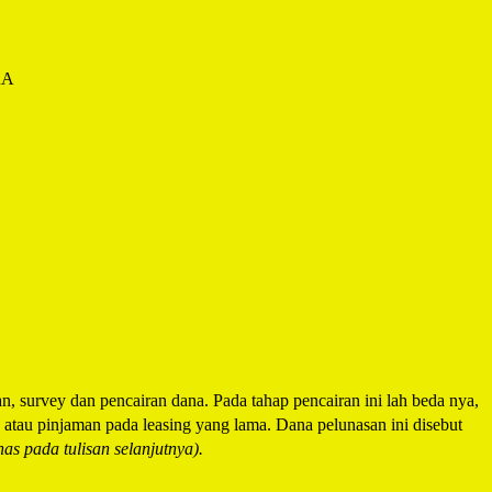
RA
n, survey dan pencairan dana. Pada tahap pencairan ini lah beda nya,
 atau pinjaman pada leasing yang lama. Dana pelunasan ini disebut
as pada tulisan selanjutnya).