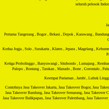
seluruh pelosok Indo
Ja
Pertama Tangerang , Bogor , Bekasi , Depok , Karawang , Bandung , 
C
Kedua Jogja , Solo , Surakarta , Klaten , Jepara , Magelang , Keb
P
Ketiga Probolinggo , Banyuwangi , Situbondo , Lumajang , Rembang 
Palopo , Bontang , Tarakan , Manado , Bone , Gorontalo , Palu
Keempat Pariaman , Jambi , Lubuk Lingg
Contohnya Jasa Takeover Jakarta, Jasa Takeover Bogor, Jasa Take
Jasa Takeover Bandung, Jasa Takeover Semarang, Jasa Takeover Ci
Jasa Takeover Balikpapan, Jasa Takeover Palembang, Jasa Takeover