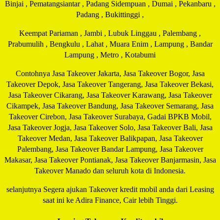
Binjai , Pematangsiantar , Padang Sidempuan , Dumai , Pekanbaru ,
Padang , Bukittinggi ,
Keempat Pariaman , Jambi , Lubuk Linggau , Palembang ,
Prabumulih , Bengkulu , Lahat , Muara Enim , Lampung , Bandar
Lampung , Metro , Kotabumi
Contohnya Jasa Takeover Jakarta, Jasa Takeover Bogor, Jasa
Takeover Depok, Jasa Takeover Tangerang, Jasa Takeover Bekasi,
Jasa Takeover Cikarang, Jasa Takeover Karawang, Jasa Takeover
Cikampek, Jasa Takeover Bandung, Jasa Takeover Semarang, Jasa
Takeover Cirebon, Jasa Takeover Surabaya, Gadai BPKB Mobil,
Jasa Takeover Jogja, Jasa Takeover Solo, Jasa Takeover Bali, Jasa
Takeover Medan, Jasa Takeover Balikpapan, Jasa Takeover
Palembang, Jasa Takeover Bandar Lampung, Jasa Takeover
Makasar, Jasa Takeover Pontianak, Jasa Takeover Banjarmasin, Jasa
Takeover Manado dan seluruh kota di Indonesia.
selanjutnya Segera ajukan Takeover kredit mobil anda dari Leasing
saat ini ke Adira Finance, Cair lebih Tinggi.