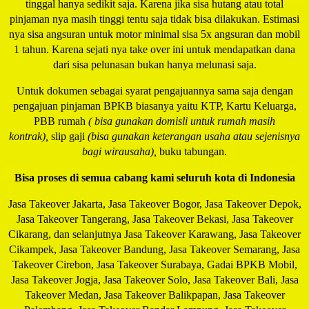
tinggal hanya sedikit saja. Karena jika sisa hutang atau total
pinjaman nya masih tinggi tentu saja tidak bisa dilakukan. Estimasi
nya sisa angsuran untuk motor minimal sisa 5x angsuran dan mobil
1 tahun. Karena sejati nya take over ini untuk mendapatkan dana
dari sisa pelunasan bukan hanya melunasi saja.
Untuk dokumen sebagai syarat pengajuannya sama saja dengan
pengajuan pinjaman BPKB biasanya yaitu KTP, Kartu Keluarga,
PBB rumah
( bisa gunakan domisli untuk rumah masih
kontrak),
slip gaji
(bisa gunakan keterangan usaha atau sejenisnya
bagi wirausaha),
buku tabungan.
Bisa proses di semua cabang kami seluruh kota di Indonesia
Jasa Takeover Jakarta, Jasa Takeover Bogor, Jasa Takeover Depok,
Jasa Takeover Tangerang, Jasa Takeover Bekasi, Jasa Takeover
Cikarang, dan selanjutnya Jasa Takeover Karawang, Jasa Takeover
Cikampek, Jasa Takeover Bandung, Jasa Takeover Semarang, Jasa
Takeover Cirebon, Jasa Takeover Surabaya, Gadai BPKB Mobil,
Jasa Takeover Jogja, Jasa Takeover Solo, Jasa Takeover Bali, Jasa
Takeover Medan, Jasa Takeover Balikpapan, Jasa Takeover