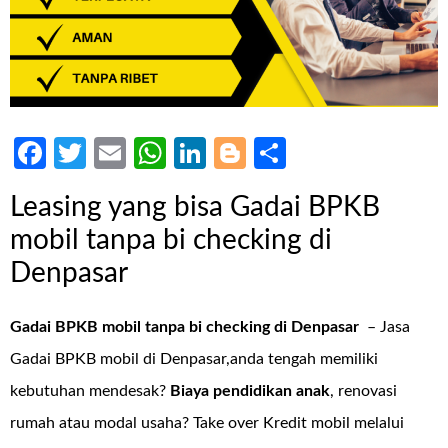
Facebook
Twitter
Email
WhatsApp
LinkedIn
Blogger
Share
Leasing yang bisa Gadai BPKB
mobil tanpa bi checking di
Denpasar
Gadai BPKB mobil tanpa bi checking di Denpasar
– Jasa
Gadai BPKB mobil di Denpasar,anda tengah memiliki
kebutuhan mendesak?
Biaya pendidikan anak
, renovasi
rumah atau modal usaha? Take over Kredit mobil melalui