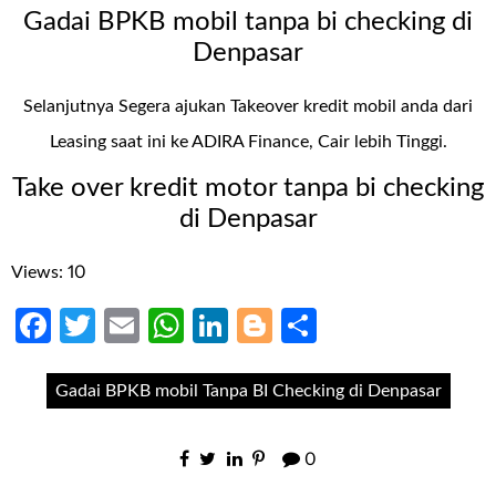
Gadai BPKB mobil tanpa bi checking di
Denpasar
Selanjutnya Segera ajukan Takeover kredit mobil anda dari
Leasing saat ini ke ADIRA Finance, Cair lebih Tinggi.
Take over kredit motor tanpa bi checking
di Denpasar
Views: 10
Facebook
Twitter
Email
WhatsApp
LinkedIn
Blogger
Share
Gadai BPKB mobil Tanpa BI Checking di Denpasar
0