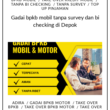
BPKB MOBIL
TAKE OVER KREDIT MOBIL
TANPA BI CHECKING
TANPA SURVEY
TOP
UP PINJAMAN
Gadai bpkb mobil tanpa survey dan bi
checking di Depok
ADIRA
GADAI BPKB MOTOR
TAKE OVER
BPKB
TAKE OVER BPKB MOTOR
TAKE OVER