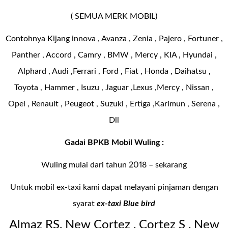
( SEMUA MERK MOBIL)
Contohnya Kijang innova , Avanza , Zenia , Pajero , Fortuner ,
Panther , Accord , Camry , BMW , Mercy , KIA , Hyundai ,
Alphard , Audi ,Ferrari , Ford , Fiat , Honda , Daihatsu ,
Toyota , Hammer , Isuzu , Jaguar ,Lexus ,Mercy , Nissan ,
Opel , Renault , Peugeot , Suzuki , Ertiga ,Karimun , Serena ,
Dll
Gadai BPKB Mobil Wuling :
Wuling mulai dari tahun 2018 – sekarang
Untuk mobil ex-taxi kami dapat melayani pinjaman dengan
syarat
ex-taxi Blue bird
Almaz RS, New Cortez , Cortez S , New