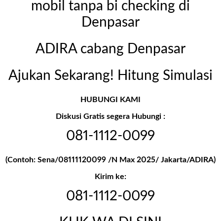
mobil tanpa bi checking di
Denpasar
ADIRA cabang Denpasar
Ajukan Sekarang! Hitung Simulasi
HUBUNGI KAMI
Diskusi Gratis segera Hubungi :
081-1112-0099
(Contoh: Sena/08111120099 /N Max
2025/ Jakarta/ADIRA)
Kirim ke:
081-1112-0099