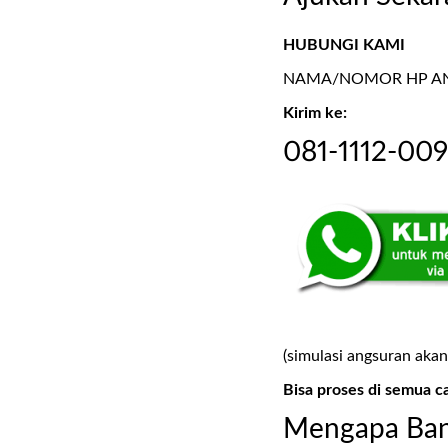
HUBUNGI KAMI
NAMA/NOMOR HP AND
Kirim ke:
081-1112-00
(simulasi angsuran akan
Bisa proses di semua c
Mengapa Ban