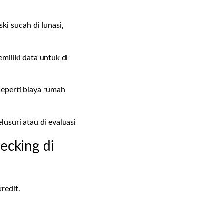
ki sudah di lunasi,
miliki data untuk di
eperti biaya rumah
usuri atau di evaluasi
ecking di
kredit.