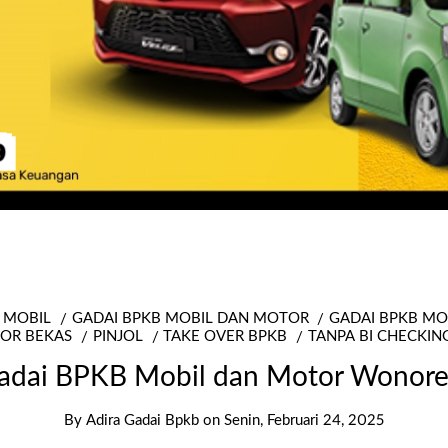
 MOBIL
GADAI BPKB MOBIL DAN MOTOR
GADAI BPKB M
OR BEKAS
PINJOL
TAKE OVER BPKB
TANPA BI CHECKIN
adai BPKB Mobil dan Motor Wonore
By
Adira Gadai Bpkb
on
Senin, Februari 24, 2025