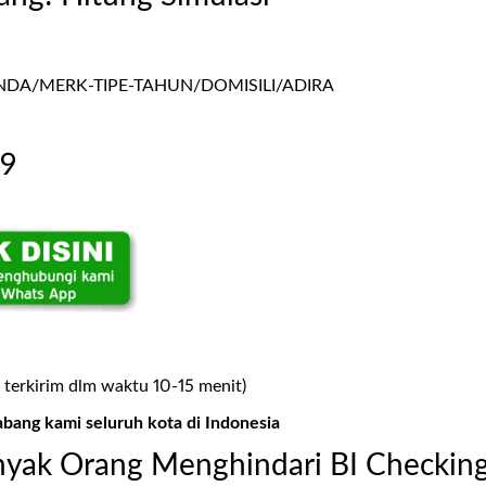
A/MERK-TIPE-TAHUN/DOMISILI/ADIRA
99
 terkirim dlm waktu 10-15 menit)
abang kami seluruh kota di Indonesia
yak Orang Menghindari BI Checkin