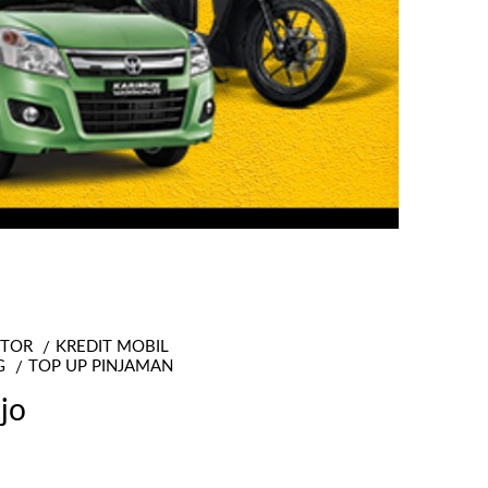
OTOR
KREDIT MOBIL
G
TOP UP PINJAMAN
jo