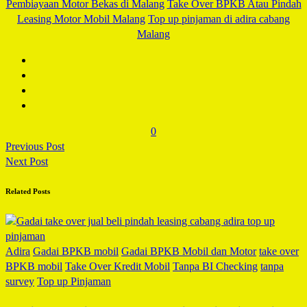
Pembiayaan Motor Bekas di Malang
Take Over BPKB Atau Pindah
Leasing Motor Mobil Malang
Top up pinjaman di adira cabang
Malang
0
Previous Post
Next Post
Related Posts
Adira
Gadai BPKB mobil
Gadai BPKB Mobil dan Motor
take over
BPKB mobil
Take Over Kredit Mobil
Tanpa BI Checking
tanpa
survey
Top up Pinjaman