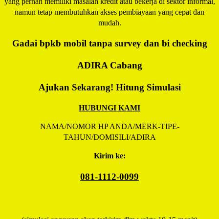
yang pernah memiliki masalah kredit atau bekerja di sektor informal,
namun tetap membutuhkan akses pembiayaan yang cepat dan
mudah.
Gadai bpkb mobil tanpa survey dan bi checking
ADIRA
Cabang
Ajukan Sekarang! Hitung Simulasi
HUBUNGI KAMI
NAMA/NOMOR HP ANDA/MERK-TIPE-
TAHUN/DOMISILI/ADIRA
Kirim ke:
081-1112-0099