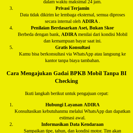
dalam waktu maksimal 24 jam.
Privasi Terjamin
Data tidak dikirim ke lembaga eksternal, semua diproses
secara internal oleh
ADIRA
.
Penilaian Berdasarkan Aset, Bukan Skor
Berbeda dengan bank,
ADIRA
menilai dari kondisi Mobil
dan kemampuan bayar saat ini.
Gratis Konsultasi
Kamu bisa berkonsultasi via WhatsApp atau langsung ke
kantor tanpa biaya tambahan.
Cara Mengajukan Gadai BPKB Mobil Tanpa BI
Checking
Ikuti langkah berikut untuk pengajuan cepat:
Hubungi Layanan
ADIRA
Konsultasikan kebutuhanmu melalui WhatsApp dan dapatkan
estimasi awal.
Informasikan Data Kendaraan
Sampaikan tipe, tahun, dan kondisi motor. Tim akan