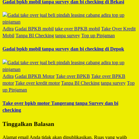
Gadai bpkb mobil tanpa survey dan bi checking di Bekasi
Adira
Gadai BPKB mobil
take over BPKB mobil
Take Over Kredit
Mobil
Tanpa BI Checking
tanpa survey
Top up Pinjaman
Gadai bpkb mobil tanpa survey dan bi checking di Depok
Adira
Gadai BPKB Motor
Take over BPKB
Take over BPKB
motor
Take over kredit motor
Tanpa BI Checking
tanpa survey
Top
up Pinjaman
Take over bpkb motor Tangerang tanpa Survey dan bi
checking
Tinggalkan Balasan
Alamat email Anda tidak akan dipublikasikan.
Ruas yang wajib