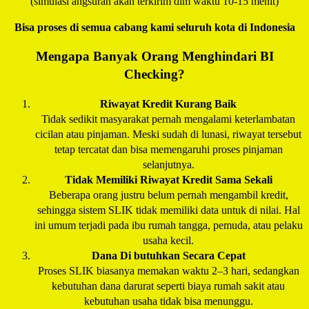
(simulasi angsuran akan terkirim dlm waktu 10-15 menit)
Bisa proses di semua cabang kami seluruh kota di Indonesia
Mengapa Banyak Orang Menghindari BI
Checking?
Riwayat Kredit Kurang Baik
Tidak sedikit masyarakat pernah mengalami keterlambatan
cicilan atau pinjaman. Meski sudah di lunasi, riwayat tersebut
tetap tercatat dan bisa memengaruhi proses pinjaman
selanjutnya.
Tidak Memiliki Riwayat Kredit Sama Sekali
Beberapa orang justru belum pernah mengambil kredit,
sehingga sistem SLIK tidak memiliki data untuk di nilai. Hal
ini umum terjadi pada ibu rumah tangga, pemuda, atau pelaku
usaha kecil.
Dana Di butuhkan Secara Cepat
Proses SLIK biasanya memakan waktu 2–3 hari, sedangkan
kebutuhan dana darurat seperti biaya rumah sakit atau
kebutuhan usaha tidak bisa menunggu.