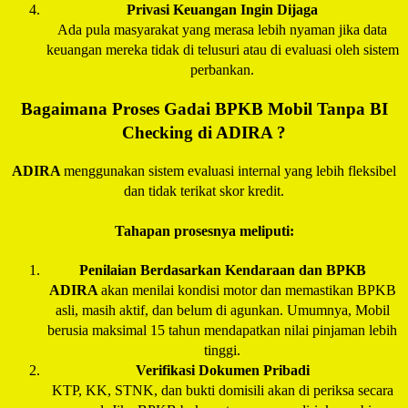
Privasi Keuangan Ingin Dijaga
Ada pula masyarakat yang merasa lebih nyaman jika data
keuangan mereka tidak di telusuri atau di evaluasi oleh sistem
perbankan.
Bagaimana Proses Gadai BPKB Mobil Tanpa BI
Checking di
ADIRA
?
ADIRA
menggunakan sistem evaluasi internal yang lebih fleksibel
dan tidak terikat skor kredit.
Tahapan prosesnya meliputi:
Penilaian Berdasarkan Kendaraan dan BPKB
ADIRA
akan menilai kondisi motor dan memastikan BPKB
asli, masih aktif, dan belum di agunkan. Umumnya, Mobil
berusia maksimal 15 tahun mendapatkan nilai pinjaman lebih
tinggi.
Verifikasi Dokumen Pribadi
KTP, KK, STNK, dan bukti domisili akan di periksa secara