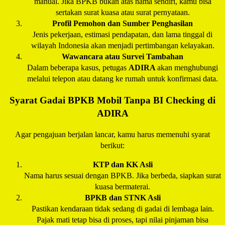
manual. Jika BPKB bukan atas nama sendiri, kamu bisa
sertakan surat kuasa atau surat pernyataan.
Profil Pemohon dan Sumber Penghasilan
Jenis pekerjaan, estimasi pendapatan, dan lama tinggal di
wilayah Indonesia akan menjadi pertimbangan kelayakan.
Wawancara atau Survei Tambahan
Dalam beberapa kasus, petugas
ADIRA
akan menghubungi
melalui telepon atau datang ke rumah untuk konfirmasi data.
Syarat Gadai BPKB Mobil Tanpa BI Checking di
ADIRA
Agar pengajuan berjalan lancar, kamu harus memenuhi syarat
berikut:
KTP dan KK Asli
Nama harus sesuai dengan BPKB. Jika berbeda, siapkan surat
kuasa bermaterai.
BPKB dan STNK Asli
Pastikan kendaraan tidak sedang di gadai di lembaga lain.
Pajak mati tetap bisa di proses, tapi nilai pinjaman bisa